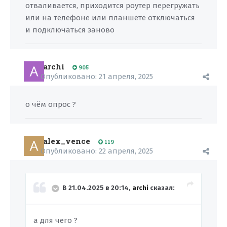
отваливается, приходится роутер перегружать
или на телефоне или планшете отключаться
и подключаться заново
archi
905
Опубликовано:
21 апреля, 2025
о чём опрос ?
alex_vence
119
Опубликовано:
22 апреля, 2025
В 21.04.2025 в 20:14,
archi
сказал:
а для чего ?