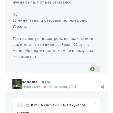
нужна была: я от нее отказался.
ПС
30 минут заняли разборки по телефону.
Убрали.
Так то советую посмотреть, не подключили
как и мне, что то лишнее. Вроде 99 рую в
месяц. Но платить за то, чем не пользуешься,
желания нет.
1
noname
466
Опубликовано:
21 апреля, 2025
В 21.04.2025 в 09:54,
alex_vence
сказал: