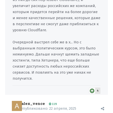
увеличит расходы российских же компаний,
которым придется перейти на более дорогие
и менее качественные решения, которые даже
в перспективе не смогут даже приблизиться к
уровню Cloudflare.
Очередной выстрел себе же в х... Но с
выбранным политическим курсом, это было
неминуемо. Дальше начнут щемить западные
хостинги, типа Хетцнера, что еще больше
снизит доступность любых нероссийских
сервисов. И повлиять на это уже никак не
получится.
4
alex_vence
119
Опубликовано:
22 апреля, 2025