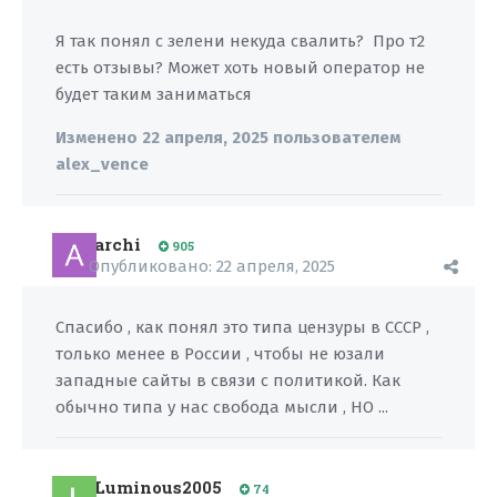
Я так понял с зелени некуда свалить? Про т2
есть отзывы? Может хоть новый оператор не
будет таким заниматься
Изменено
22 апреля, 2025
пользователем
alex_vence
archi
905
Опубликовано:
22 апреля, 2025
Спасибо , как понял это типа цензуры в СССР ,
только менее в России , чтобы не юзали
западные сайты в связи с политикой. Как
обычно типа у нас свобода мысли , НО ...
Luminous2005
74