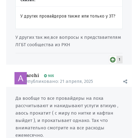
У других провайдеров также или только у ЗТ?
У других так же,все вопросы к представителям
ЛГБТ сообщества из РКН
1
archi
905
Опубликовано:
21 апреля, 2025
Да вообще то все провайдеры на лоха
рассчитывают и накидывают услуги втихую ,
авось прокатит ( с миру по нитке и кафтан
выйдет ), и прокатывает однако. Так что
внимательно смотрите на все расходы
ежемесячно.