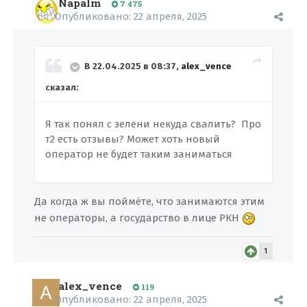
Napalm
7 475
Опубликовано:
22 апреля, 2025
В 22.04.2025 в 08:37,
alex_vence
сказал:
Я так понял с зелени некуда свалить? Про
т2 есть отзывы? Может хоть новый
оператор не будет таким заниматься
Да когда ж вы поймёте, что занимаются этим
не операторы, а государство в лице РКН
1
alex_vence
119
Опубликовано:
22 апреля, 2025