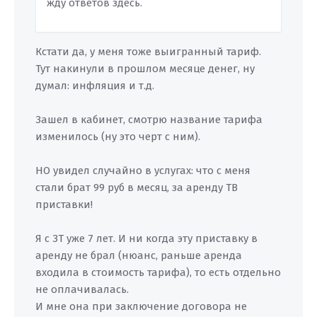
жду ответов здесь.
Кстати да, у меня тоже выигранный тариф.
Тут накинули в прошлом месяце денег, ну
думал: инфляция и т.д.
Зашел в кабинет, смотрю название тарифа
изменилось (ну это черт с ним).
НО увидел случайно в услугах: что с меня
стали брат 99 руб в месяц, за аренду ТВ
приставки!
Я с ЗТ уже 7 лет. И ни когда эту приставку в
аренду не брал (нюанс, раньше аренда
входила в стоимость тарифа), то есть отдельно
не оплачивалась.
И мне она при заключение договора не