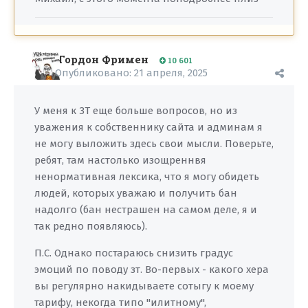
Гордон Фримен
10 601
Опубликовано:
21 апреля, 2025
У меня к ЗТ еще больше вопросов, но из
уважения к собственнику сайта и админам я
не могу выложить здесь свои мысли. Поверьте,
ребят, там настолько изощреннвя
ненормативная лексика, что я могу обидеть
людей, которых уважаю и получить бан
надолго (бан нестрашен на самом деле, я и
так редно появляюсь).
П.С. Однако постараюсь снизить градус
эмоций по поводу зт. Во-первых - какого хера
вы регулярно накидываете сотыгу к моему
тарифу, некогда типо "илитному",