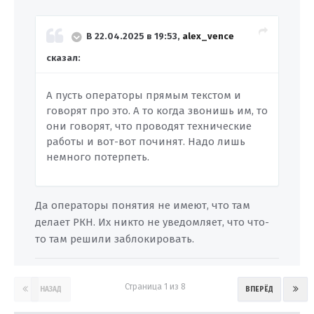
В 22.04.2025 в 19:53,
alex_vence
сказал:
А пусть операторы прямым текстом и
говорят про это. А то когда звонишь им, то
они говорят, что проводят технические
работы и вот-вот починят. Надо лишь
немного потерпеть.
Да операторы понятия не имеют, что там
делает РКН. Их никто не уведомляет, что что-
то там решили заблокировать.
Страница 1 из 8
НАЗАД
ВПЕРЁД