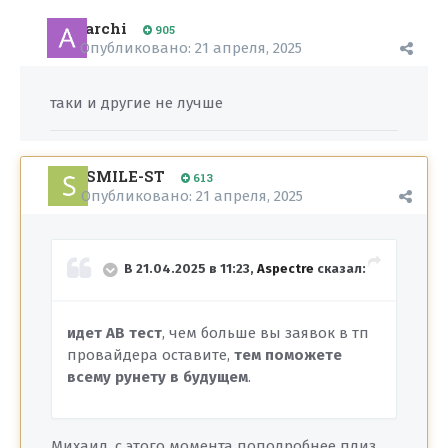
archi
905
Опубликовано:
21 апреля, 2025
таки и другие не лучше
SMILE-ST
613
Опубликовано:
21 апреля, 2025
В 21.04.2025 в 11:23,
Aspectre
сказал:
идет АB тест
, чем больше вы заявок в тп
провайдера оставите,
тем поможете
всему рунету в будущем
.
Михаил, с этого момента поподробнее плиз