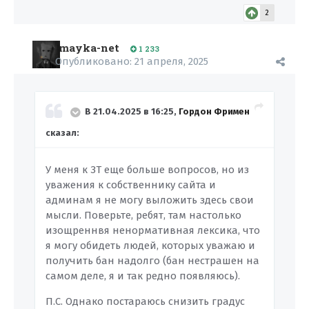
2
mayka-net
1 233
Опубликовано:
21 апреля, 2025
В 21.04.2025 в 16:25,
Гордон Фримен
сказал:
У меня к ЗТ еще больше вопросов, но из
уважения к собственнику сайта и
админам я не могу выложить здесь свои
мысли. Поверьте, ребят, там настолько
изощреннвя ненормативная лексика, что
я могу обидеть людей, которых уважаю и
получить бан надолго (бан нестрашен на
самом деле, я и так редно появляюсь).
П.С. Однако постараюсь снизить градус