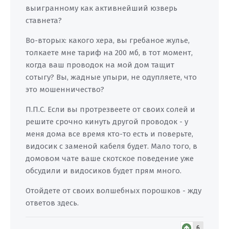
выигранному как активнейший юзверь
ставнета?
Во-вторых: какого хера, вы гребаное жулье,
толкаете мне тариф на 200 мб, в тот момент,
когда ваш проводок на мой дом тащит
сотыгу? Вы, жадные упыри, не одупляете, что
это мошенничество?
П.П.С. Если вы протрезвеете от своих солей и
решите срочно кинуть другой проводок - у
меня дома все время кто-то есть и поверьте,
видосик с заменой кабеля будет. Мало того, в
домовом чате ваше скотское поведение уже
обсудили и видосиков будет прям много.
Отойдете от своих волшебных порошков - жду
ответов здесь.
6