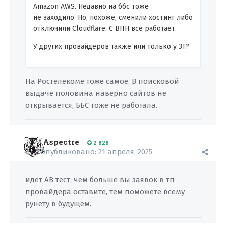
Amazon AWS. Недавно на ббс тоже
не заходило. Но, похоже, сменили хостинг либо
отключили Cloudflare. С ВПН все работает.
У других провайдеров также или только у ЗТ?
На Ростелекоме тоже самое. В поисковой
выдаче половина наверно сайтов не
открывается, ББС тоже не работала.
Aspectre
2 828
Опубликовано:
21 апреля, 2025
идет АB тест, чем больше вы заявок в тп
провайдера оставите, тем поможете всему
рунету в будущем.