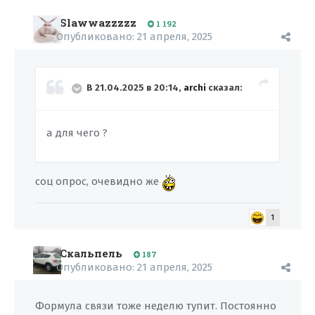
Slawwazzzzz
1 192
Опубликовано:
21 апреля, 2025
В 21.04.2025 в 20:14,
archi
сказал:
а для чего ?
соц опрос, очевидно же
1
Скальпель
187
Опубликовано:
21 апреля, 2025
Формула связи тоже неделю тупит. Постоянно