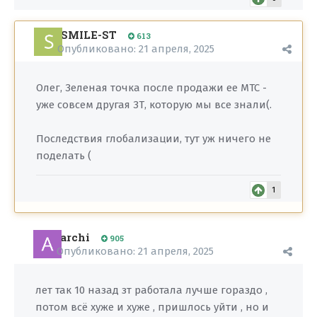
SMILE-ST
613
Опубликовано:
21 апреля, 2025
Олег, Зеленая точка после продажи ее МТС -
уже совсем другая ЗТ, которую мы все знали(.
Последствия глобализации, тут уж ничего не
поделать (
1
archi
905
Опубликовано:
21 апреля, 2025
лет так 10 назад зт работала лучше гораздо ,
потом всё хуже и хуже , пришлось уйти , но и