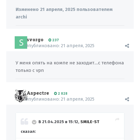
Изменено
21 апреля, 2025
пользователем
archi
svorgo
237
Опубликовано:
21 апреля, 2025
У меня опять на компе не заходит....с телефона
только с vpn
Aspectre
2 828
Опубликовано:
21 апреля, 2025
В 21.04.2025 в 15:12,
SMILE-ST
сказал: