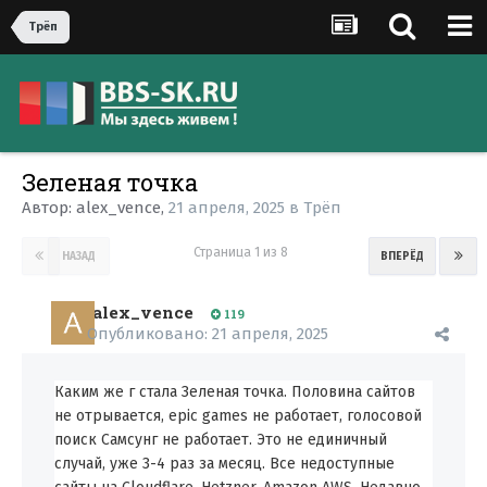
Трёп
Зеленая точка
Автор:
alex_vence
,
21 апреля, 2025
в
Трёп
Страница 1 из 8
НАЗАД
ВПЕРЁД
alex_vence
119
Опубликовано:
21 апреля, 2025
Каким же г стала Зеленая точка. Половина сайтов
не отрывается, epic games не работает, голосовой
поиск Самсунг не работает. Это не единичный
случай, уже 3-4 раз за месяц. Все недоступные