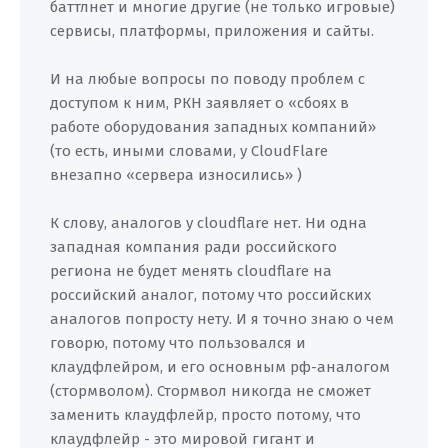
баттлнет и многие другие (не только игровые)
сервисы, платформы, приложения и сайты.
И на любые вопросы по поводу проблем с
доступом к ним, РКН заявляет о «сбоях в
работе оборудования западных компаний»
(то есть, иными словами, у CloudFlare
внезапно «сервера износились» )
К слову, аналогов у cloudflare нет. Ни одна
западная компания ради российского
региона не будет менять cloudflare на
российский аналог, потому что российских
аналогов попросту нету. И я точно знаю о чем
говорю, потому что пользовался и
клаудфлейром, и его основным рф-аналогом
(стормволом). Стормвол никогда не сможет
заменить клаудфлейр, просто потому, что
клаудфлейр - это мировой гигант и