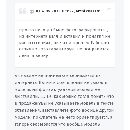
В 04.09.2025 в 11:37,
archi
сказал:
просто некогда было фотографировать ,
из интернета взял и вставил и понятия не
имею о сериях , цветах и прочем. Работает
отлично - это гарантирую. Не понравится
деньги верну.
в смысле - не понимаю в сериях,взял из
интернета. Вы ни в объявлении не указали
модель, ни фото актуальной модели не
выставили........ Т.е. как можно тогда понять что
в продаже??Вы не указываете модель в тексте
объявления, выставляете фото вообще другой
модели, покупатель на него ориентируется, а
теперь оказывается что вообще модель