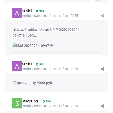
archi
904
Опубликовано:
4 сентября, 2025
https://radikal.cloud/i/IMG-20250904-
094719.ey9Csz
archi
904
Опубликовано:
4 сентября, 2025
Сброшу цену 9000 руб.
StavBoy
589
Опубликовано:
4 сентября, 2025