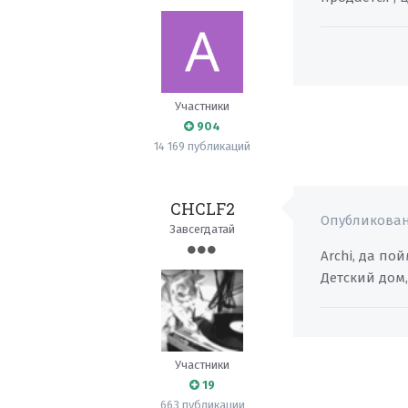
Участники
904
14 169 публикаций
CHCLF2
Опубликова
Завсегдатай
Archi, да по
Детский дом,
Участники
19
663 публикации