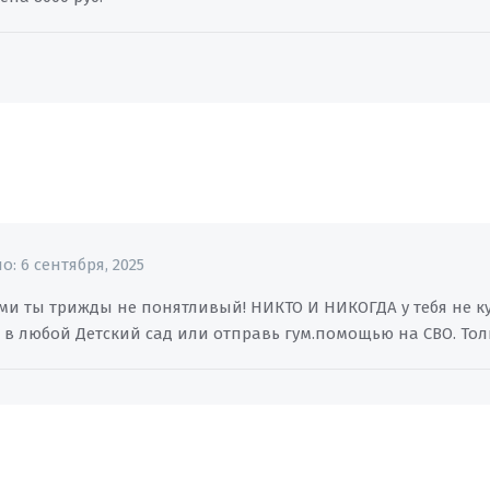
но:
6 сентября, 2025
йми ты трижды не понятливый! НИКТО И НИКОГДА у тебя не ку
 в любой Детский сад или отправь гум.помощью на СВО. Тол