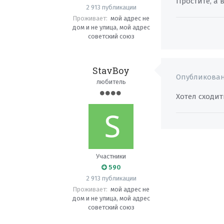
Простите, а 
2 913 публикации
Проживает:
мой адрес не
дом и не улица, мой адрес
советский союз
StavBoy
Опубликова
любитель
Хотел сходит
Участники
590
2 913 публикации
Проживает:
мой адрес не
дом и не улица, мой адрес
советский союз