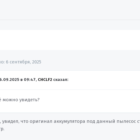
но:
6 сентября, 2025
6.09.2025 в 09:47,
CHCLF2
сказал:
ё можно увидеть?
р, увидел, что оригинал аккумулятора под данный пылесос 
р.