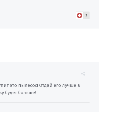
2
пит это пылесос! Отдай его лучше в
ку будет больше!