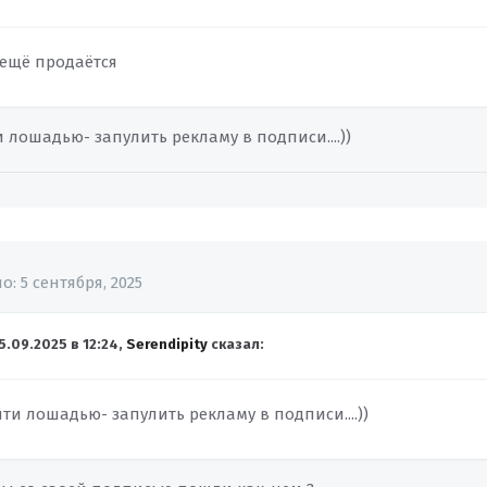
 ещё продаётся
лошадью- запулить рекламу в подписи....))
но:
5 сентября, 2025
5.09.2025 в 12:24,
Serendipity
сказал:
и лошадью- запулить рекламу в подписи....))