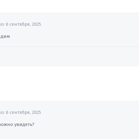
но:
6 сентября, 2025
идим
но:
6 сентября, 2025
можно увидеть?