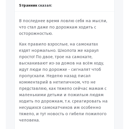
Sтранник
сказал:
В последнее время ловлю себя на мысли,
что стал даже по дорожкам ходить с
осторожностью.
Как правило взрослые, на самокатах
ездят нормально. Школота же караул
просто! По двое, трое на самокате,
выскакивают из-за домов на всём ходу,
идут люди по дорожке - сигналят чтоб
пропускали. Неделю назад писал
комментарий в нетипичном, что не
представляю, как тяжело сейчас мамам с
маленькими детьми и пожилым людям
ходить по дорожкам, т.к. среагировать на
несущихся самокатчиков им особенно
тяжело, и тут новость о гибели пожилого
человека.