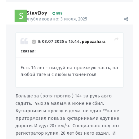
StavBoy
589
Опубликовано:
3 июля, 2025
В 03.07.2025 в 15:44,
papazahara
сказал:
Есть 14 лет - пиздуй на проезжую часть, на
любой тяге и с любым тюненгом!
Больше за ( хотя против ) 14+ за руль авто
садить. 4ых за малым в июне не сбил.
Кустарники и проезд в дома, не один **ка не
притормозил пока за кустарниками едут вне
дороги. И едут 20+ км/ч. Специально под это
регистратор купил, 20 лет без него ездил. И