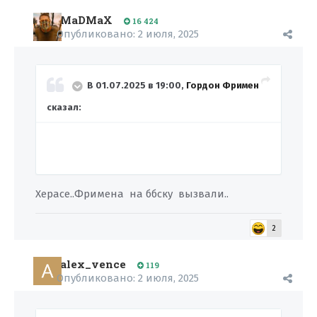
MaDMaX
16 424
Опубликовано:
2 июля, 2025
В 01.07.2025 в 19:00,
Гордон Фримен
сказал:
Херасе..Фримена на ббску вызвали..
2
alex_vence
119
Опубликовано:
2 июля, 2025