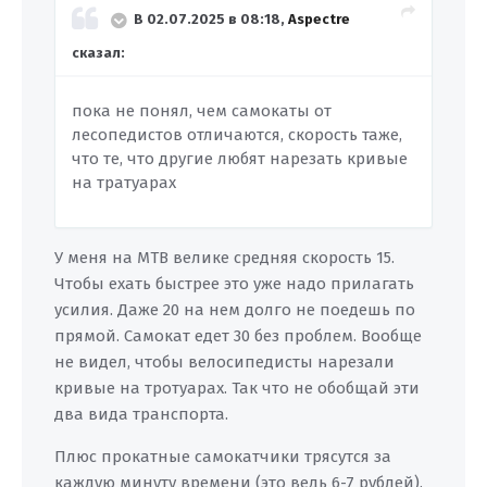
В 02.07.2025 в 08:18,
Aspectre
сказал:
пока не понял, чем самокаты от
лесопедистов отличаются, скорость таж
е
,
что те, что другие любят нарезать кривые
на тратуарах
У меня на MTB велике средняя скорость 15.
Чтобы ехать быстрее это уже надо прилагать
усилия. Даже 20 на нем долго не поедешь по
прямой. Самокат едет 30 без проблем. Вообще
не видел, чтобы велосипедисты нарезали
кривые на тротуарах. Так что не обобщай эти
два вида транспорта.
Плюс прокатные самокатчики трясутся за
каждую минуту времени (это ведь 6-7 рублей).