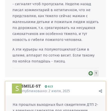
- сигналят чтоб пропускали. Неделю назад
писал комментарий в нетипичном, что не
представляю, как тяжело сейчас мамам с
маленькими детьми и пожилым людям ходить
по дорожкам, т.к. среагировать на несущихся
самокатчиков им особенно тяжело, и тут
новость о гибели пожилого человека.
А эти курьеры на полумотоциклах! Сами в
шлеме, аппарат по сотню весит. Если такому
по колёса попадёшь - писец.
1
SMILE-ST
613
Опубликовано:
2 июля, 2025
На прошлых выходных был свидетелем ДТП 2-
х арендных самокатов под управлением