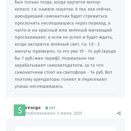
был только тогда, когда крутится мотор-
колесо, т.е. нажвта гашетка. А так, как сейчас,
арендующий самокатчик будет стремиться
проскочить неспешившись через переход, а
часто и на красный или зелёный мигающий
проскакивают, а если не успел и будет ждать,
когда загорится зелёный свет, т.е. 1,5 - 2
минуты примерно, то это уже 10 - 14 руб (вроде
бы 7 руб/мин тариф). Нормально так
зарабатывают самокатодатели, за то что
самокатчики стоят на светофоре - 14 руб. Вот
поэтому арендаторы гоняют и пересекают
улицы неспешившись.
svorgo
237
Опубликовано:
5 июля, 2025