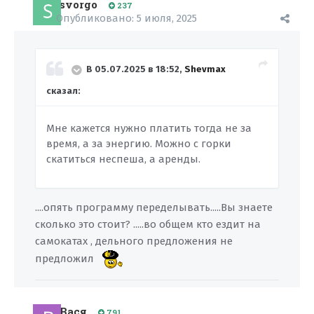
svorgo
237
Опубликовано:
5 июля, 2025
В 05.07.2025 в 18:52,
Shevmax
сказал:
Мне кажется нужно платить тогда не за
время, а за энергию. Можно с горки
скатиться неспеша, а аренды.
....опять программу переделывать.....Вы знаете
сколько это стоит? .....во общем кто ездит на
самокатах , дельного предложения не
предложил
Вася
791