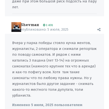
даже при этом большой риск подсесть на пару
лет.
Shevmax
1 431
Опубликовано:
5 июля, 2025
Вчера у парка победы стояло кучка ментов,
журналисты, 2 оператора и снимали репортаж
по поводу самокатов. И рядом с ними
катались 3 пацана (лет 13-14) на огромных
самокатах (намного крупнее тех что в аренде)
и как-то пофигу всем. Хотя там такие
самокаты что по любому права нужны. Но у
журналистов было другое задание - снимать
какого-то местного толи дупутата, толи
урбаниста.
Изменено
5 июля, 2025
пользователем