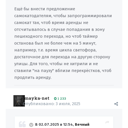
Ещё бы внести предложение
самокатодателям, чтобы запрограммировали
самокат так, чтоб время аренды не
отсчитывалось в случае попадания в зону
пешеходного перехода, но чтоб таймер
останова был не более чем на 5 минут,
например, т.е. время цикла светофора,
достаточное для перехода на другую сторону
улицы. Для того, чтобы не хитрили и не
ставили "на паузу" вблизи перекрёстков, чтоб
продлить аренду.
mayka-net
1 233
Опубликовано:
3 июля, 2025
В 02.07.2025 в 12:54,
Вечный