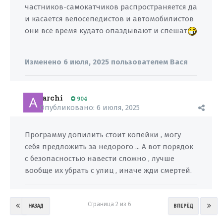
частников-самокатчиков распространяется да
и касается велосепедистов и автомобилистов
они всё время кудато опаздывают и спешат
Изменено
6 июля, 2025
пользователем Вася
archi
904
Опубликовано:
6 июля, 2025
Программу допилить стоит копейки , могу
себя предложить за недорого ... А вот порядок
с безопасностью навести сложно , лучше
вообще их убрать с улиц , иначе жди смертей.
Страница 2 из 6
НАЗАД
ВПЕРЁД