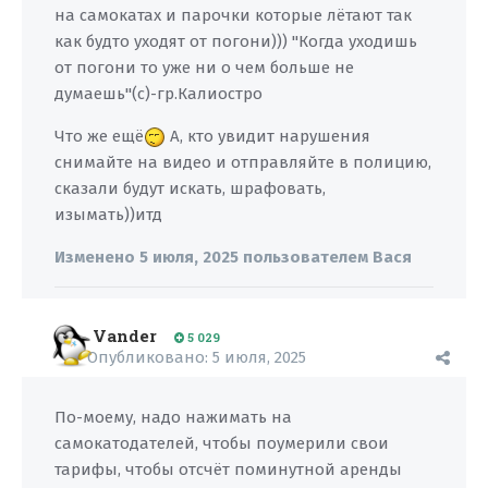
на самокатах и парочки которые лётают так
как будто уходят от погони))) "Когда уходишь
от погони то уже ни о чем больше не
думаешь"(с)-гр.Калиостро
Что же ещё
А, кто увидит нарушения
снимайте на видео и отправляйте в полицию,
сказали будут искать, шрафовать,
изымать))итд
Изменено
5 июля, 2025
пользователем Вася
Vander
5 029
Опубликовано:
5 июля, 2025
По-моему, надо нажимать на
самокатодателей, чтобы поумерили свои
тарифы, чтобы отсчёт поминутной аренды