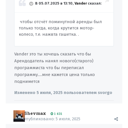
В 05.07.2025 в 13:10,
Vander
сказал:
чтобы отсчёт поминутной аренды был
только тогда, когда крутится мотор-
колесо, т.е. нажвта гашетка. .
Vander это ты хочешь сказать что бы
Арендодатель нанял нового(старого)
программиста что бы переписал
программу.....мне кажется цена только
поднимется
Изменено
5 июля, 2025
пользователем svorgo
Shevmax
1 431
Опубликовано:
5 июля, 2025