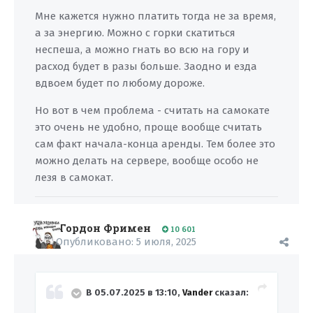
Мне кажется нужно платить тогда не за время,
а за энергию. Можно с горки скатиться
неспеша, а можно гнать во всю на гору и
расход будет в разы больше. Заодно и езда
вдвоем будет по любому дороже.
Но вот в чем проблема - считать на самокате
это очень не удобно, проще вообще считать
сам факт начала-конца аренды. Тем более это
можно делать на сервере, вообще особо не
лезя в самокат.
Гордон Фримен
10 601
Опубликовано:
5 июля, 2025
В 05.07.2025 в 13:10,
Vander
сказал: