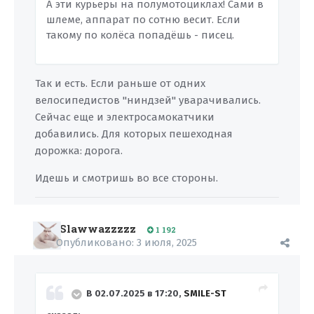
А эти курьеры на полумотоциклах! Сами в
шлеме, аппарат по сотню весит. Если
такому по колёса попадёшь - писец.
Так и есть. Если раньше от одних
велосипедистов "ниндзей" уварачивались.
Сейчас еще и электросамокатчики
добавились. Для которых пешеходная
дорожка: дорога.
Идешь и смотришь во все стороны.
Slawwazzzzz
1 192
Опубликовано:
3 июля, 2025
В 02.07.2025 в 17:20,
SMILE-ST