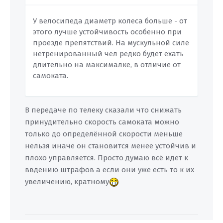
У велосипеда диаметр колеса больше - от
этого лучше устойчивость особенно при
проезде препятствий. На мускульной силе
нетренированный чел редко будет ехать
длительно на максималке, в отличие от
самоката.
В передаче по телеку сказали что снижать
принудительно скорость самоката можно
только до определённой скорости меньше
нельзя иначе он становится менее устойчив и
плохо управляется. Просто думаю всё идет к
ввдению штрафов а если они уже есть то к их
увеличению, кратному