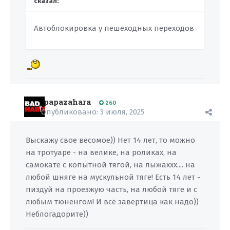
сказал:
Автоблокировка у пешеходных переходов
papazahara
260
Опубликовано:
3 июля, 2025
Выскажу свое весомое)) Нет 14 лет, то можно
на тротуаре - на велике, на роликах, на
самокате с копытной тягой, на лыжаххх.... на
любой шняге на мускульной тяге! Есть 14 лет -
пиздуй на проезжую часть, на любой тяге и с
любым тюненгом! И всё завертица как надо))
Неблогадорите))