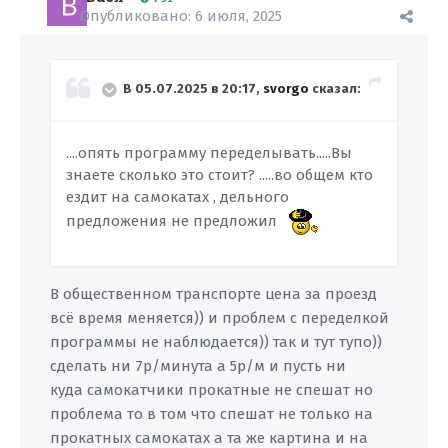
Опубликовано:
6 июля, 2025
В 05.07.2025 в 20:17,
svorgo
сказал:
....опять программу переделывать.....Вы
знаете сколько это стоит? .....во общем кто
ездит на самокатах , дельного
предложения не предложил
В общественном транспорте цена за проезд
всё время меняется)) и проблем с переделкой
программы не наблюдается)) так и тут тупо))
сделать ни 7р/минута а 5р/м и пусть ни
куда самокатчики прокатные не спешат но
проблема то в том что спешат не только на
прокатных самокатах а та же картина и на