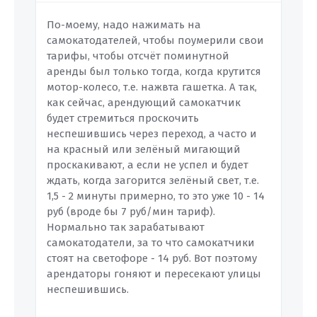
По-моему, надо нажимать на
самокатодателей, чтобы поумерили свои
тарифы, чтобы отсчёт поминутной
аренды был только тогда, когда крутится
мотор-колесо, т.е. нажвта гашетка. А так,
как сейчас, арендующий самокатчик
будет стремиться проскочить
неспешившись через переход, а часто и
на красный или зелёный мигающий
проскакивают, а если не успел и будет
ждать, когда загорится зелёный свет, т.е.
1,5 - 2 минуты примерно, то это уже 10 - 14
руб (вроде бы 7 руб/мин тариф).
Нормально так зарабатывают
самокатодатели, за то что самокатчики
стоят на светофоре - 14 руб. Вот поэтому
арендаторы гоняют и пересекают улицы
неспешившись.