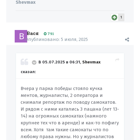
Shevmax
1
Вася
791
Опубликовано:
5 июля, 2025
В 05.07.2025 в 06:31,
Shevmax
сказал:
Вчера у парка победы стояло кучка
ментов, журналисты, 2 оператора и
снимали репортаж по поводу самокатов.
И рядом с ними катались 3 пацана (лет 13-
14) на огромных самокатах (намного
крупнее тех что в аренде) и как-то пофигу
всем. Хотя там такие самокаты что по
любому права нужны. Но у журналистов