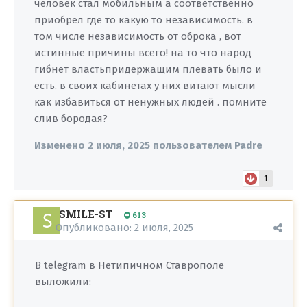
человек стал мобильным а соответственно
приобрел где то какую то независимость. в
том числе независимость от оброка , вот
истинные причины всего! на то что народ
гибнет властьпридержащим плевать было и
есть. в своих кабинетах у них витают мысли
как избавиться от ненужных людей . помните
слив бородая?
Изменено
2 июля, 2025
пользователем Padre
1
SMILE-ST
613
Опубликовано:
2 июля, 2025
В telegram в Нетипичном Ставрополе
выложили: