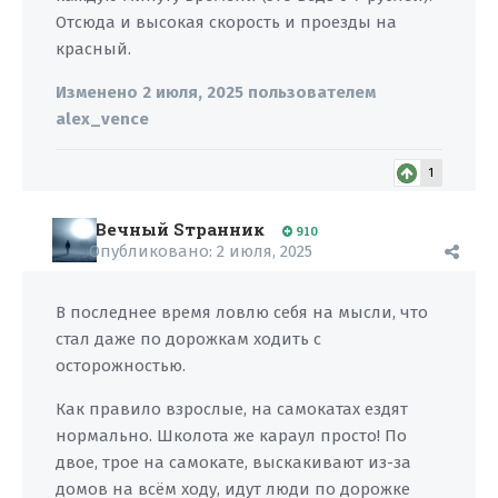
Отсюда и высокая скорость и проезды на
красный.
Изменено
2 июля, 2025
пользователем
alex_vence
1
Вечный Sтранник
910
Опубликовано:
2 июля, 2025
В последнее время ловлю себя на мысли, что
стал даже по дорожкам ходить с
осторожностью.
Как правило взрослые, на самокатах ездят
нормально. Школота же караул просто! По
двое, трое на самокате, выскакивают из-за
домов на всём ходу, идут люди по дорожке