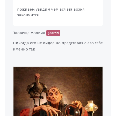
поживём увидим чем вся эта возня
закончится.
Зловеще молвил
@archi
Никогда его не видел но представляю его себе
именно так