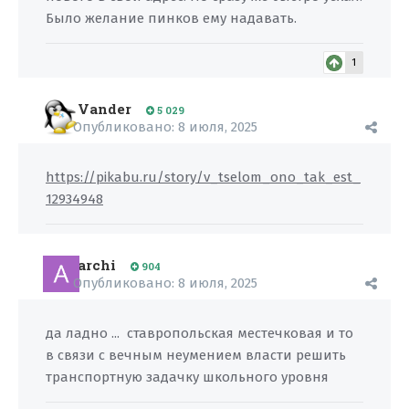
Было желание пинков ему надавать.
1
Vander
5 029
Опубликовано:
8 июля, 2025
https://pikabu.ru/story/v_tselom_ono_tak_est_
12934948
archi
904
Опубликовано:
8 июля, 2025
да ладно ... ставропольская местечковая и то
в связи с вечным неумением власти решить
транспортную задачку школьного уровня