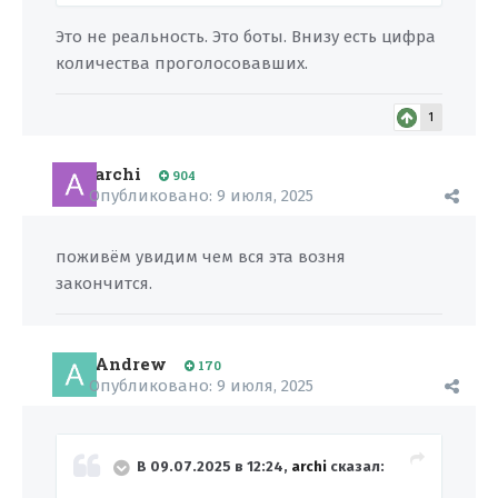
Это не реальность. Это боты. Внизу есть цифра
количества проголосовавших.
1
archi
904
Опубликовано:
9 июля, 2025
поживём увидим чем вся эта возня
закончится.
Andrew
170
Опубликовано:
9 июля, 2025
В 09.07.2025 в 12:24,
archi
сказал: