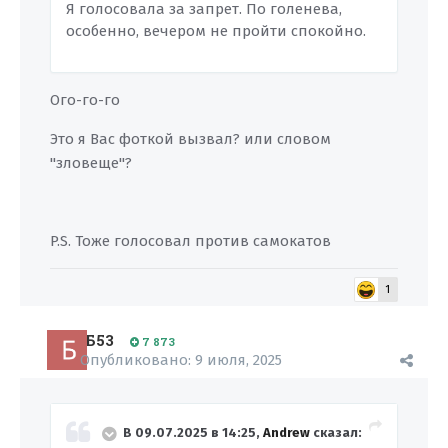
Я голосовала за запрет. По голенева,
особенно, вечером не пройти спокойно.
Ого-го-го
Это я Вас фоткой вызвал? или словом
"зловеще"?
P.S. Тоже голосовал против самокатов
1
Б53
7 873
Опубликовано:
9 июля, 2025
В 09.07.2025 в 14:25,
Andrew
сказал: