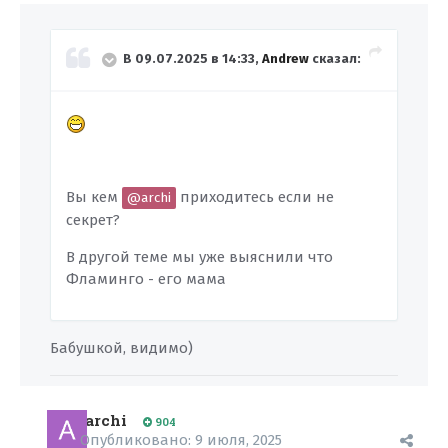
В 09.07.2025 в 14:33,
Andrew
сказал:
Вы кем
приходитесь если не
@archi
секрет?
В другой теме мы уже выяснили что
Фламинго - его мама
Бабушкой, видимо)
archi
904
Опубликовано:
9 июля, 2025