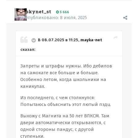
skynet_st
5 666
Опубликовано:
8 июля, 2025
В 08.07.2025 в 11:25,
mayka-net
сказал:
Запреты и штрафы нужны. Ибо дебилов
на самокате все больше и больше.
Особенно летом, когда школьники на
каникулах.
Из последнего, с чем столкнулся:
Попытаюсь объяснить этот лютый пздц.
Выхожу с Магнита на 50 лет ВЛКСМ. Там
двери автоматически открываются, с
одной стороны пандус, с другой
ступеньки.