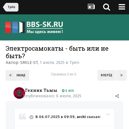
Трёп
Электросамокаты - быть или не
быть?
Автор:
SMILE-ST
,
1 июля, 2025
в
Трёп
Страница 3 из 6
НАЗАД
ВПЕРЁД
Техник Тьмы
5 459
Опубликовано:
6 июля, 2025
В 06.07.2025 в 09:59,
archi
сказал: