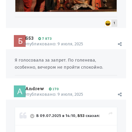
1
Б53
7 873
Опубликовано:
9 июля, 2025
Я голосовала за запрет. По голенева,
особенно, вечером не пройти спокойно.
Andrew
170
Опубликовано:
9 июля, 2025
В 09.07.2025 в 14:10,
Б53
сказал: