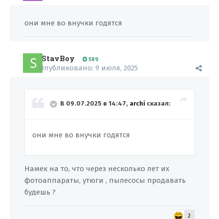
они мне во внучки годятся
StavBoy
589
Опубликовано:
9 июля, 2025
В 09.07.2025 в 14:47,
archi
сказал:
они мне во внучки годятся
Намек на то, что через несколько лет их
фотоаппараты, утюги , пылесосы продавать
будешь ?
2