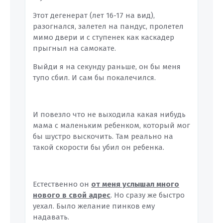
Этот дегенерат (лет 16-17 на вид),
разогнался, залетел на пандус, пролетел
мимо двери и с ступенек как каскадер
прыгныл на самокате.
Выйди я на секунду раньше, он бы меня
тупо сбил. И сам бы покалечился.
И повезло что не выходила какая нибудь
мама с маленьким ребенком, который мог
бы шустро выскочить. Там реально на
такой скорости бы убил он ребенка.
Естественно он
от меня услышал много
нового в свой адрес
. Но сразу же быстро
уехал. Было желание пинков ему
надавать.