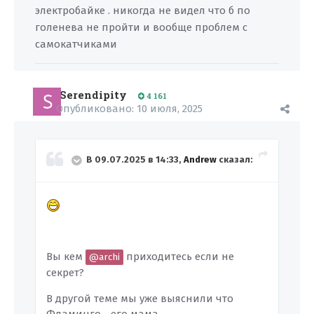
электробайке . никогда не видел что б по
голенева не пройти и вообще проблем с
самокатчиками
Serendipity
4 161
Опубликовано:
10 июля, 2025
В 09.07.2025 в 14:33,
Andrew
сказал:
Вы кем
приходитесь если не
@archi
секрет?
В другой теме мы уже выяснили что