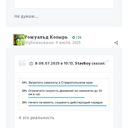
Не думаю....
Ромуальд Козырь
138
Опубликовано:
9 июля, 2025
В 08.07.2025 в 10:13,
StavBoy
сказал:
А это реальность