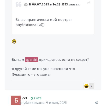
В 09.07.2025 в 14:29,
Б53
сказал:
Вы де практически мой портрет
опубликовали)))
Вы кем
приходитесь если не секрет?
@archi
В другой теме мы уже выяснили что
Фламинго - его мама
2
Б53
7 873
Опубликовано:
9 июля, 2025