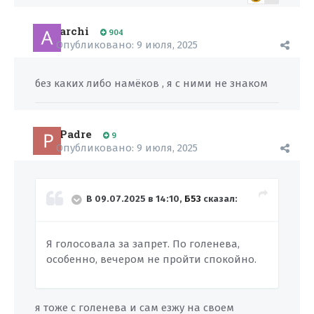
archi
904
Опубликовано:
9 июля, 2025
без каких либо намёков , я с ними не знаком
Padre
9
Опубликовано:
9 июля, 2025
В 09.07.2025 в 14:10,
Б53
сказал:
Я голосовала за запрет. По голенева,
особенно, вечером не пройти спокойно.
я тоже с голенева и сам езжу на своем