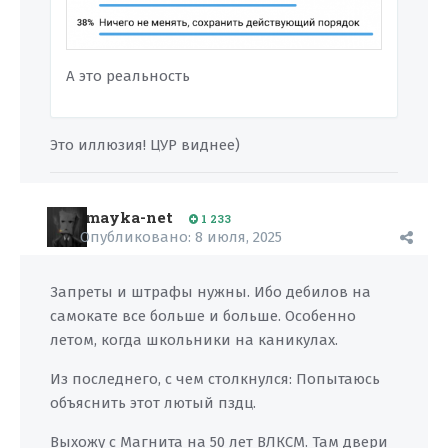
А это реальность
Это иллюзия! ЦУР виднее)
mayka-net
1 233
Опубликовано:
8 июля, 2025
Запреты и штрафы нужны. Ибо дебилов на
самокате все больше и больше. Особенно
летом, когда школьники на каникулах.
Из последнего, с чем столкнулся: Попытаюсь
объяснить этот лютый пздц.
Выхожу с Магнита на 50 лет ВЛКСМ. Там двери