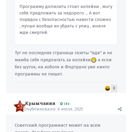
Программу допилить стоит копейки , могу
себя предложить за недорого ... А вот
порядок с безопасностью навести сложно
, лучше вообще их убрать с улиц , иначе
жди смертей.
Тут не последняя страница газеты "вдв" и не
мамба себя предлагать за копейки
а если
без шуток, на коболе и Фортране уже никто
программы не пишет.
3
Крымчанин
184
Опубликовано:
6 июля, 2025
Советский программист может на всем