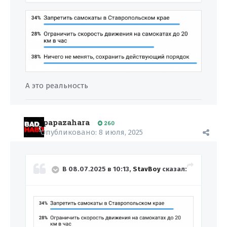
А это реальность
papazahara
260
Опубликовано:
8 июля, 2025
В 08.07.2025 в 10:13,
StavBoy
сказал: