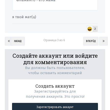
Фламинго - его мама
я твой мат(ц)
2
Страница 3 из 6
НАЗАД
ВПЕРЁД
Создайте аккаунт или войдите
для комментирования
Вы должны быть пользователем,
чтобы оставить комментарий
Создать аккаунт
Зарегистрируйтесь для
получения аккаунта. Это просто!
Зарегистрировать аккаунт