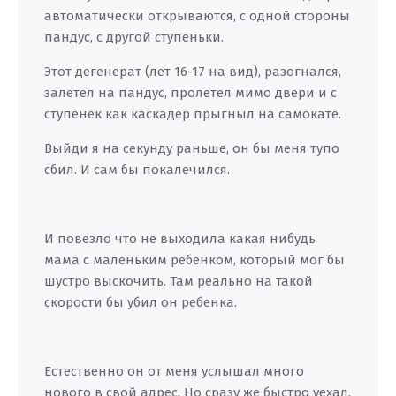
автоматически открываются, с одной стороны
пандус, с другой ступеньки.
Этот дегенерат (лет 16-17 на вид), разогнался,
залетел на пандус, пролетел мимо двери и с
ступенек как каскадер прыгныл на самокате.
Выйди я на секунду раньше, он бы меня тупо
сбил. И сам бы покалечился.
И повезло что не выходила какая нибудь
мама с маленьким ребенком, который мог бы
шустро выскочить. Там реально на такой
скорости бы убил он ребенка.
Естественно он от меня услышал много
нового в свой адрес. Но сразу же быстро уехал.