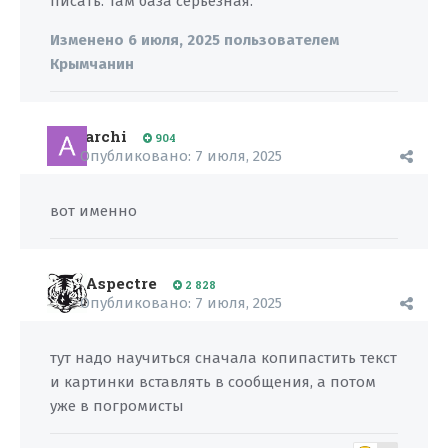
писать. Там база серьёзная.
Изменено
6 июля, 2025
пользователем
Крымчанин
archi
904
Опубликовано:
7 июля, 2025
вот именно
Aspectre
2 828
Опубликовано:
7 июля, 2025
тут надо научиться сначала копипастить текст
и картинки вставлять в сообщения, а потом
уже в погромисты