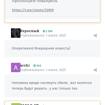
Проголосуйте пожалуйста.
https://t.me/stvstv/53959
Взрослый
2 558
Опубликовано:
1 июля, 2025
Оперативно! Вчерашняя новость)
archi
904
Опубликовано:
1 июля, 2025
Человека вроде насмерть сбили , вот конечно
теперь будут решать , у нас только так.