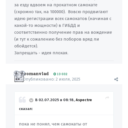
за езду вдвоем на прокатном самокате
(скромно так, на 100000). Вовсю продвигают
идею регистрации всех самокатов (начиная с
какой-то мощности) в ГИБДД и
соответственно получение прав на вождение
(и тут к сожалению без поборов вряд ли
обойдется).
Запрещать - идея плохая.
romanvlad
13 032
Опубликовано:
2 июля, 2025
В 02.07.2025 в 08:18,
Aspectre
сказал:
пока не понял, чем самокаты от