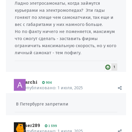
Ладно элетросамокаты, когда займутся
курьерами на электромопедах? Эти гады
гоняют по хлеще чем самокатчики, так еще и
вес с габаритами у них намного больше.
Но по факту ничего не поменяется, максимум
что смогут сделать - заставить фирмы
ограничить максимальную скорость, но у кого
личный самокат - тем пофигу.
1
archi
904
Опубликовано:
1 июля, 2025
В Петербурге запретили
ser289
1 599
Опубликовано:
1 июля, 2025