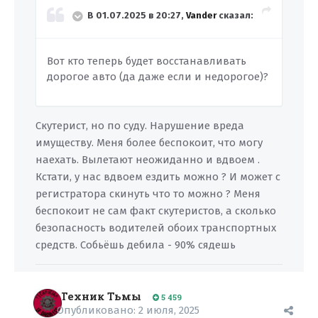
В 01.07.2025 в 20:27,
Vander
сказал:
Вот кто теперь будет восстанавливать
дорогое авто (да даже если и недорогое)?
Скутерист, но по суду. Нарушение вреда
имуществу. Меня более беспокоит, что могу
наехать. Вылетают неожиданно и вдвоем .
Кстати, у нас вдвоем ездить можно ? И может с
регистратора скинуть что то можно ? Меня
беспокоит не сам факт скутеристов, а сколько
безопасность водителей обоих транспортных
средств. Собьёшь дебила - 90% сядешь
Техник Тьмы
5 459
Опубликовано:
2 июля, 2025