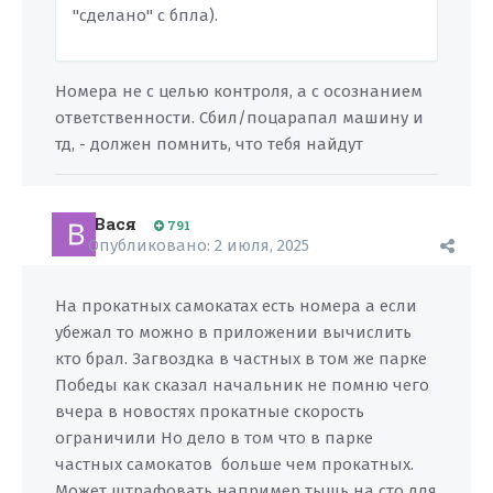
"сделано" с бпла).
Номера не с целью контроля, а с осознанием
ответственности. Сбил/поцарапал машину и
тд, - должен помнить, что тебя найдут
Вася
791
Опубликовано:
2 июля, 2025
На прокатных самокатах есть номера а если
убежал то можно в приложении вычислить
кто брал. Загвоздка в частных в том же парке
Победы как сказал начальник не помню чего
вчера в новостях прокатные скорость
ограничили Но дело в том что в парке
частных самокатов больше чем прокатных.
Может штрафовать например тыщь на сто для