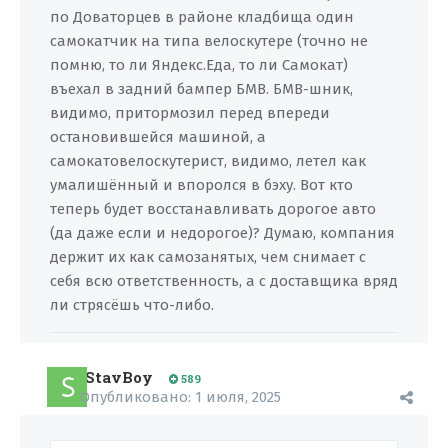
по Доваторцев в районе кладбища один
самокатчик на типа велоскутере (точно не
помню, то ли Яндекс.Еда, то ли Самокат)
въехал в задний бампер БМВ. БМВ-шник,
видимо, притормозил перед впереди
остановившейся машиной, а
самокатовелоскутерист, видимо, летел как
умалишённый и впоролся в бэху. Вот кто
теперь будет восстанавливать дорогое авто
(да даже если и недорогое)? Думаю, компания
держит их как самозанятых, чем снимает с
себя всю ответственность, а с доставщика вряд
ли стрясёшь что-либо.
StavBoy
589
Опубликовано:
1 июля, 2025