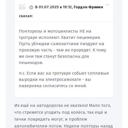
В 01.07.2025 в 19:12,
Гордон Фримен
сказал:
Понторезы и мотоциклисты НЕ на
тротуаре исполяют. Хватит лицемерия.
Пусть ублюдки-самокатчики пиздуют на
проезжую часть - там их проредят. К тому
же они там станут безопасны для
пешеходов.
п.с. Если вас на тротуаре собьют сопливые
выродки на электросамокате - вы
наверняка согласитесь со мной.
Их ещё на автодорогах не хватало! Мало того,
что стремятся угодить под колёса, так ещё и
тачки повредить могут, и проблем
автолюбителям потом. Недели полторы назад