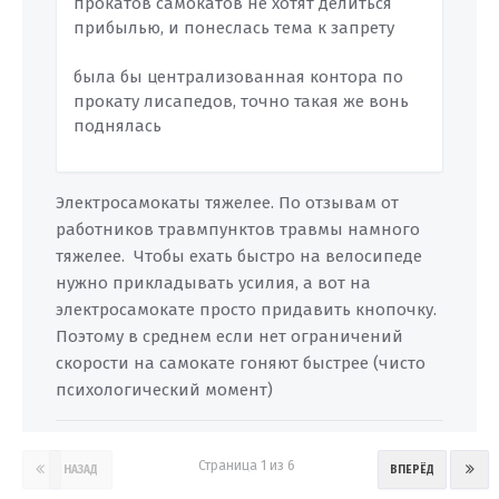
прокатов самокатов не хотят делиться
прибылью, и понеслась тема к запрету
была бы централизованная контора по
прокату лисапедов, точно такая же вонь
поднялась
Электросамокаты тяжелее. По отзывам от
работников травмпунктов травмы намного
тяжелее. Чтобы ехать быстро на велосипеде
нужно прикладывать усилия, а вот на
электросамокате просто придавить кнопочку.
Поэтому в среднем если нет ограничений
скорости на самокате гоняют быстрее (чисто
психологический момент)
Страница 1 из 6
НАЗАД
ВПЕРЁД