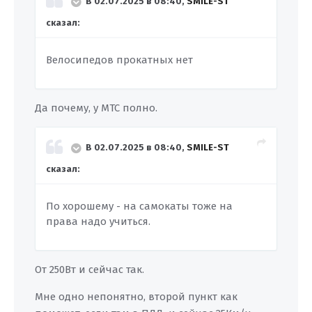
В 02.07.2025 в 08:40,
SMILE-ST
сказал:
Велосипедов прокатных нет
Да почему, у МТС полно.
В 02.07.2025 в 08:40,
SMILE-ST
сказал:
По хорошему - на самокаты тоже на
права надо учиться.
От 250Вт и сейчас так.
Мне одно непонятно, второй пункт как