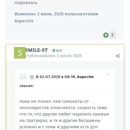
поднялась
Изменено
2 июля, 2025
пользователем
Aspectre
2
SMILE-ST
613
Опубликовано:
2 июля, 2025
В 02.07.2025 в 08:18,
Aspectre
сказал:
пока не понял, чем самокаты от
лесопедистов отличаются, скорость таже,
что те, что другие любят нарезать кривые
на тратуарах, и те и другие бесшумны
условно и с теми и другими есть дтп