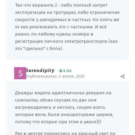
Так что варианта 2 - либо полный запрет
эксплуатации на тротуарах, либо ограничение
скорости у арендуемых и частных. Но опять же
хз как реализовать это с частными. И всё
равно, по любому нужны номера и
регистрация личного электротранспорта (как
это "сделано" с бпла).
Serendipity
4 161
Опубликовано:
2 июля, 2025
Дважды видела идиотничанье девушек на
самокатах, обоих случаях по две они
взгромоздились и неслись, скорее всего,
которые вели, были инициаторами цирков,
потому что вторые при этом в ужасе)))
Раз в центре пронеслись на красный свет по