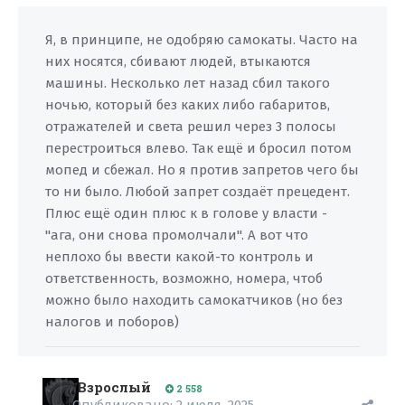
Я, в принципе, не одобряю самокаты. Часто на
них носятся, сбивают людей, втыкаются
машины. Несколько лет назад сбил такого
ночью, который без каких либо габаритов,
отражателей и света решил через 3 полосы
перестроиться влево. Так ещё и бросил потом
мопед и сбежал. Но я против запретов чего бы
то ни было. Любой запрет создаёт прецедент.
Плюс ещё один плюс к в голове у власти -
"ага, они снова промолчали". А вот что
неплохо бы ввести какой-то контроль и
ответственность, возможно, номера, чтоб
можно было находить самокатчиков (но без
налогов и поборов)
Взрослый
2 558