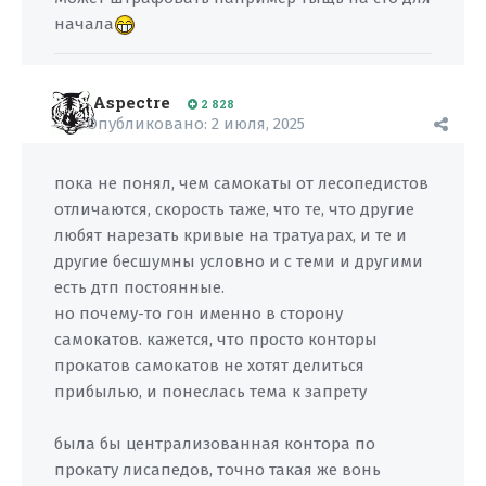
начала
Aspectre
2 828
Опубликовано:
2 июля, 2025
пока не понял, чем самокаты от лесопедистов
отличаются, скорость таже, что те, что другие
любят нарезать кривые на тратуарах, и те и
другие бесшумны условно и с теми и другими
есть дтп постоянные.
но почему-то гон именно в сторону
самокатов. кажется, что просто конторы
прокатов самокатов не хотят делиться
прибылью, и понеслась тема к запрету
была бы централизованная контора по
прокату лисапедов, точно такая же вонь