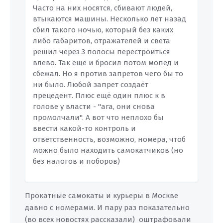
Часто на них носятся, сбивают людей,
втыкаются машины. Несколько лет назад
сбил такого ночью, который без каких
либо габаритов, отражателей и света
решил через 3 полосы перестроиться
влево. Так ещё и бросил потом мопед и
сбежал. Но я против запретов чего бы то
ни было. Любой запрет создаёт
прецедент. Плюс ещё один плюс к в
голове у власти - "ага, они снова
промолчали". А вот что неплохо бы
ввести какой-то контроль и
ответственность, возможно, номера, чтоб
можно было находить самокатчиков (но
без налогов и поборов)
Прокатные самокаты и курьеры в Москве
давно с номерами. И пару раз показательно
(во всех новостях рассказали) оштрафовали