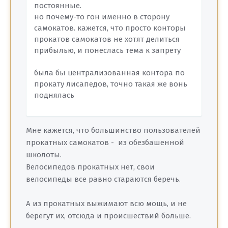
постоянные.
но почему-то гон именно в сторону
самокатов. кажется, что просто конторы
прокатов самокатов не хотят делиться
прибылью, и понеслась тема к запрету
была бы централизованная контора по
прокату лисапедов, точно такая же вонь
поднялась
Мне кажется, что большинство пользователей
прокатных самокатов - из обезбашенной
школоты.
Велосипедов прокатных нет, свои
велосипеды все равно стараются беречь.
А из прокатных выжимают всю мощь, и не
берегут их, отсюда и происшествий больше.