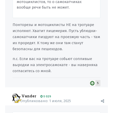
мотоциклистов, то о самокатчиках
вообще речи быть не может.
Понторезы и мотоциклисты НЕ на тротуаре
исполяют. Хватит лицемерия. Пусть ублюдки-
самокатчики пиздуют на проезжую часть - там
их проредят. К тому же они там станут
безопасны для пешеходов.
п.с. Если вас на тротуаре собьют сопливые
выродки на электросамокате - вы наверняка
согласитесь со мной.
5
Vander
5 029
Опубликовано:
1 июля, 2025