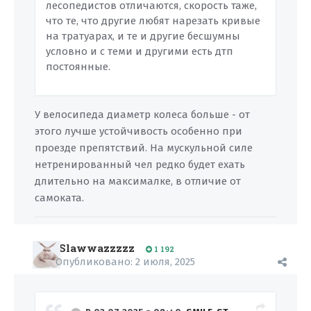
лесопедистов отличаются, скорость таже,
что те, что другие любят нарезать кривые
на тратуарах, и те и другие бесшумны
условно и с теми и другими есть дтп
постоянные.
У велосипеда диаметр колеса больше - от
этого лучше устойчивость особенно при
проезде препятствий. На мускульной силе
нетренированный чел редко будет ехать
длительно на максималке, в отличие от
самоката.
Slawwazzzzz
1 192
Опубликовано:
2 июля, 2025