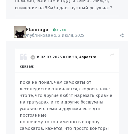
поможет, если там в ПДД и сейчас 25Км/ч,
снижение на 5Км/ч даст нужный результат?
Flamingo
4 248
Опубликовано:
2 июля, 2025
В 02.07.2025 в 08:18,
Aspectre
сказал:
пока не понял, чем самокаты от
лесопедистов отличаются, скорость таже,
что те, что другие любят нарезать кривые
на тратуарах, и те и другие бесшумны
условно и с теми и другими есть дтп
постоянные.
но почему-то гон именно в сторону
самокатов. кажется, что просто конторы