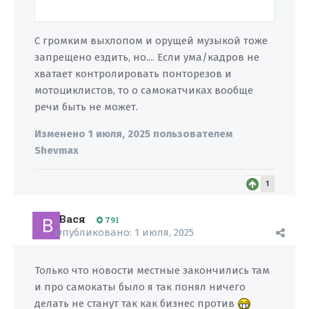
С громким выхлопом и орущей музыкой тоже
запрещено ездить, но.... Если ума/кадров не
хватает контролировать понторезов и
мотоциклистов, то о самокатчиках вообще
речи быть не может.
Изменено
1 июля, 2025
пользователем
Shevmax
1
Вася
791
Опубликовано:
1 июля, 2025
Только что новости местные закончились там
и про самокаты было я так понял ничего
делать не станут так как бизнес против