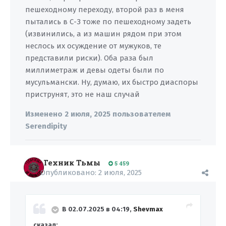
пешеходному переходу, второй раз в меня
пытались в С-З тоже по пешеходному задеть
(извинились, а из машин рядом при этом
неслось их осуждение от мужуков, те
представили риски). Оба раза был
миллиметраж и девы одеты были по
мусульмански. Ну, думаю, их быстро диаспоры
приструнят, это не наш случай
Изменено
2 июля, 2025
пользователем
Serendipity
Техник Тьмы
5 459
Опубликовано:
2 июля, 2025
В 02.07.2025 в 04:19,
Shevmax
сказал: