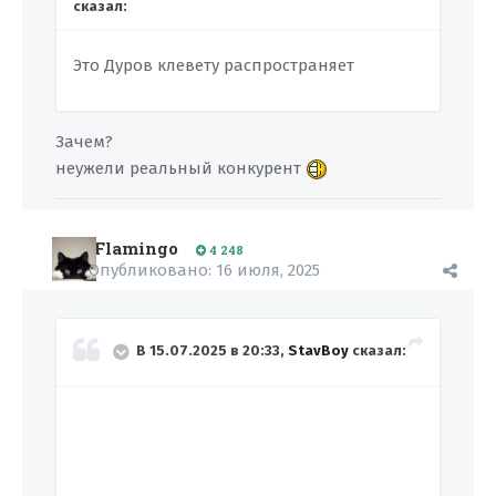
сказал:
Это Дуров клевету распространяет
Зачем?
неужели реальный конкурент
Flamingo
4 248
Опубликовано:
16 июля, 2025
В 15.07.2025 в 20:33,
StavBoy
сказал: