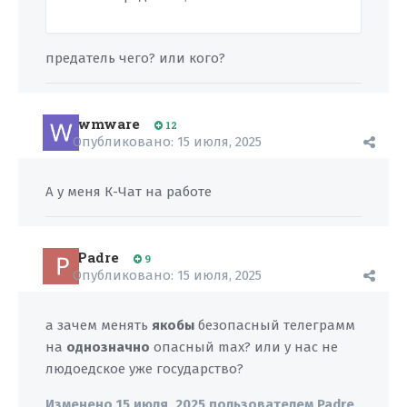
предатель чего? или кого?
wmware
12
Опубликовано:
15 июля, 2025
А у меня К-Чат на работе
Padre
9
Опубликовано:
15 июля, 2025
а зачем менять
якобы
безопасный телеграмм
на
однозначно
опасный max? или у нас не
людоедское уже государство?
Изменено
15 июля, 2025
пользователем Padre