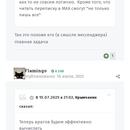
как то не совсем логично. Кроме того, что
читать переписку в MAX смогут "не только
лишь все"
Так это похоже его (в смысле мессенджера)
главная задача
1
Flamingo
4 248
Опубликовано:
16 июля, 2025
В 15.07.2025 в 21:02,
Крымчанин
сказал:
Теперь врагов будем эффективно
вычислять