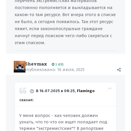
перечень экстремистских материалов
постоянно пополняется и выкладывается на
каком-то там ресурсе. Вот вчера этого в списке
не было, а сегодня появилось. Так этот ресурс
ляжет, если законопослушные граждане
начнут перед поиском чего-либо сверяться с
этим списком.
Shevmax
1 431
Опубликовано:
16 июля, 2025
В 16.07.2025 в 08:25,
Flamingo
сказал:
У меня
вопрос - как
чел
овек должен
узнат
ь, что то что он ищет попадает под
термин "экстремистские"? В репортаже