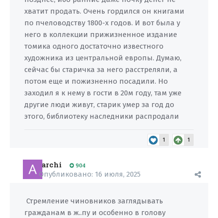
хватит продать. Очень гордился он книгами
по пчеловодству 1800-х годов. И вот была у
него в коллекции прижизненное издание
томика одного достаточно известного
художника из центральной европы. Думаю,
сейчас бы старичка за него расстреляли, а
потом еще и пожизненно посадили. Но
заходил я к нему в гости в 20м году, там уже
другие люди живут, старик умер за год до
этого, библиотеку наследники распродали
1
1
archi
904
Опубликовано:
16 июля, 2025
Стремление чиновников заглядывать
гражданам в ж..пу и особенно в голову