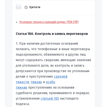
Цитата
Уголовно-процессуальный кодекс (УПК РФ)
Статья 186. Контроль и запись переговоров
1. При наличии достаточных оснований
полагать, что телефонные и иные переговоры
подозреваемого, обвиняемого и других лиц
могут содержать сведения, имеющие значение
для уголовного дела, их контроль и запись
допускаются при производстве по уголовным
делам о преступлениях
средней
тяжести
,
тяжких
и
особо
тяжких
преступлениях на основании
судебного решения, принимаемого в порядке,
установленном
статьей 165
настоящего
Кодекса.