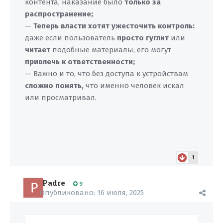
контента, наказание было
только за
распространение;
—
Теперь власти хотят ужесточить контроль:
даже если пользователь
просто гуглит
или
читает
подобные материалы, его могут
привлечь к ответственности;
— Важно и то, что без доступа к устройствам
сложно понять,
что именно человек искал
или просматривал.
1
Padre
9
Опубликовано:
16 июля, 2025