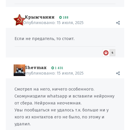
Крымчанин
188
Опубликовано:
15 июля, 2025
Если не предатель, то стоит.
4
Shevmax
1 431
Опубликовано:
15 июля, 2025
Смотрел на него, ничего особенного.
Скомуниздили whatsapp и вставили нейронку
от сбера. Нейронка неочемная.
Увы пообщаться не удалось т.к. больше ни у
кого из контактов его не было, по этому и
удалил.