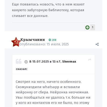
Еще появилась новость, что в нем юзают
какуюто забугорную библиотеку, которая
сливает все данные.
1
Крымчанин
188
Опубликовано:
15 июля, 2025
В 15.07.2025 в 13:47,
Shevmax
сказал:
Смотрел на него, ничего особенного.
Скомуниздили whatsapp и вставили
нейронку от сбера. Нейронка неочемная.
Увы пообщаться не удалось т.к. больше ни
у кого из контактов его не было, по этому