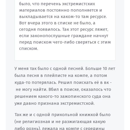
было, что перечень экстремистских
материалов постоянно пополняется и
выкладывается на каком-то там ресурсе.
Вот вчера этого в списке не было, а
сегодня появилось. Так этот ресурс ляжет,
если законопослушные граждане начнут
перед поиском чего-либо сверяться с этим
списком.
У меня так было с одной песней. Больше 10 лет
была песня в плейлисте на компе, а потом
куда-то потерялась. Решил поискать её в вк -
не могу найти. Вбил в поиске, оказалось что
решением какого-то зажопинского суда она
уже давно признана экстремистской.
Так же и с одной прикольной книжкой было
(не религиозная и не разжигающая какую
либо рознь), лежала на компе с середины