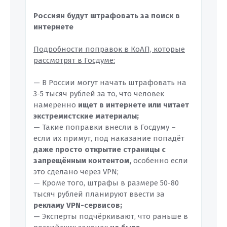
Россиян будут штрафовать за поиск в
интернете
Подробности поправок в КоАП, которые
рассмотрят в Госдуме:
— В России могут начать штрафовать на
3-5 тысяч рублей за то, что человек
намеренно
ищет в интернете или читает
экстремистские материалы;
— Такие поправки внесли в Госдуму –
если их примут, под наказание попадёт
даже просто открытие страницы с
запрещённым контентом,
особенно если
это сделано через VPN;
— Кроме того, штрафы в размере 50-80
тысяч рублей планируют ввести за
рекламу VPN-сервисов;
— Эксперты подчёркивают, что раньше в