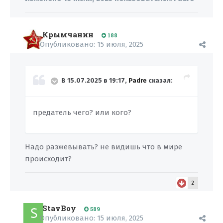
Крымчанин
188
Опубликовано:
15 июля, 2025
В 15.07.2025 в 19:17,
Padre
сказал:
предатель чего? или кого?
Надо разжевывать? не видишь что в мире
происходит?
2
StavBoy
589
Опубликовано:
15 июля, 2025