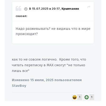
В 15.07.2025 в 20:17,
Крымчанин
сказал:
Надо разжевывать? не видишь что в мире
происходит?
как то не совсем логично. Кроме того, что
читать переписку в MAX смогут "не только
лишь все"
Изменено
15 июля, 2025
пользователем
StavBoy
1
1