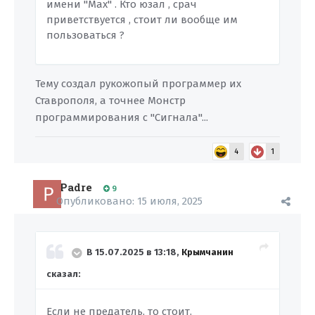
имени "Max" . Кто юзал , срач
приветствуется , стоит ли вообще им
пользоваться ?
Тему создал рукожопый программер их
Ставрополя, а точнее Монстр
программирования с "Сигнала"...
4
1
Padre
9
Опубликовано:
15 июля, 2025
В 15.07.2025 в 13:18,
Крымчанин
сказал:
Если не предатель, то стоит.