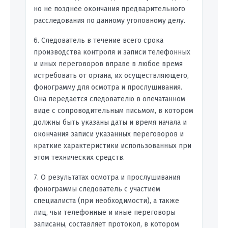
но не позднее окончания предварительного
расследования по данному уголовному делу.
6. Следователь в течение всего срока
производства контроля и записи телефонных
и иных переговоров вправе в любое время
истребовать от органа, их осуществляющего,
фонограмму для осмотра и прослушивания.
Она передается следователю в опечатанном
виде с сопроводительным письмом, в котором
должны быть указаны даты и время начала и
окончания записи указанных переговоров и
краткие характеристики использованных при
этом технических средств.
7. О результатах осмотра и прослушивания
фонограммы следователь с участием
специалиста (при необходимости), а также
лиц, чьи телефонные и иные переговоры
записаны, составляет протокол, в котором