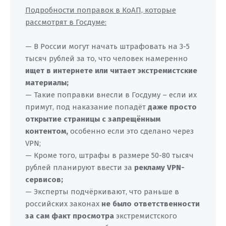
Подробности поправок в КоАП, которые
рассмотрят в Госдуме:
— В России могут начать штрафовать на 3-5
тысяч рублей за то, что человек намеренно
ищет в интернете или читает экстремистские
материалы;
— Такие поправки внесли в Госдуму – если их
примут, под наказание попадёт
даже просто
открытие страницы с запрещённым
контентом,
особенно если это сделано через
VPN;
— Кроме того, штрафы в размере 50-80 тысяч
рублей планируют ввести за
рекламу VPN-
сервисов;
— Эксперты подчёркивают, что раньше в
российских законах
не было ответственности
за сам факт просмотра
экстремистского