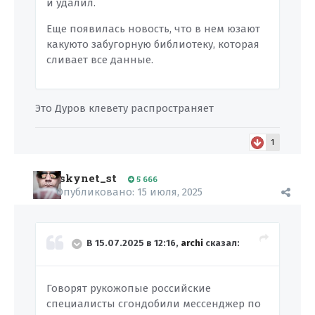
и удалил.
Еще появилась новость, что в нем юзают
какуюто забугорную библиотеку, которая
сливает все данные.
Это Дуров клевету распространяет
1
skynet_st
5 666
Опубликовано:
15 июля, 2025
В 15.07.2025 в 12:16,
archi
сказал:
Говорят рукожопые российские
специалисты сгондобили мессенджер по