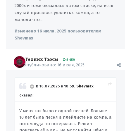
2000х и тоже оказалась в этом списке, на всяк
случай пришлось удалить с компа, а то
малоли что...
Изменено
16 июля, 2025
пользователем
Shevmax
Техник Тьмы
5 459
Опубликовано:
16 июля, 2025
В 16.07.2025 в 10:59,
Shevmax
сказал:
У меня так было с одной песней. Больше
10 лет была песня в плейлисте на компе, а
потом куда-то потерялась. Решил
поискать её в вк - не могу найти. Вбил в