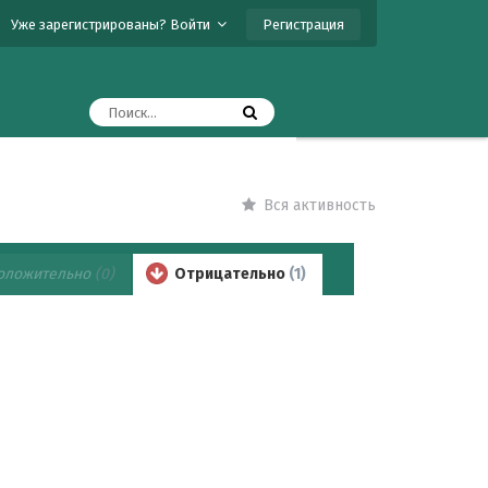
Регистрация
Уже зарегистрированы? Войти
Вся активность
оложительно
(0)
Отрицательно
(1)