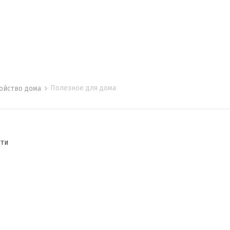
Полезное для дома
ойство дома
сти