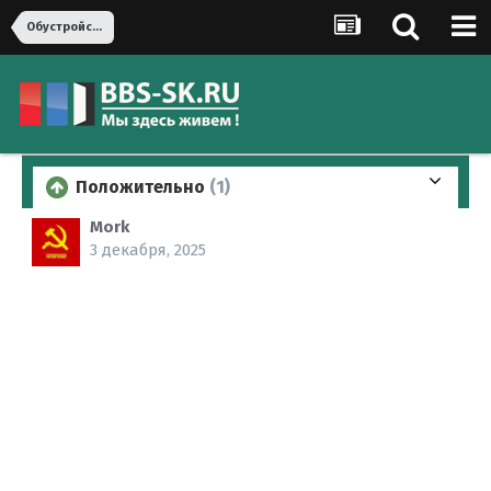
Обустройство дома
Положительно
(1)
Mork
3 декабря, 2025