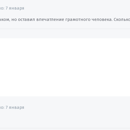
но:
7 января
ком, но оставил впечатление грамотного человека. Сколько
но:
7 января