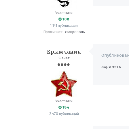
Участники
108
1 141 публикация
Проживает:
ставрополь
Крымчанин
Опубликова
Фанат
ахринеть
Участники
184
2 470 публикаций