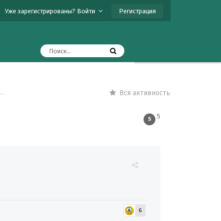
Регистрация
Уже зарегистрированы? Войти
..
Вся активность
5
5
6