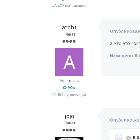
48 472 публикации
archi
Опубликова
Фанат
а кто это гос
Изменено
8 
Участники
904
14 169 публикаций
jojo
Опубликова
Фанат
В 0