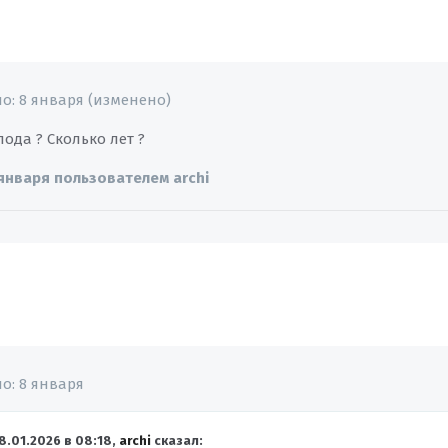
но:
8 января
(изменено)
пода ? Сколько лет ?
января
пользователем archi
но:
8 января
8.01.2026 в 08:18,
archi
сказал: