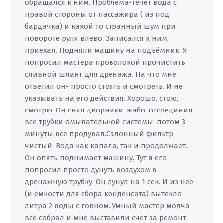
обращался к ним. Проблема-течет вода с
правой стороны от пассажира ( из под
бардачка) и какой то странный шум при
повороте руля влево. Записался к ним,
приехал. Подняли машину на подъёмник. Я
попросил мастера проволокой прочистить
сливной шланг для дренажа. На что мне
ответил он- просто стоять и смотреть. И не
указывать на его действия. Хорошо, стою,
смотрю. Он снял дворники, жабо, отсоединил
все трубки омывательной системы. потом 3
минуты всё продувал.Салонный фильтр
чистый. Вода как капала, так и продолжает.
Он опять поднимает машину. Тут я его
попросил просто дунуть воздухом в
дренажную трубку. Он дунул на 1 сек. И из неё
(и ёмкости для сбора конденсата) вытекло
литра 2 воды с говном. Умный мастер молча
всё собрал и мне выставили счёт за ремонт