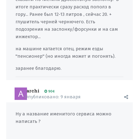
итоге практически сразу расход пополз в
гору... Ранее был 12-13 литров , сейчас 20. +
глушитель черней чернючего. Есть
подозрения на заслонку/форсунки и на сам
инжектор...
на машине катается отец, режим езды
"пенсионер" (но иногда может и погонять).
заранее благодарю.
archi
904
Опубликовано:
9 января
Ну а название именитого сервиса можно
написать ?