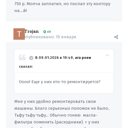
750 р. Молча заплатил, но послал эту контору
на....й!
Trojan
49
Опубликовано:
10 января
В 09.01.2026 в 19:49,
ага роев
сказал:
Оооо! Еще у них кто-то ремонтируется?
Мне у них удобно ремонтировать свои
машины. Благо серьезных поломок не было..
Тьфу тьфу тьфу... Обычно гоняю масла-
фильтра поменять (расходники). + у них