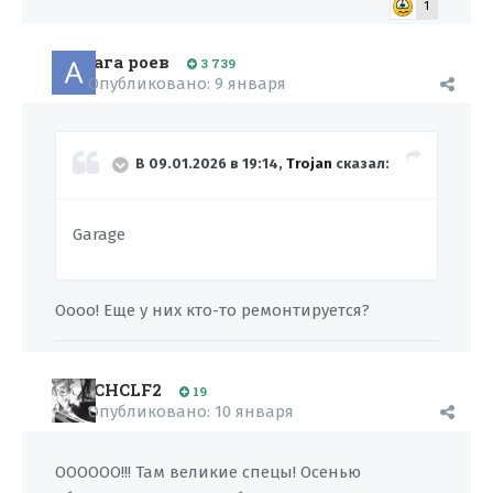
1
ага роев
3 739
Опубликовано:
9 января
В 09.01.2026 в 19:14,
Trojan
сказал:
Garage
Оооо! Еще у них кто-то ремонтируется?
CHCLF2
19
Опубликовано:
10 января
ОООООО!!! Там великие спецы! Осенью