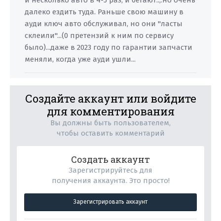
и несколько авто в 4-5 раз, и бегают..,.но очень
далеко ездить туда. Раньше свою машину в
ауди ключ авто обслуживал, но они "ласты
склеили"...(0 претензий к ним по сервису
было)...даже в 2023 году по гарантии запчасти
меняли, когда уже ауди ушли...
Создайте аккаунт или войдите
для комментирования
Вы должны быть пользователем,
чтобы оставить комментарий
Создать аккаунт
Зарегистрируйтесь для
получения аккаунта. Это просто!
Зарегистрировать аккаунт