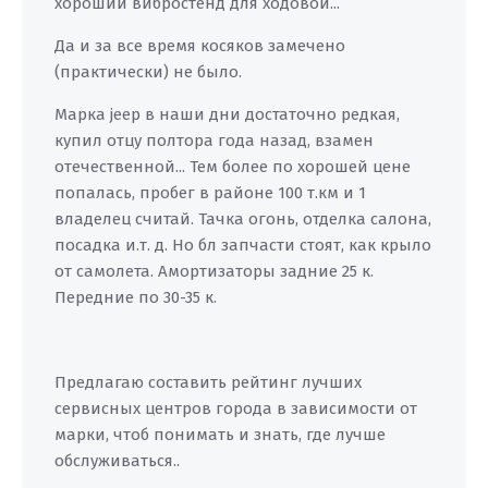
хороший вибростенд для ходовой...
Да и за все время косяков замечено
(практически) не было.
Марка jeep в наши дни достаточно редкая,
купил отцу полтора года назад, взамен
отечественной... Тем более по хорошей цене
попалась, пробег в районе 100 т.км и 1
владелец считай. Тачка огонь, отделка салона,
посадка и.т. д. Но бл запчасти стоят, как крыло
от самолета. Амортизаторы задние 25 к.
Передние по 30-35 к.
Предлагаю составить рейтинг лучших
сервисных центров города в зависимости от
марки, чтоб понимать и знать, где лучше
обслуживаться..