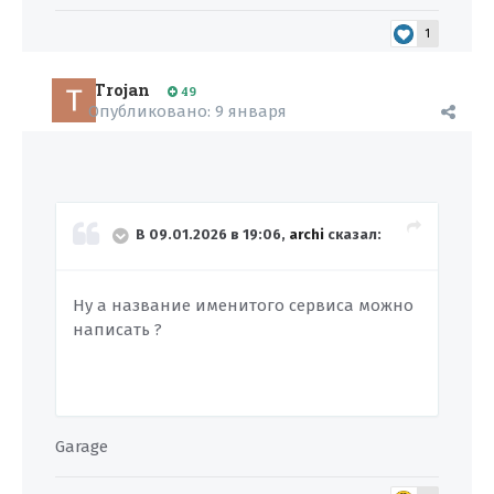
1
Trojan
49
Опубликовано:
9 января
В 09.01.2026 в 19:06,
archi
сказал:
Ну а название именитого сервиса можно
написать ?
Garage