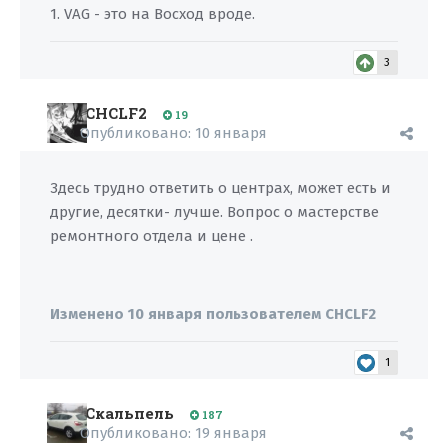
1. VAG - это на Восход вроде.
3
CHCLF2
19
Опубликовано:
10 января
Здесь трудно ответить о центрах, может есть и
другие, десятки- лучше. Вопрос о мастерстве
ремонтного отдела и цене .
Изменено
10 января
пользователем CHCLF2
1
Скальпель
187
Опубликовано:
19 января