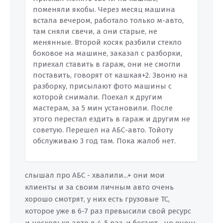
поменяли якобы. Через месяц машина
встала вечером, работало только м-авто,
там сняли свечи, а они старые, не
менянные. Второй косяк разбили стекло
боковое на машине, заказал с разборки,
приехал ставить в гараж, они не смогли
поставить, говорят от кашкая+2. Звоню на
разборку, присылают фото машины с
которой снимали. Поехал к другим
мастерам, за 5 мин установили. После
этого перестал ездить в гараж и другим не
советую. Перешел на АБС-авто. Тойоту
обслуживаю 3 год там. Пока жалоб нет.
слышал про АБС - хвалили...+ они мои
клиенты и за своим личным авто очень
хорошо смотрят, у них есть грузовые ТС,
которое уже в 6-7 раз превысили свой ресурс