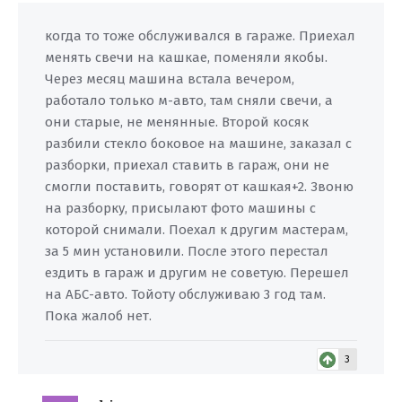
когда то тоже обслуживался в гараже. Приехал
менять свечи на кашкае, поменяли якобы.
Через месяц машина встала вечером,
работало только м-авто, там сняли свечи, а
они старые, не менянные. Второй косяк
разбили стекло боковое на машине, заказал с
разборки, приехал ставить в гараж, они не
смогли поставить, говорят от кашкая+2. Звоню
на разборку, присылают фото машины с
которой снимали. Поехал к другим мастерам,
за 5 мин установили. После этого перестал
ездить в гараж и другим не советую. Перешел
на АБС-авто. Тойоту обслуживаю 3 год там.
Пока жалоб нет.
3