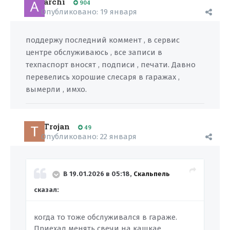
archi
904
Опубликовано:
19 января
поддержу последний коммент , в сервис
центре обслуживаюсь , все записи в
техпаспорт вносят , подписи , печати. Давно
перевелись хорошие слесаря в гаражах ,
вымерли , имхо.
Trojan
49
Опубликовано:
22 января
В 19.01.2026 в 05:18,
Скальпель
сказал:
когда то тоже обслуживался в гараже.
Приехал менять свечи на кашкае,