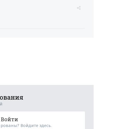
рования
ий
Войти
ированы? Войдите здесь.