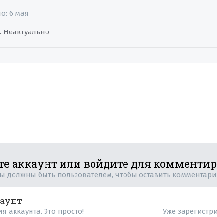
но:
6 мая
у. Неактуально
те аккаунт или войдите для комменти
ы должны быть пользователем, чтобы оставить комментар
каунт
я аккаунта. Это просто!
Уже зарегистр