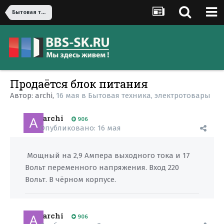
Бытовая техника, электротовары
Продаётся блок питания
Автор:
archi
,
16 мая
в
Бытовая техника, электротовары
archi
906
Опубликовано:
16 мая
Мощный на 2,9 Ампера выходного тока и 17
Вольт переменного напряжения. Вход 220
Вольт. В чёрном корпусе.
archi
906