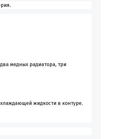
ерия.
 два медных радиатора, три
охлаждающей жидкости в контуре.