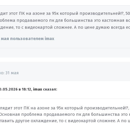
дит этот ПК на азоне за 95к который производительней!?, 50
облема продаваемого пк для большинства это кастомная во
дение, то с видеокартой сложнее. А по цене думаю всегда ес
 мая
пользователем imax
но:
31 мая
0.05.2026 в 18:12,
imax
сказал:
лядит этот ПК на азоне за 95к который производительней!?,
 Основная проблема продаваемого пк для большинства это к
авить другое охлаждение, то с видеокартой сложнее. А по ц