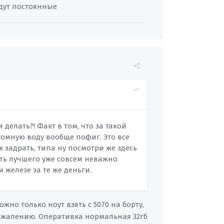
удут постоянные
делать?! Факт в том, что за такой
стомную воду вообще пофиг. Это все
 задрать, типа ну посмотри же здесь
ать лучшего уже совсем неважно
железе за те же деньги.
ожно только ноут взять с 5070 на борту,
 сожалению. Оперативка нормальная 32гб