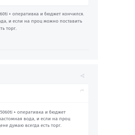
60ti + оперативка и бюджет кончился.
да, и если на проц можно поставить
ть торг.
 5060ti + оперативка и бюджет
астомная вода, и если на проц
ене думаю всегда есть торг.