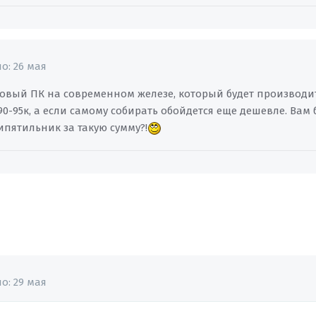
но:
26 мая
товый ПК на современном железе, который будет производ
90-95к, а если самому собирать обойдется еще дешевле. Вам
ипятильник за такую сумму?!
но:
29 мая