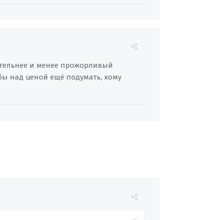
ительнее и менее прожорливый
 бы над ценой ещё подумать, кому