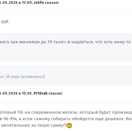
5.05.2026 в 12:05,
rz6fn
сказал:
0
руб
.
жать как минимум до 70 тысяч и надеяться, что хоть кому-то
но:
30 мая
(изменено)
6.05.2026 в 15:39,
Pr13rak
сказал:
готовый ПК на современном железе, который будет произв
в 90-95к, а если самому собирать обойдется еще дешевле. В
 кипятильник за такую сумму?!