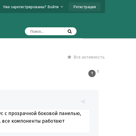
Регистрация
Уже зарегистрированы? Войти
Вся активность
1
1
с с прозрачной боковой панелью,
, все компоненты работают