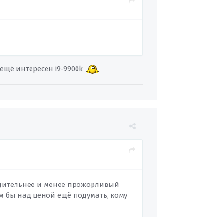
 ещё интересен i9-9900k
одительнее и менее прожорливый
ам бы над ценой ещё подумать, кому