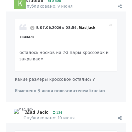
krucian
2 428
Опубликовано:
9 июня
В 07.06.2026 в 08:56,
Mad Jack
сказал:
осталось носков на 2-3 пары кроссовок и
закрываем
Какие размеры кроссовок остались ?
Изменено
9 июня
пользователем krucian
Mad Jack
134
Опубликовано:
10 июня