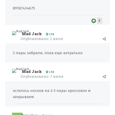
89187434675
3
Mad Jack
134
Опубликовано:
2 июня
3 пары забрали, пока еще актуально
Mad Jack
134
Опубликовано:
7 июня
осталось носков на 2-3 пары кроссовок и
закрываем