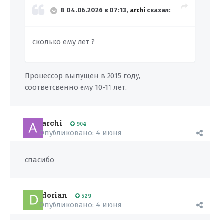
В 04.06.2026 в 07:13,
archi
сказал:
сколько ему лет ?
Процессор выпущен в 2015 году,
соответсвенно ему 10-11 лет.
archi
904
Опубликовано:
4 июня
спасибо
dorian
629
Опубликовано:
4 июня