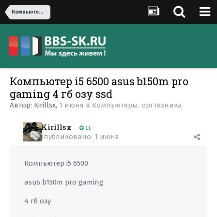
Компьютеры, оргтехника
Компьютер i5 6500 asus b150m pro
gaming 4 гб озу ssd
Автор:
Kirillsx
,
1 июня
в
Компьютеры, оргтехника
Kirillsx
11
Опубликовано:
1 июня
Компьютер i5 6500
asus b150m pro gaming
4 гб озу