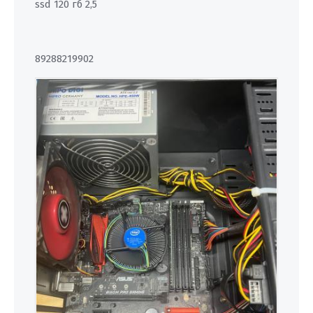
ssd 120 гб 2,5
89288219902