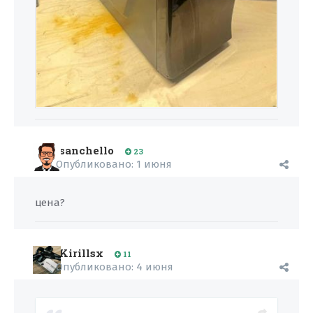
sanchello
23
Опубликовано:
1 июня
цена?
Kirillsx
11
Опубликовано:
4 июня