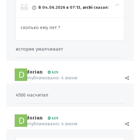
В 04.06.2026 в 07:13,
archi
сказал:
сколько ему лет ?
история умалчивает
dorian
629
Опубликовано:
4 июня
4500 насчитал
dorian
629
Опубликовано:
4 июня