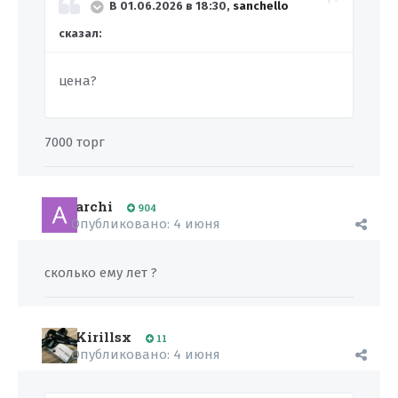
В 01.06.2026 в 18:30,
sanchello
сказал:
цена?
7000 торг
archi
904
Опубликовано:
4 июня
сколько ему лет ?
Kirillsx
11
Опубликовано:
4 июня