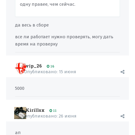
одну правее, чем сейчас.
да весь в сборе
все ли работает нужно проверять, могу дать
время на проверку
vip_26
16
Опубликовано:
15 июня
5000
Kirillsx
11
Опубликовано:
26 июня
ап