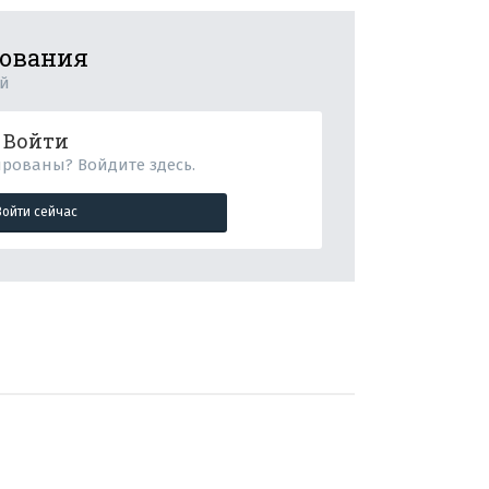
рования
ий
Войти
ированы? Войдите здесь.
Войти сейчас