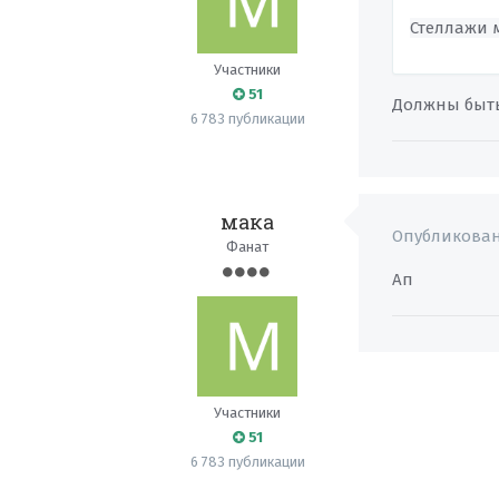
Стеллажи м
Участники
51
Должны быть
6 783 публикации
мака
Опубликова
Фанат
Ап
Участники
51
6 783 публикации