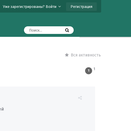
Регистрация
Уже зарегистрированы? Войти
Вся активность
1
1
ей