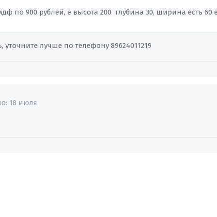
дф по 900 рублей, е высота 200 глубина 30, ширина есть 60 е
, уточните лучше по телефону 89624011219
но:
18 июля