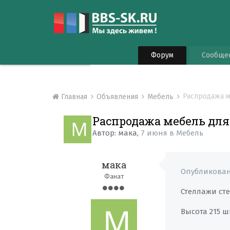
Форум
Сообще
Распродажа м
Главная
Объявления
Мебель
Распродажа мебель для
Автор:
мака
,
7 июня
в
Мебель
мака
Опубликова
Фанат
Стеллажи сте
Высота 215 ш