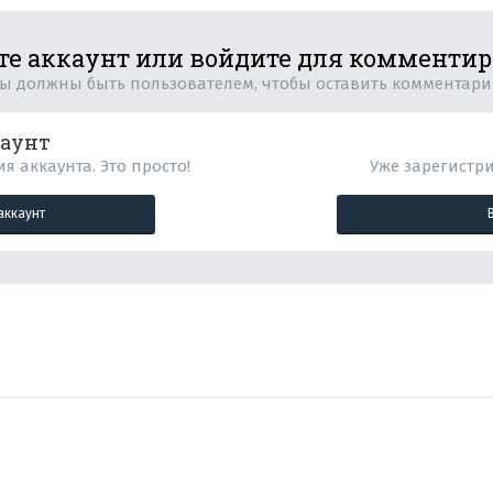
те аккаунт или войдите для комменти
ы должны быть пользователем, чтобы оставить комментар
каунт
я аккаунта. Это просто!
Уже зарегистр
аккаунт