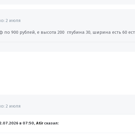
но:
2 июля
 по 900 рублей, е высота 200 глубина 30, ширина есть 60 ест
но:
2 июля
2.07.2026 в 07:50,
Atir
сказал: