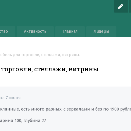
ство
Активность
Главная
Лидеры
ебель для торговли, стеллажи, витрины.
 торговли, стеллажи, витрины.
но:
7 июня
клянные, есть много разных, с зеркалами и без по 1900 рубл
ирина 100, глубина 27