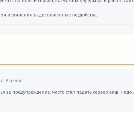
еехать на новый сервер, возможны перерывы в работе сайт
ои извинения за доставленные неудобства.
но:
9 июня
ья за предупреждение. Часто стал падать сервер ваш. Надо