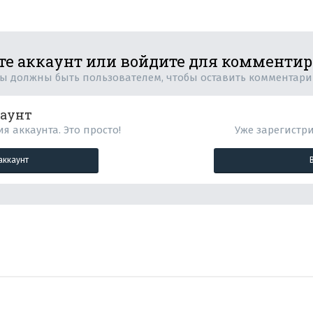
те аккаунт или войдите для комменти
ы должны быть пользователем, чтобы оставить комментар
каунт
я аккаунта. Это просто!
Уже зарегистр
аккаунт