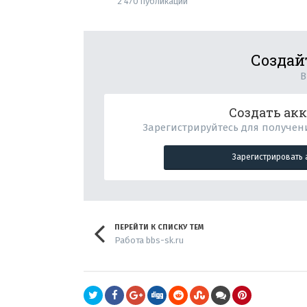
2 470 публикаций
Создай
В
Создать ак
Зарегистрируйтесь для получени
Зарегистрировать 
ПЕРЕЙТИ К СПИСКУ ТЕМ
Работа bbs-sk.ru