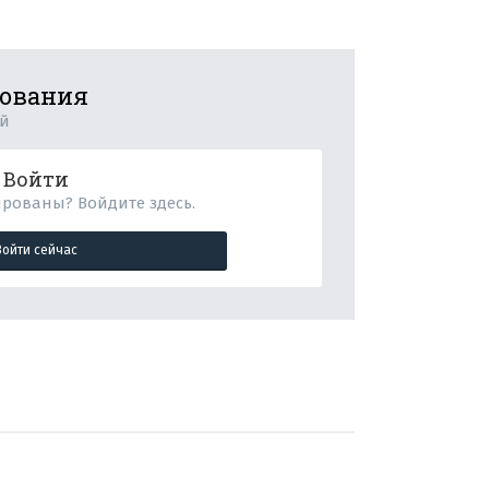
рования
ий
Войти
ированы? Войдите здесь.
Войти сейчас