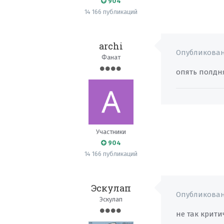
904
14 166 публикаций
archi
Опубликова
Фанат
опять полдн
Участники
904
14 166 публикаций
Эскулап
Опубликова
Эскулап
не так крити