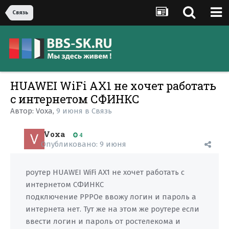
Cвязь
HUAWEI WiFi AX1 не хочет работать
с интернетом СФИНКС
Автор:
Voxa
,
9 июня
в
Cвязь
Voxa
4
Опубликовано:
9 июня
роутер HUAWEI WiFi AX1 не хочет работать с
интернетом СФИНКС
подключение PPPOe ввожу логин и пароль а
интернета нет. Тут же на этом же роутере если
ввести логин и пароль от ростелекома и