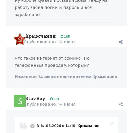
ну короче хуавей поставил дома, тенду на
работу забил логин и пароль и всё
заработало.
Крымчанин
185
Опубликовано:
14 июня
Что такое интернет от сфинкс? По
телефонным проводам который?
Изменено
14 июня
пользователем Крымчанин
StavBoy
591
Опубликовано:
14 июня
В 14.06.2026 в 14:10,
Крымчанин