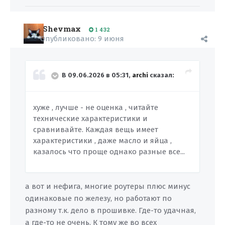
Shevmax
1 432
Опубликовано:
9 июня
В 09.06.2026 в 05:31,
archi
сказал:
хуже , лучше - не оценка , читайте
технические характеристики и
сравнивайте. Каждая вещь имеет
характеристики , даже масло и яйца ,
казалось что проще однако разные все...
а вот и нефига, многие роутеры плюс минус
одинаковые по железу, но работают по
разному т.к. дело в прошивке. Где-то удачная,
а где-то не очень. К тому же во всех