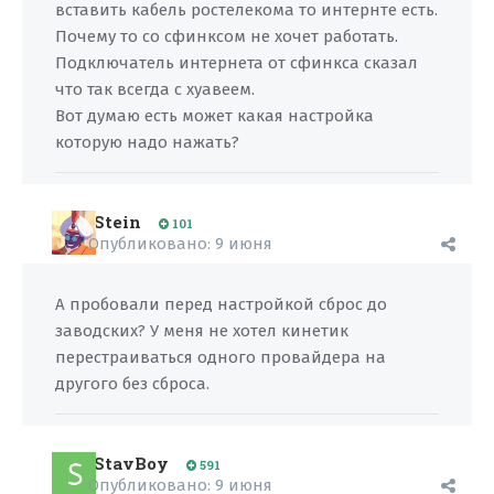
вставить кабель ростелекома то интернте есть.
Почему то со сфинксом не хочет работать.
Подключатель интернета от сфинкса сказал
что так всегда с хуавеем.
Вот думаю есть может какая настройка
которую надо нажать?
Stein
101
Опубликовано:
9 июня
А пробовали перед настройкой сброс до
заводских? У меня не хотел кинетик
перестраиваться одного провайдера на
другого без сброса.
StavBoy
591
Опубликовано:
9 июня