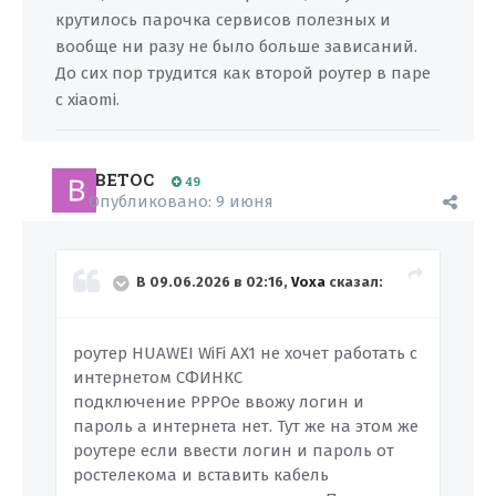
крутилось парочка сервисов полезных и
вообще ни разу не было больше зависаний.
До сих пор трудится как второй роутер в паре
с xiaomi.
BETOC
49
Опубликовано:
9 июня
В 09.06.2026 в 02:16,
Voxa
сказал:
роутер HUAWEI WiFi AX1 не хочет работать с
интернетом СФИНКС
подключение PPPOe ввожу логин и
пароль а интернета нет. Тут же на этом же
роутере если ввести логин и пароль от
ростелекома и вставить кабель