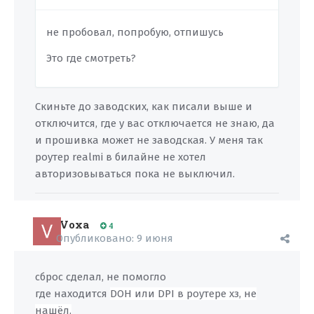
не пробовал, попробую, отпишусь
Это где смотреть?
Скиньте до заводских, как писали выше и
отключится, где у вас отключается не знаю, да
и прошивка может не заводская. У меня так
роутер realmi в билайне не хотел
авторизовываться пока не выключил.
Voxa
4
Опубликовано:
9 июня
сброс сделал, не помогло
где находится
DOH
или DPI в роутере хз, не
нашёл.