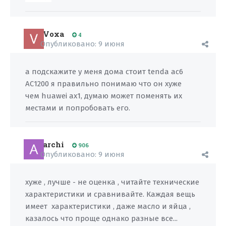
Voxa
4
Опубликовано:
9 июня
а подскажите у меня дома стоит tenda ac6
АС1200 я правильно понимаю что он хуже
чем huawei ax1, думаю может поменять их
местами и попробовать его.
archi
906
Опубликовано:
9 июня
хуже , лучше - не оценка , читайте технические
характеристики и сравнивайте. Каждая вещь
имеет характеристики , даже масло и яйца ,
казалось что проще однако разные все...