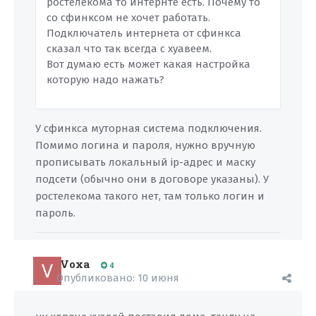
ростелекома то интернте есть. Почему то
со сфинксом не хочет работать.
Подключатель интернета от сфинкса
сказал что так всегда с хуавеем.
Вот думаю есть может какая настройка
которую надо нажать?
У сфинкса муторная система подключения.
Помимо логина и пароля, нужно вручную
прописывать локальный ip-адрес и маску
подсети (обычно они в договоре указаны). У
ростелекома такого нет, там только логин и
пароль.
Voxa
4
Опубликовано:
10 июня