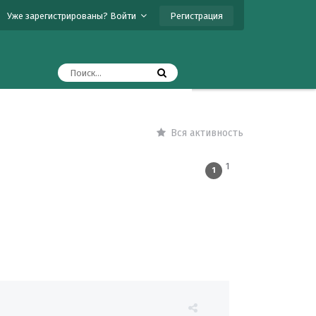
Регистрация
Уже зарегистрированы? Войти
Вся активность
1
1