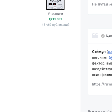
Не путай м
Участники
13 032
48 469 публикаций
Цит
Сти́мул
ла
(
б
погоняют
фактор, вы
воздейству
психофизио
https://ru.w
Всё же это 