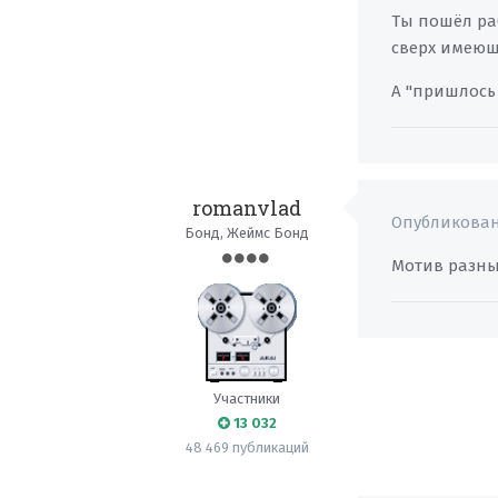
Ты пошёл ра
сверх имеющ
А "пришлось 
romanvlad
Опубликова
Бонд, Жеймс Бонд
Мотив разный
Участники
13 032
48 469 публикаций