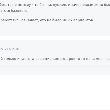
ботать не потому, что был вынужден, иначе невозможно было
егося базового.
работать" - означает, что не было иных вариантов.
но:
23 июня
 только и всего, а решение вопроса ровно то же самое - за