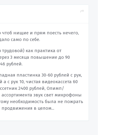
о чтоб нищие и прям поесть нечего,
ало само по себе.
 трудовой) как практика от
через 3 месяца повышение до 90
46 рублей.
падная пластинка 30-60 рублей с рук,
 а с рук 10, чистая видеокассета 60
кассетник 2400 рублей, Олимп/
ого ассортимента звук свет микрофоны
этому необходимость была не пожрать
ь продвижения в целом...