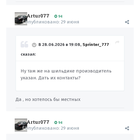
Artur077
94
Опубликовано:
29 июня
В 28.06.2026 в 19:08,
Sprinter_777
сказал:
Ну там же на шильдике производитель
указан. Дать их контакты?
Да , но хотелось бы местных
Artur077
94
Опубликовано:
29 июня