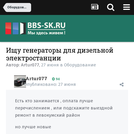
Оборудование
Ищу генераторы для дизельной
электростанции
Автор:
Artur077
,
27 июня
в
Оборудование
Artur077
94
Опубликовано:
27 июня
Есть кто занимается , оплата лучше
перечислением , или подскажите выездной
ремонт в левокумский район
но лучше новые