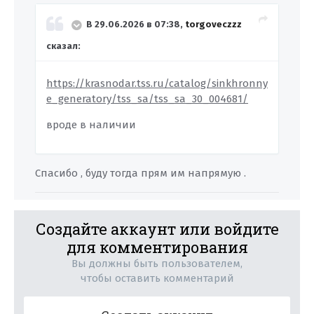
В 29.06.2026 в 07:38,
torgoveczzz
сказал:
https://krasnodar.tss.ru/catalog/sinkhronny
e_generatory/tss_sa/tss_sa_30_004681/
вроде в наличии
Спасибо , буду тогда прям им напрямую .
Создайте аккаунт или войдите
для комментирования
Вы должны быть пользователем,
чтобы оставить комментарий