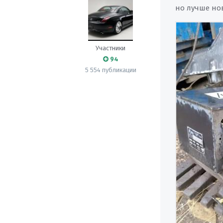
но лучше н
Участники
94
5 554 публикации