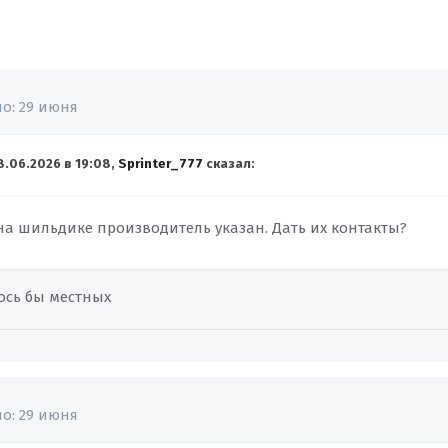
но:
29 июня
8.06.2026 в 19:08,
Sprinter_777
сказал:
 на шильдике производитель указан. Дать их контакты?
лось бы местных
но:
29 июня