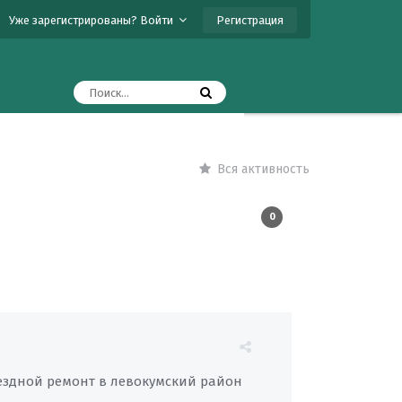
Регистрация
Уже зарегистрированы? Войти
Вся активность
0
ыездной ремонт в левокумский район