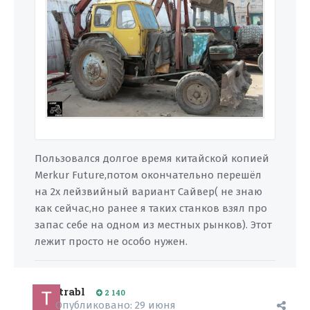
Пользовался долгое время китайской копией
Merkur Future,потом окончательно перешёл
на 2х лейзвийный вариант Сайвер( не знаю
как сейчас,но ранее я таких станков взял про
запас себе на одном из местных рынков). Этот
лежит просто не особо нужен.
trabl
2 140
Опубликовано:
29 июня