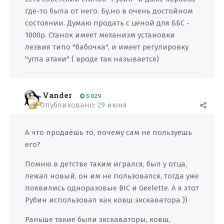
где-то была от него. Бу,но в очень достойном
состоянии. Думаю продать с ценой для ББС -
1000р. Станок имеет механизм установки
лезвия типо "бабочка", и имеет регулировку
"угла атаки" ( вроде так называется)
Vander
5 029
Опубликовано:
29 июня
А что продаёшь то, почему сам не пользуешь
его?
Помню в детстве таким игрался, был у отца,
лежал новый, он им не пользовался, тогда уже
появились одноразовые BIC и Geelette. А я этот
Рубин использовал как ковш экскаватора ))
Раньше такие были экскаваторы, ковш,