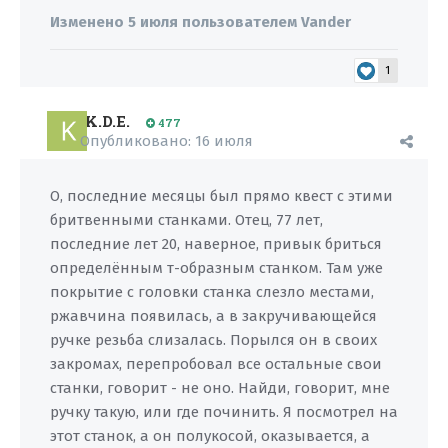
Изменено
5 июля
пользователем Vander
1
K.D.E.
477
Опубликовано:
16 июля
О, последние месяцы был прямо квест с этими
бритвенными станками. Отец, 77 лет,
последние лет 20, наверное, привык бриться
определённым т-образным станком. Там уже
покрытие с головки станка слезло местами,
ржавчина появилась, а в закручивающейся
ручке резьба слизалась. Порылся он в своих
закромах, перепробовал все остальные свои
станки, говорит - не оно. Найди, говорит, мне
ручку такую, или где починить. Я посмотрел на
этот станок, а он полукосой, оказывается, а