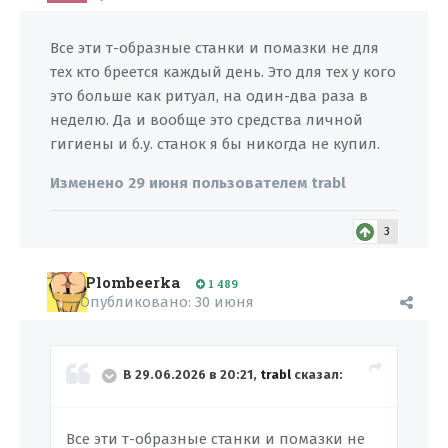
Все эти т-образные станки и помазки не для
тех кто бреется каждый день. Это для тех у кого
это больше как ритуал, на один-два раза в
неделю. Да и вообще это средства личной
гигиены и б.у. станок я бы никогда не купил.
Изменено
29 июня
пользователем trabl
3
Plombeerka
1 489
Опубликовано:
30 июня
В 29.06.2026 в 20:21,
trabl
сказал:
Все эти т-образные станки и помазки не