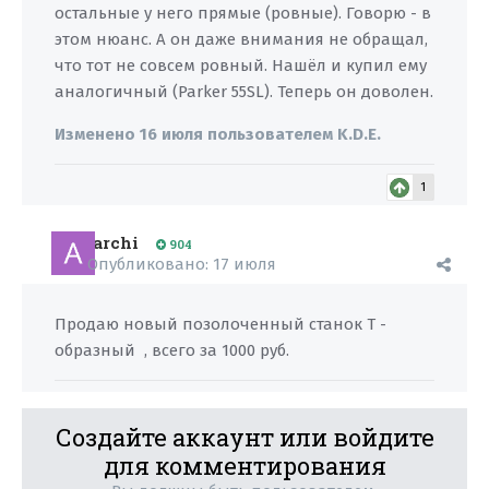
остальные у него прямые (ровные). Говорю - в
этом нюанс. А он даже внимания не обращал,
что тот не совсем ровный. Нашёл и купил ему
аналогичный (Parker 55SL). Теперь он доволен.
Изменено
16 июля
пользователем K.D.E.
1
archi
904
Опубликовано:
17 июля
Продаю новый позолоченный станок Т -
образный , всего за 1000 руб.
Создайте аккаунт или войдите
для комментирования