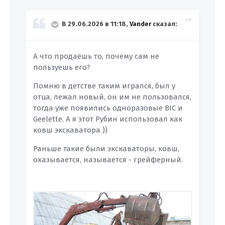
В 29.06.2026 в 11:18,
Vander
сказал:
А что продаёшь то, почему сам не
пользуешь его?
Помню в детстве таким игрался, был у
отца, лежал новый, он им не пользовался,
тогда уже появились одноразовые BIC и
Geelette. А я этот Рубин использовал как
ковш экскаватора ))
Раньше такие были экскаваторы, ковш,
оказывается, называется - грейферный.