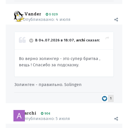
Vander
5 029
Опубликовано:
4 июля
В 04.07.2026 в 18:07,
archi
сказал:
Во верно золингер - это супер бритва ,
вещь ! Спасибо за подсказку.
Золинген - правильно. Solingen
1
archi
904
Опубликовано:
5 июля