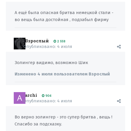
А ещё была опасная бритва немецкой стали -
во вещь была достойная , подзабыл фирму
Взрослый
2 558
Опубликовано:
4 июля
Золингер видимо, возможно Шик
Изменено
4 июля
пользователем Взрослый
archi
904
Опубликовано:
4 июля
Во верно золингер - это супер бритва , вещь !
Спасибо за подсказку.