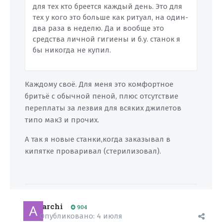
для тех кто бреется каждый день. Это для
тех у кого это больше как ритуал, на один-
два раза в неделю. Да и вообще это
средства личной гигиены и б.у. станок я
бы никогда не купил.
Каждому своё. Для меня это комфортное
бритьё с обычной пеной, плюс отсутствие
переплаты за лезвия для всяких джилетов
типо мак3 и прочих.
А так я новые станки,когда заказывал в
кипятке проваривал (стерилизовал).
archi
904
Опубликовано:
4 июля