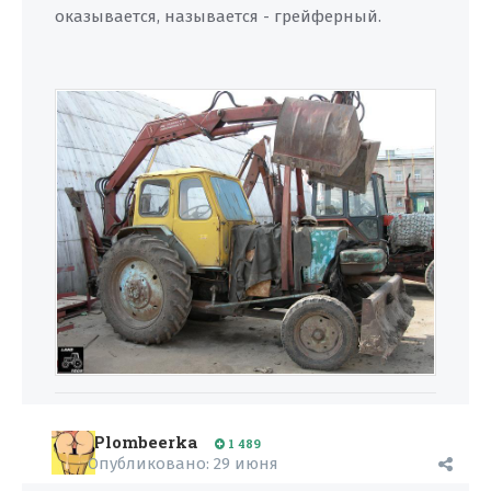
оказывается, называется - грейферный.
Plombeerka
1 489
Опубликовано:
29 июня