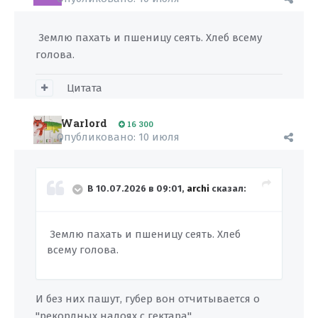
Землю пахать и пшеницу сеять. Хлеб всему
голова.
Цитата
Warlord
16 300
Опубликовано:
10 июля
В 10.07.2026 в 09:01,
archi
сказал:
Землю пахать и пшеницу сеять. Хлеб
всему голова.
И без них пашут, губер вон отчитывается о
"рекордных надоях с гектара".