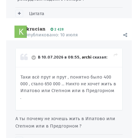
Цитата
krucian
2 428
Опубликовано:
10 июля
В 10.07.2026 в 08:55,
archi
сказал:
Таки всё прут и прут , понятно было 400
000 , стало 650 000 ... Никто не хочет жить в
Ипатово или Степном или в Предгорном
.
А ты почему не хочешь жить в Ипатово или
Степном или в Предгорном ?