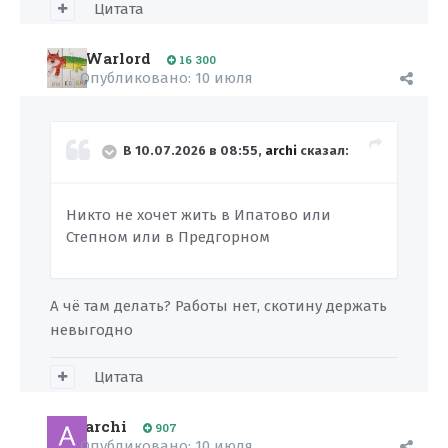
Цитата
Warlord
16 300
Опубликовано:
10 июля
В 10.07.2026 в 08:55,
archi
сказал:
Никто не хочет жить в Ипатово или
Степном или в Предгорном
А чё там делать? Работы нет, скотину держать
невыгодно
Цитата
archi
907
Опубликовано:
10 июля