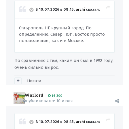
В 10.07.2026 в 08:15,
archi
сказал:
Ставрополь НЕ крупный город. По
определению. Север , Юг , Восток просто
понаехавшие , как и в Москве.
По сравнению с тем, каким он был в 1992 году,
очень сильно вырос.
Цитата
Warlord
16 300
Опубликовано:
10 июля
В 10.07.2026 в 08:15,
archi
сказал: