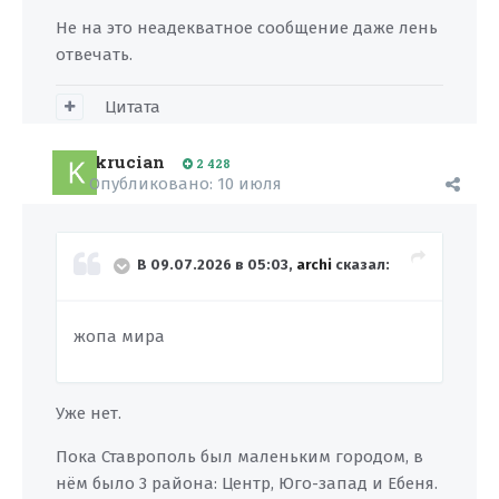
Не на это неадекватное сообщение даже лень
отвечать.
Цитата
krucian
2 428
Опубликовано:
10 июля
В 09.07.2026 в 05:03,
archi
сказал:
жопа мира
Уже нет.
Пока Ставрополь был маленьким городом, в
нём было 3 района: Центр, Юго-запад и Ебеня.