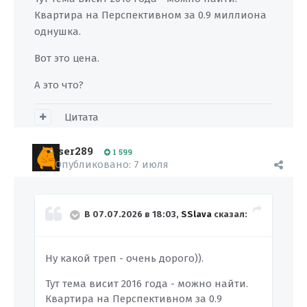
Квартира на Перспективном за 0.9 миллиона
однушка.
Вот это цена.
А это что?
Цитата
ser289
1 599
Опубликовано:
7 июля
В 07.07.2026 в 18:03,
SSlava
сказал:
Ну какой треп - очень дорого)).
Тут тема висит 2016 года - можно найти.
Квартира на Перспективном за 0.9