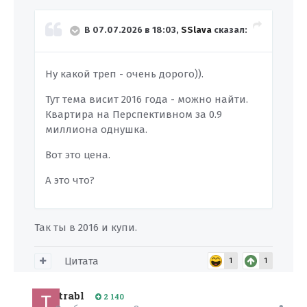
В 07.07.2026 в 18:03,
SSlava
сказал:
Ну какой треп - очень дорого)).
Тут тема висит 2016 года - можно найти.
Квартира на Перспективном за 0.9
миллиона однушка.
Вот это цена.
А это что?
Так ты в 2016 и купи.
Цитата
1
1
trabl
2 140