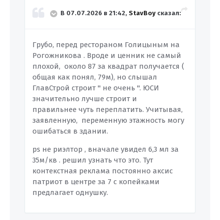
В 07.07.2026 в 21:42,
StavBoy
сказал:
Грубо, перед рестораном Голицыным на
Рогожникова . Вроде и ценник не самый
плохой, около 87 за квадрат получается (
общая как понял, 79м), но слышал
ГлавСтрой строит " не очень ". ЮСИ
значительно лучше строит и
правильнее чуть переплатить. Учитывая,
заявленную, переменную этажность могу
ошибаться в здании.
ps не риэлтор , вначале увидел 6,3 мл за
35м/кв . решил узнать что это. Тут
контекстная реклама постоянно аксис
патриот в центре за 7 с копейками
предлагает однушку.