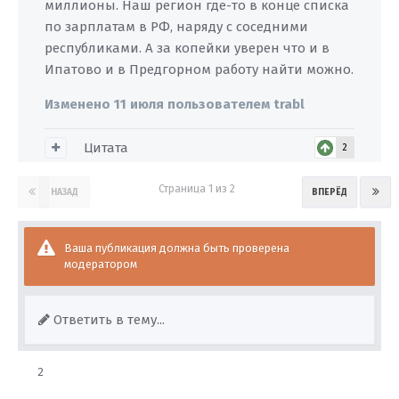
миллионы. Наш регион где-то в конце списка
по зарплатам в РФ, наряду с соседними
республиками. А за копейки уверен что и в
Ипатово и в Предгорном работу найти можно.
Изменено
11 июля
пользователем trabl
Цитата
2
Страница 1 из 2
НАЗАД
ВПЕРЁД
Ваша публикация должна быть проверена
модератором
Ответить в тему...
2