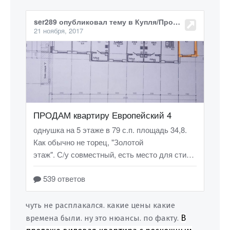
чуть не расплакался. какие цены какие
В
времена были. ну это нюансы. по факту.