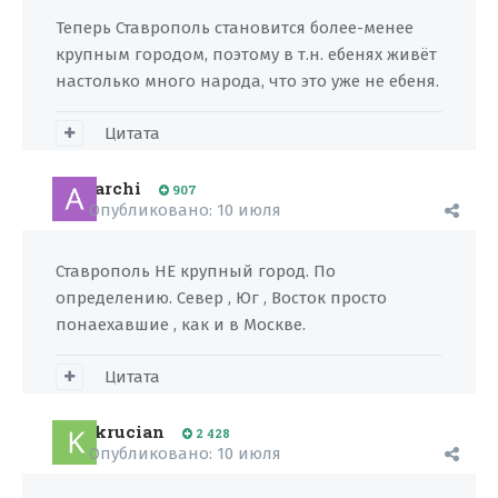
Теперь Ставрополь становится более-менее
крупным городом, поэтому в т.н. ебенях живёт
настолько много народа, что это уже не ебеня.
Цитата
archi
907
Опубликовано:
10 июля
Ставрополь НЕ крупный город. По
определению. Север , Юг , Восток просто
понаехавшие , как и в Москве.
Цитата
krucian
2 428
Опубликовано:
10 июля