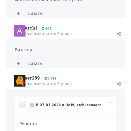
Цитата
archi
907
Опубликовано:
7 июля
Риэлтор
Цитата
ser289
1 599
Опубликовано:
7 июля
В 07.07.2026 в 16:19,
archi
сказал:
Риэлтор