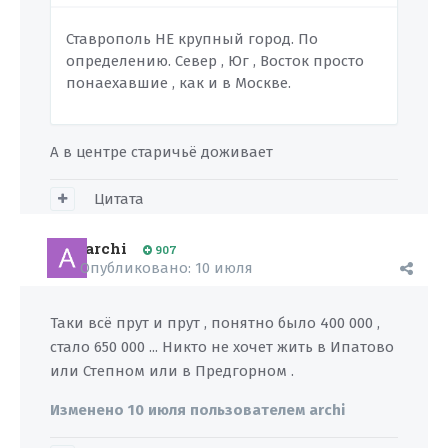
Ставрополь НЕ крупный город. По
определению. Север , Юг , Восток просто
понаехавшие , как и в Москве.
А в центре старичьё доживает
Цитата
archi
907
Опубликовано:
10 июля
Таки всё прут и прут , понятно было 400 000 ,
стало 650 000 ... Никто не хочет жить в Ипатово
или Степном или в Предгорном .
Изменено
10 июля
пользователем archi