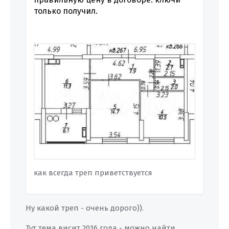
только получил.
как всегда треп приветствуется
Ну какой треп - очень дорого)).
Тут тема висит 2016 года - можно найти.