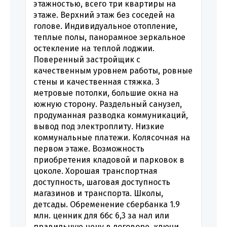
этажностью, всего три квартиры на
этаже. Верхний этаж без соседей на
голове. Индивидуальное отопление,
теплые полы, панорамное зеркальное
остекление на теплой лоджии.
Поверенный застройщик с
качественным уровнем работы, ровные
стены и качественная стяжка. 3
метровые потолки, большие окна на
южную сторону. Раздельный санузел,
продуманная разводка коммуникаций,
вывод под электроплиту. Низкие
коммунальные платежи. Колясочная на
первом этаже. Возможность
приобретения кладовой и парковок в
цоколе. Хорошая транспортная
доступность, шаговая доступность
магазинов и транспорта. Школы,
детсады. Обременение сбербанка 1.9
млн. ценник для ббс 6,3 за нал или
правильную цену в договоре. ключи