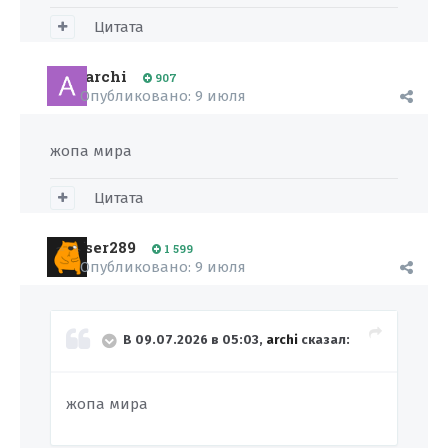
Цитата
archi
907
Опубликовано:
9 июля
жопа мира
Цитата
ser289
1 599
Опубликовано:
9 июля
В 09.07.2026 в 05:03,
archi
сказал:
жопа мира