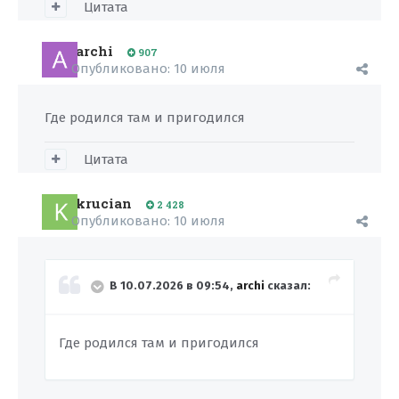
Цитата
archi
907
Опубликовано:
10 июля
Где родился там и пригодился
Цитата
krucian
2 428
Опубликовано:
10 июля
В 10.07.2026 в 09:54,
archi
сказал:
Где родился там и пригодился