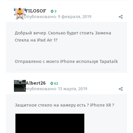
FILOSOF
3
Опубликовано:
9 февраля, 2019
Добрый вечер. Сколько будет стоить Замена
Стекла на iPad Air 1?
Отправлено с моего iPhone используя Tapatalk
Albert26
62
Опубликовано:
13 марта, 2019
Защитное стекло на камеру есть ? iPhone XR ?