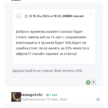
В 15.04.2024 в 19:22,
JOKER
сказал:
Доброго времени,скажите сколько будет
стоить замена акб на 14 про с сохранением
влагозащиты и тд,какая будет АКБ,будет ли
ошибка,стоит ли ее менять на 92% емкости в
айфоне?) спасибо заранее за ответы)
Здравствуйте,не нужно Вам менять АКБ
1
tamagotchi
7 660
Опубликовано:
15 мая, 2024