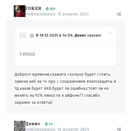
JOKER
359
Опубликовано:
15 апреля, 2024
В 19.12.2023 в 14:59,
Денис
сказал:
Т.933322
Доброго времени,скажите сколько будет стоить
замена акб на 14 про с сохранением влагозащиты и
тд,какая будет АКБ,будет ли ошибка,стоит ли ее
менять на 92% емкости в айфоне?) спасибо
заранее за ответы)
Денис
43
Опубликовано:
16 апреля, 2024