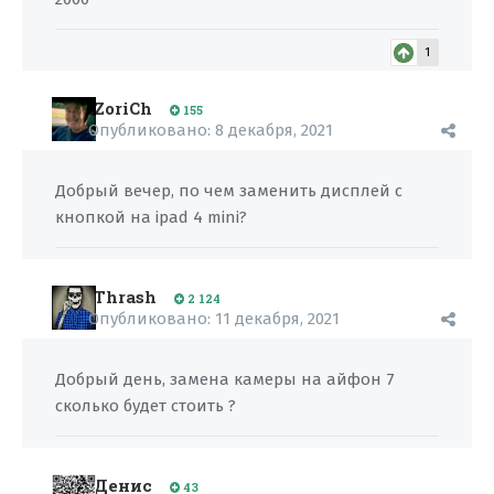
1
ZoriCh
155
Опубликовано:
8 декабря, 2021
Добрый вечер, по чем заменить дисплей с
кнопкой на ipad 4 mini?
Thrash
2 124
Опубликовано:
11 декабря, 2021
Добрый день, замена камеры на айфон 7
сколько будет стоить ?
Денис
43