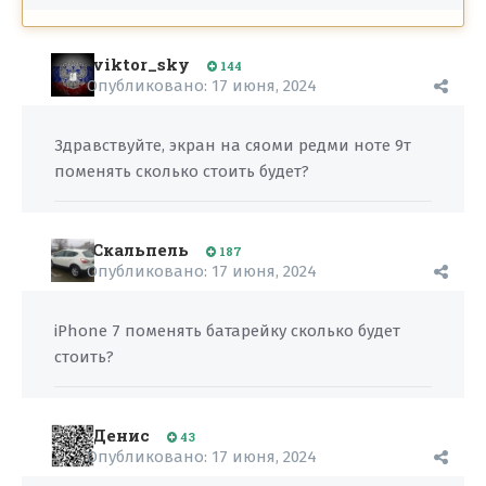
viktor_sky
144
Опубликовано:
17 июня, 2024
Здравствуйте, экран на сяоми редми ноте 9т
поменять сколько стоить будет?
Скальпель
187
Опубликовано:
17 июня, 2024
iPhone 7 поменять батарейку сколько будет
стоить?
Денис
43
Опубликовано:
17 июня, 2024