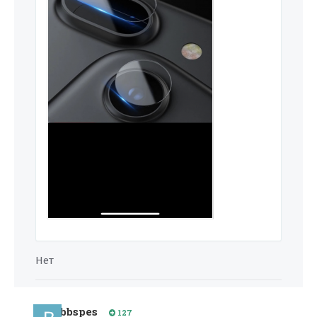
Нет
bbspes
127