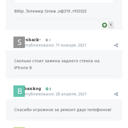
800р ,Телемир 3этаж ,оф319 ,т933322
1
-shark-
0
Опубликовано:
11 января, 2021
Сколько стоит замена заднего стекла на
iPhone 8.
bankog
2
Опубликовано:
28 апреля, 2021
Спасибо огромное за ремонт двух телефонов!