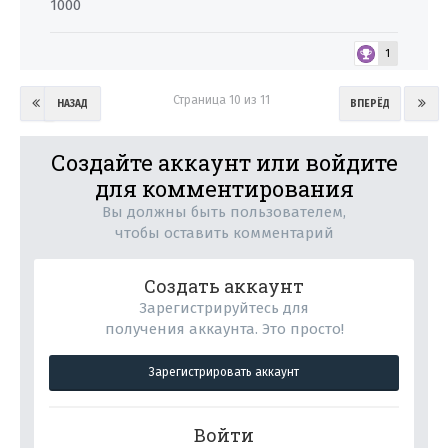
1000
1
Страница 10 из 11
НАЗАД
ВПЕРЁД
Создайте аккаунт или войдите
для комментирования
Вы должны быть пользователем,
чтобы оставить комментарий
Создать аккаунт
Зарегистрируйтесь для
получения аккаунта. Это просто!
Зарегистрировать аккаунт
Войти