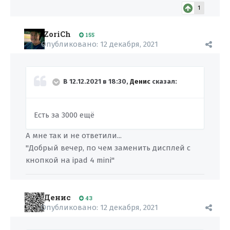
1
ZoriCh
155
Опубликовано:
12 декабря, 2021
В 12.12.2021 в 18:30,
Денис
сказал:
Есть за 3000 ещё
А мне так и не ответили...
"Добрый вечер, по чем заменить дисплей с
кнопкой на ipad 4 mini"
Денис
43
Опубликовано:
12 декабря, 2021