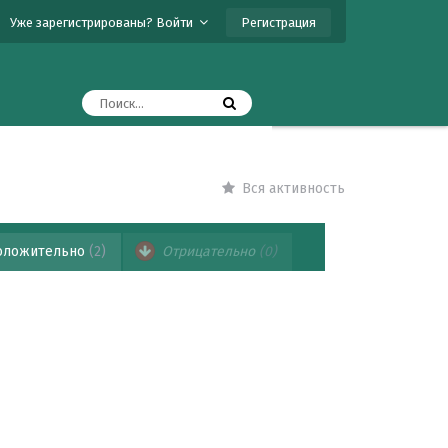
Регистрация
Уже зарегистрированы? Войти
Вся активность
ложительно
(2)
Отрицательно
(0)