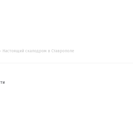
Настоящий скалодром в Ставрополе
сти