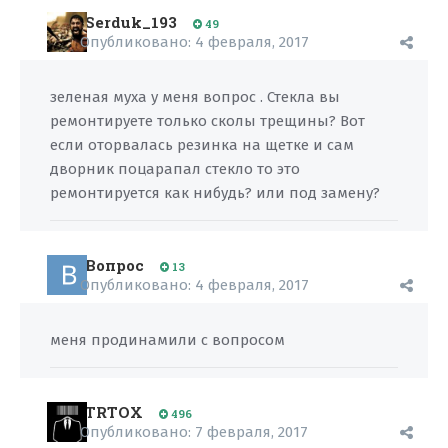
Serduk_193
49
Опубликовано:
4 февраля, 2017
зеленая муха у меня вопрос . Стекла вы
ремонтируете только сколы трещины? Вот
если оторвалась резинка на щетке и сам
дворник поцарапал стекло то это
ремонтируется как нибудь? или под замену?
Вопрос
13
Опубликовано:
4 февраля, 2017
меня продинамили с вопросом
TRTOX
496
Опубликовано:
7 февраля, 2017