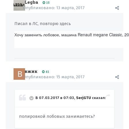
Legba
15
Опубликовано:
13 марта, 2017
Писал в ЛС, повторю здесь
Хочу заменить лобовое, машина Renault megane Classic, 200
вжик
41
Опубликовано:
15 марта, 2017
В 07.03.2017 в 07:03,
SerjGTU
сказал:
полировкой лобовых занимаетесь?