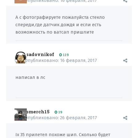
Опубликовано:
16 февраля, 2017
А с фотографируете пожалуйста стекло
спереди,где датчик дождя и если есть
возможность по ватсап пришлите
sadovnikof
119
Опубликовано:
16 февраля, 2017
написал в лс
smerch15
19
Опубликовано:
26 февраля, 2017
Ix 35 прилетел похоже шип. Сколько будет