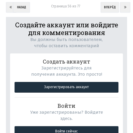
Страница 56 из 77
НАЗАД
ВПЕРЁД
Создайте аккаунт или войдите
для комментирования
Вы должны быть пользователем,
чтобы оставить комментарий
Создать аккаунт
Зарегистрируйтесь для
получения аккаунта. Это просто!
Зарегистрировать аккаунт
Войти
Уже зарегистрированы? Войдите
здесь.
Войти сейчас