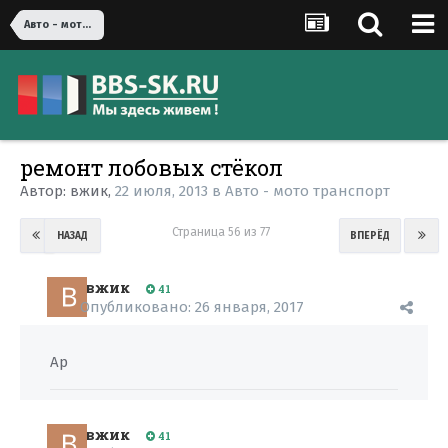
Авто - мото транспорт
ремонт лобовых стёкол
Автор:
вжик
,
22 июля, 2013
в
Авто - мото транспорт
Страница 56 из 77
НАЗАД
ВПЕРЁД
вжик
41
Опубликовано:
26 января, 2017
Ap
вжик
41