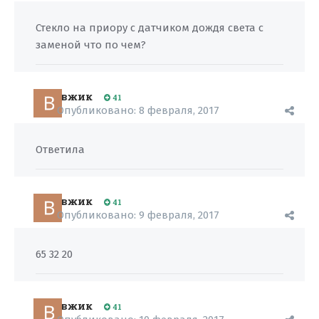
Стекло на приору с датчиком дождя света с
заменой что по чем?
вжик
41
Опубликовано:
8 февраля, 2017
Ответила
вжик
41
Опубликовано:
9 февраля, 2017
65 32 20
вжик
41