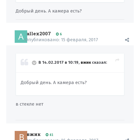
Добрый день. А камера есть?
allex2007
6
Опубликовано:
15 февраля, 2017
В 14.02.2017 в 10:19,
вжик
сказал:
Добрый день. А камера есть?
в стекле нет
вжик
41