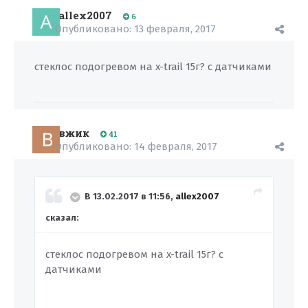
allex2007
6
Опубликовано:
13 февраля, 2017
стеклос подогревом на x-trail 15г? с датчиками
вжик
41
Опубликовано:
14 февраля, 2017
В 13.02.2017 в 11:56,
allex2007
сказал:
стеклос подогревом на x-trail 15г? с
датчиками