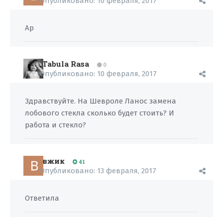
Опубликовано:
10 февраля, 2017
Ap
Tabula Rasa
0
Опубликовано:
10 февраля, 2017
Здравствуйте. На Шевроле Ланос замена
лобового стекла сколько будет стоить? И
работа и стекло?
вжик
41
Опубликовано:
13 февраля, 2017
Ответила