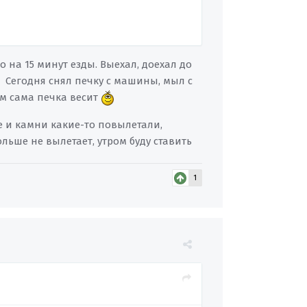
 на 15 минут езды. Выехал, доехал до
. Сегодня снял печку с машины, мыл с
ем сама печка весит
 и камни какие-то повылетали,
льше не вылетает, утром буду ставить
1