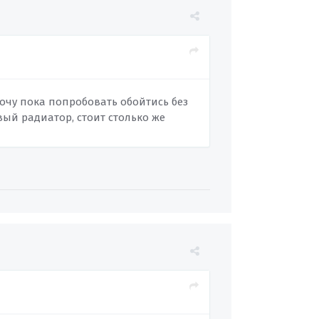
Хочу пока попробовать обойтись без
вый радиатор, стоит столько же