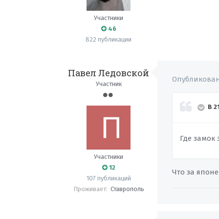
Участники
46
822 публикации
Павел Ледовской
Опубликова
Участник
В 2
Где замок
Участники
12
Что за японе
107 публикаций
Проживает:
Ставрополь