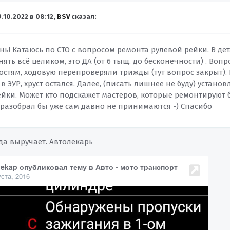
9.10.2022 в 08:12,
BSV
сказал:
ь! Катаюсь по СТО с вопросом ремонта рулевой рейки. В де
нять всё целиком, это ДА (от 6 тыщ. до бесконечности) . Воп
остям, ходовую перепроверяли трижды (тут вопрос закрыт).
в ЭУР, хруст остался. Далее, (писать лишнее не буду) установ
ейки. Может кто подскажет мастеров, которые ремонтируют 
 разобрал бы уже сам давно не принимаются -) Спасибо
да выручает. Автолекарь