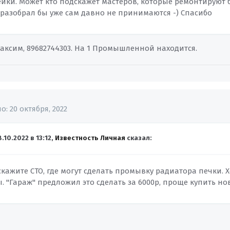
ейки. Может кто подскажет мастеров, которые ремонтируют 
 разобрал бы уже сам давно не принимаются -) Спасибо
аксим, 89682744303. На 1 Промышленной находится.
но:
20 октября, 2022
8.10.2022 в 13:12,
Известность Личная
сказал:
скажите СТО, где могут сделать промывку радиатора печки. 
. "Гараж" предложил это сделать за 6000р, проще купить но