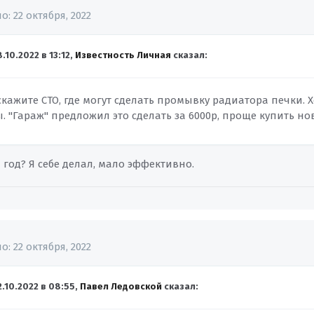
но:
22 октября, 2022
8.10.2022 в 13:12,
Известность Личная
сказал:
скажите СТО, где могут сделать промывку радиатора печки. 
. "Гараж" предложил это сделать за 6000р, проще купить но
 год? Я себе делал, мало эффективно.
но:
22 октября, 2022
2.10.2022 в 08:55,
Павел Ледовской
сказал: