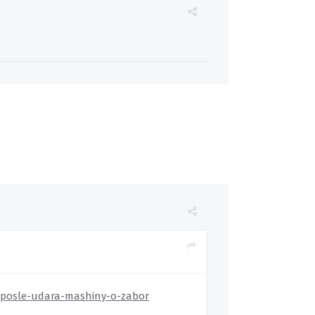
u-posle-udara-mashiny-o-zabor