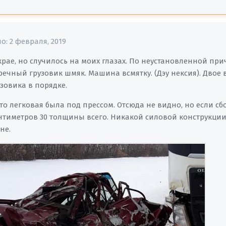
но:
2 февраля, 2019
рае, но случилось на моих глазах. По неустановленной при
тречный грузовик шмяк. Машина всмятку. (Дэу нексия). Дво
зовика в порядке.
о легковая была под прессом. Отсюда не видно, но если сбок
нтиметров 30 толщины всего. Никакой силовой конструкции 
не.