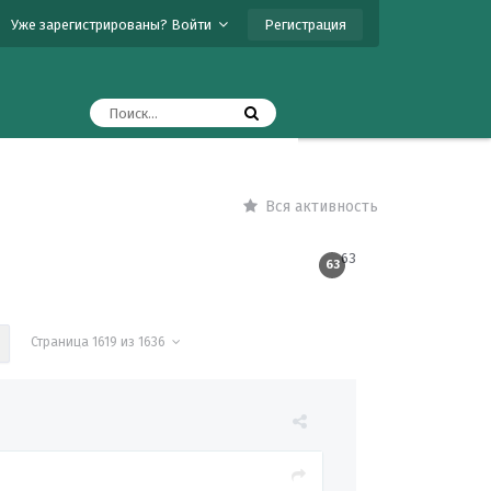
Регистрация
Уже зарегистрированы? Войти
Вся активность
63
63
Страница 1619 из 1636