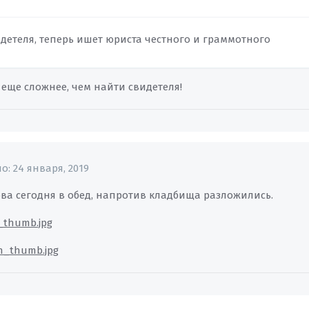
детеля, теперь ишет юриста честного и граммотного
 еще сложнее, чем найти свидетеля!
но:
24 января, 2019
ва сегодня в обед, напротив кладбища разложились.