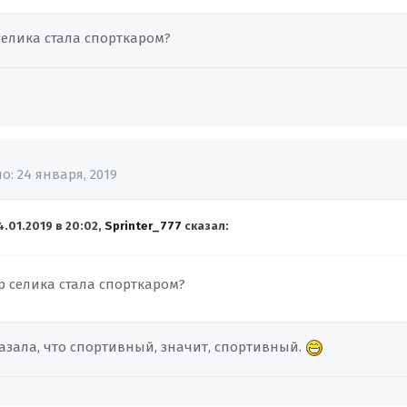
 селика стала спорткаром?
но:
24 января, 2019
4.01.2019 в 20:02,
Sprinter_777
сказал:
ор селика стала спорткаром?
казала, что спортивный, значит, спортивный.