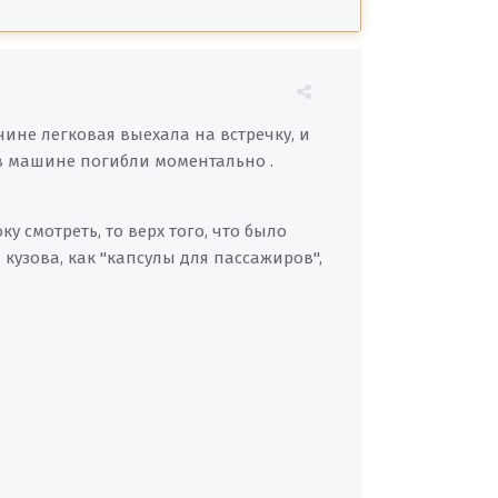
чине легковая выехала на встречку, и
е в машине погибли моментально .
у смотреть, то верх того, что было
кузова, как "капсулы для пассажиров",