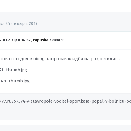
но:
24 января, 2019
4.01.2019 в 14:32,
capusha
сказал:
това сегодня в обед, напротив кладбища разложились.
1777.ru/57374-v-stavropole-voditel-sportkara-popal-v-bolnicu-