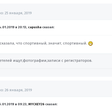
но:
25 января, 2019
4.01.2019 в 20:13,
capusha
сказал:
 сказала, что спортивный, значит, спортивный.
детелей ищут,фотографии,записи с регистраторов.
но:
26 января, 2019
5.01.2019 в 09:23,
MYCKEY26
сказал: