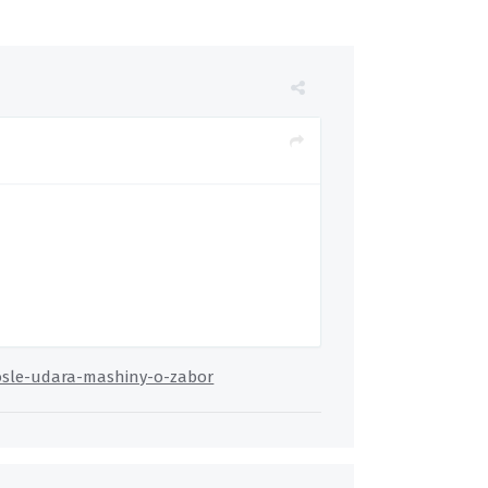
posle-udara-mashiny-o-zabor