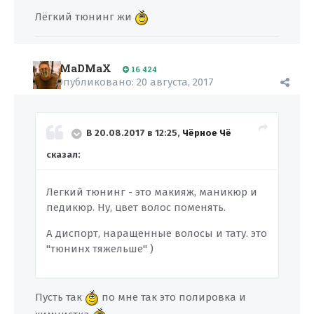
Лёгкий тюнинг жи
MaDMaX
16 424
Опубликовано:
20 августа, 2017
В 20.08.2017 в 12:25,
Чёрное Чё
сказал:
Легкий тюнинг - это макияж, маникюр и
педикюр. Ну, цвет волос поменять.
А диспорт, наращенные волосы и тату. это
"тюнинх тяжельше" )
Пусть так
по мне так это полировка и