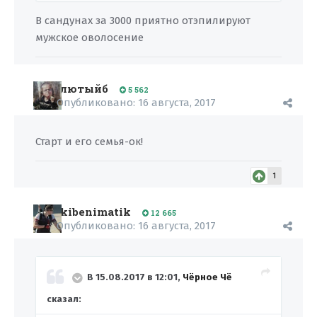
В сандунах за 3000 приятно отэпилируют
мужское оволосение
лютыйб
5 562
Опубликовано:
16 августа, 2017
Старт и его семья-ок!
1
kibenimatik
12 665
Опубликовано:
16 августа, 2017
В 15.08.2017 в 12:01,
Чёрное Чё
сказал: