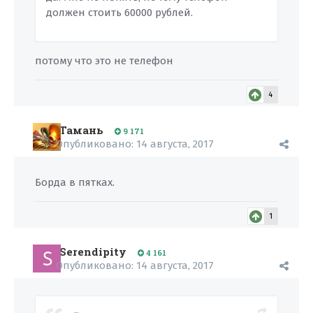
должен стоить 60000 рублей.
потому что это не телефон
4
Тамань
9 171
Опубликовано:
14 августа, 2017
Борда в пятках.
1
Serendipity
4 161
Опубликовано:
14 августа, 2017