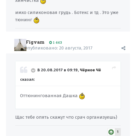
химчистка
имхо силиконовая грудь . Ботекс и тд . Это уже
тюнинг
Figvam
1 443
Опубликовано:
20 августа, 2017
В 20.08.2017 в 09:19,
Чёрное Чё
сказал:
Оттюнингованная Дашка
Щас тебе опять скажут что срач организуешь)
1