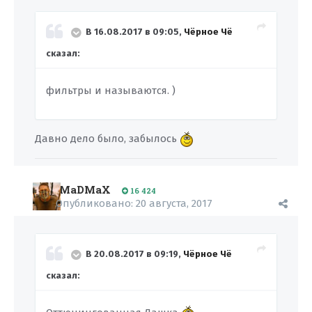
В 16.08.2017 в 09:05,
Чёрное Чё
сказал:
фильтры и называются. )
Давно дело было, забылось
MaDMaX
16 424
Опубликовано:
20 августа, 2017
В 20.08.2017 в 09:19,
Чёрное Чё
сказал: