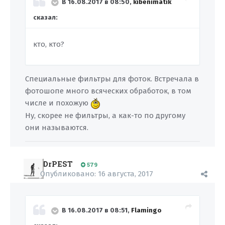
В 16.08.2017 в 08:50,
kibenimatik
сказал:
кто, кто?
Специальные фильтры для фоток. Встречала в
фотошопе много всяческих обработок, в том
числе и похожую
Ну, скорее не фильтры, а как-то по другому
они называются.
DrPEST
579
Опубликовано:
16 августа, 2017
В 16.08.2017 в 08:51,
Flamingo