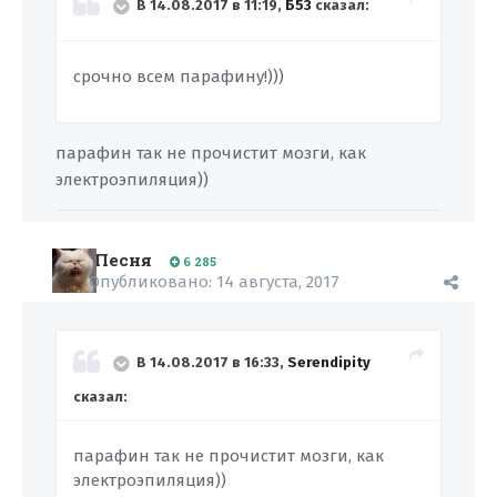
В 14.08.2017 в 11:19,
Б53
сказал:
срочно всем парафину!)))
парафин так не прочистит мозги, как
электроэпиляция))
Песня
6 285
Опубликовано:
14 августа, 2017
В 14.08.2017 в 16:33,
Serendipity
сказал:
парафин так не прочистит мозги, как
электроэпиляция))