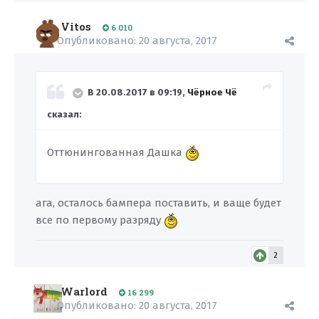
Vitos
6 010
Опубликовано:
20 августа, 2017
В 20.08.2017 в 09:19,
Чёрное Чё
сказал:
Оттюнингованная Дашка
ага, осталось бампера поставить, и ваще будет
все по первому разряду
2
Warlord
16 299
Опубликовано:
20 августа, 2017