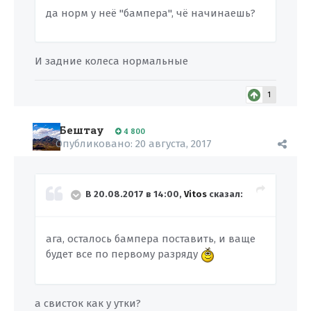
да норм у неё "бампера", чё начинаешь?
И задние колеса нормальные
1
Бештау
4 800
Опубликовано:
20 августа, 2017
В 20.08.2017 в 14:00,
Vitos
сказал:
ага, осталось бампера поставить, и ваще
будет все по первому разряду
а свисток как у утки?