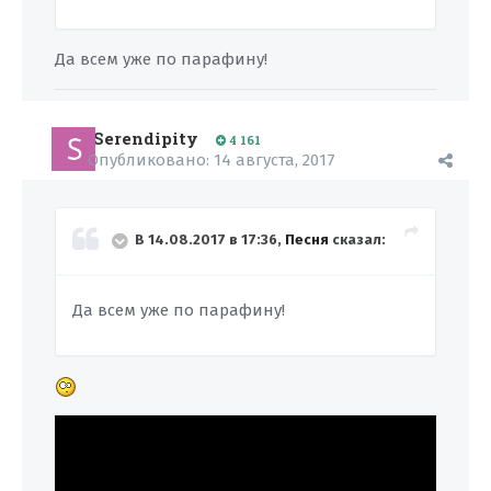
Да всем уже по парафину!
Serendipity
4 161
Опубликовано:
14 августа, 2017
В 14.08.2017 в 17:36,
Песня
сказал:
Да всем уже по парафину!