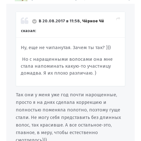
В 20.08.2017 в 11:58,
Чёрное Чё
сказал:
Ну, еще не чипанутая. Зачем ты так? )))
Но с наращенными волосами она мне
стала напоминать какую-то участницу
домадва. Я их плохо различаю. )
Так они у меня уже год почти нарощенные,
просто я на днях сделала коррекцию и
полностью поменяла полотно, поэтому гуще
стали. Не могу себя представить без длинных
волос, так красивше. А все остальное-это,
главное, в меру, чтобы естественно
смотрелось)))