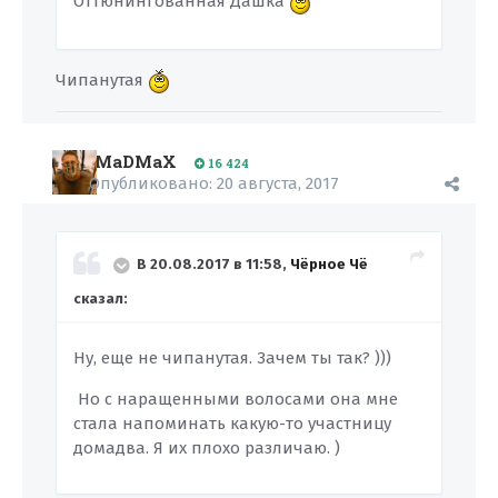
Оттюнингованная Дашка
Чипанутая
MaDMaX
16 424
Опубликовано:
20 августа, 2017
В 20.08.2017 в 11:58,
Чёрное Чё
сказал:
Ну, еще не чипанутая. Зачем ты так? )))
Но с наращенными волосами она мне
стала напоминать какую-то участницу
домадва. Я их плохо различаю. )