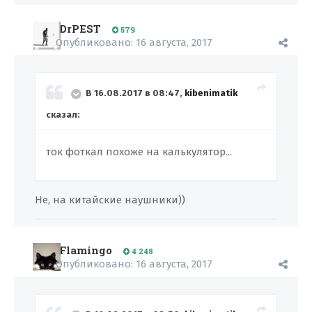
DrPEST
579
Опубликовано:
16 августа, 2017
В 16.08.2017 в 08:47,
kibenimatik
сказал:
ток фоткал похоже на калькулятор...
Не, на китайские наушники))
Flamingo
4 248
Опубликовано:
16 августа, 2017