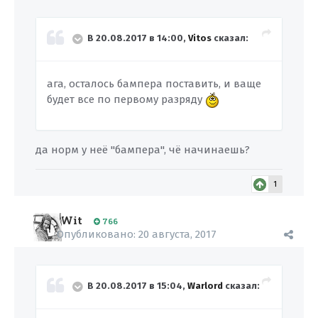
В 20.08.2017 в 14:00,
Vitos
сказал:
ага, осталось бампера поставить, и ваще
будет все по первому разряду
да норм у неё "бампера", чё начинаешь?
1
Wit
766
Опубликовано:
20 августа, 2017
В 20.08.2017 в 15:04,
Warlord
сказал: