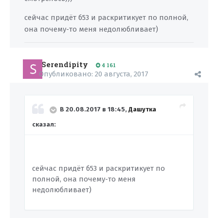
сейчас придёт б53 и раскритикует по полной,
она почему-то меня недолюбливает)
Serendipity
4 161
Опубликовано:
20 августа, 2017
В 20.08.2017 в 18:45,
Дашутка
сказал:
сейчас придёт б53 и раскритикует по
полной, она почему-то меня
недолюбливает)