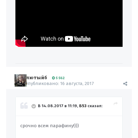
лютыйб
5 562
Опубликовано:
16 августа, 2017
В 14.08.2017 в 11:19,
Б53
сказал:
срочно всем парафину!)))