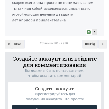
cкорее всего, она просто не понимает, зачем
ты так над собой издеваешься, смысл всего
этого?молодая девушка двадцати
лет априори привлекательна
2
Страница 801 из 980
НАЗАД
ВПЕРЁД
Создайте аккаунт или войдите
для комментирования
Вы должны быть пользователем,
чтобы оставить комментарий
Создать аккаунт
Зарегистрируйтесь для
получения аккаунта. Это просто!