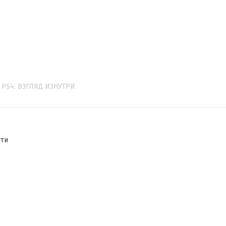
PS4: ВЗГЛЯД ИЗНУТРИ
сти