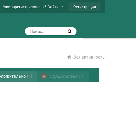
Регистрация
Уже зарегистрированы? Войти
Вся активность
ложительно
(1)
Отрицательно
(0)