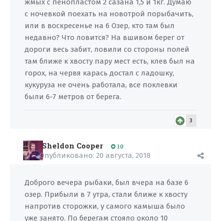
жмых с пенопластом 2 сазана 1,5 и 1кг. Думаю
с ночевкой поехать на новотрой порыбачить,
или в воскресенье на 6 Озер, кто там был
недавно? Что ловится? На вшивом берег от
дороги весь забит, ловили со стороны полей
там ближе к хвосту пару мест есть, клев был на
горох, на червя карась достал с ладошку,
кукуруза не очень работала, все поклевки
были 6-7 метров от берега.
3
Sheldon Cooper
10
Опубликовано:
20 августа, 2018
Доброго вечера рыбаки, был вчера на базе 6
озер. Прибыли в 7 утра, стали ближе к хвосту
напротив сторожки, у самого камыша было
уже занято. По берегам стояло около 10