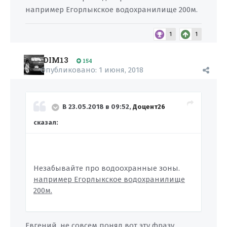
например Егорлыкское водохранилище 200м.
1
1
DIM13
154
Опубликовано:
1 июня, 2018
В 23.05.2018 в 09:52,
Доцент26
сказал:
Незабывайте про водоохранные зоны.
например Егорлыкское водохранилище
200м.
Евгений, не совсем понял вот эту фразу,