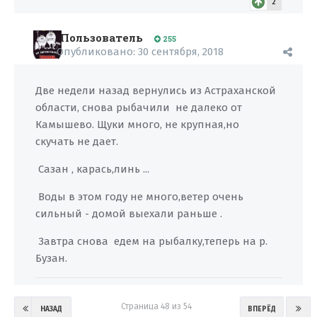
2
Пользователь
255
Опубликовано:
30 сентября, 2018
Две недели назад вернулись из Астраханской
области, снова рыбачили не далеко от
Камышево. Щуки много, не крупная,но
скучать не дает.
Сазан , карась,линь ...
Воды в этом году не много,ветер очень
сильный - домой выехали раньше .
Завтра снова едем на рыбалку,теперь на р.
Бузан.
Страница 48 из 54
НАЗАД
ВПЕРЁД