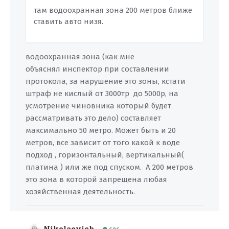
там водоохранная зона 200 метров ближе
ставить авто низя.
водоохранная зона (как мне
объяснял инспектор при составлении
протокола, за нарушение это зоны, кстати
штраф не кислый от 3000тр до 5000р, на
усмотрение чиновника который будет
рассматривать это дело) составляет
максимально 50 метро. Может быть и 20
метров, все зависит от того какой к воде
подход , горизонтальный, вертикальный(
платина ) или же под спуском. А 200 метров
это зона в которой запрещена любая
хозяйственная деятельность.
Nikolaevich