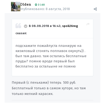
Olden
3 148
Опубликовано:
8 августа, 2018
В 08.08.2018 в 16:43,
spok26reg
сказал:
подскажите пожайлуста планирую на
кизиловый сгонять поплавок окунуть)) .
был там давно. там остались бесплатные
пруды? помню вроде первый был
бесплатно за остальыне не помню
Первый (с пеньками) теперь 500 руб.
Бесплатный только в самом хуторе, но там
только мелкий карасик.