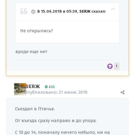
В 15.06.2018 в 05:39,
SERЖ
сказал:
Не открылись?
вроде еще нет
1
SERЖ
432
Опубликовано:
21 июня, 2018
Съездил в Птичье.
От въезда сразу направо и до упора.
С 10 до 14, поначалу ничего небыло, ни на