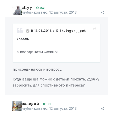
allyy
362
Опубликовано:
12 августа, 2018
В 12.08.2018 в 12:54,
Evgenij_pot
сказал:
а координаты можно?
присоединяюсь к вопросу.
Куда ваще ща можно с детьми поехать, удочку
забросить, для спортивного интереса?
валерий
191
Опубликовано:
12 августа, 2018