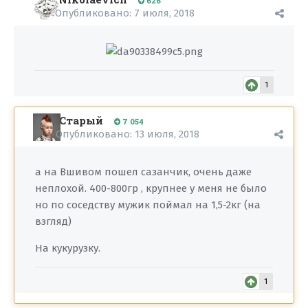
626
Опубликовано:
7 июля, 2018
1
Старый
7 054
Опубликовано:
13 июля, 2018
а на Вшивом пошел сазанчик, очень даже
неплохой. 400-800гр , крупнее у меня не было
но по соседству мужик поймал на 1,5-2кг (на
взгляд)
На кукурузку.
1