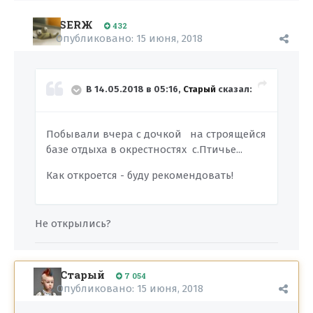
SERЖ
432
Опубликовано:
15 июня, 2018
В 14.05.2018 в 05:16,
Старый
сказал:
Побывали вчера с дочкой на строящейся
базе отдыха в окрестностях с.Птичье...
Как откроется - буду рекомендовать!
Не открылись?
Старый
7 054
Опубликовано:
15 июня, 2018