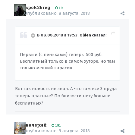
spok26reg
19
Опубликовано:
8 августа, 2018
В 08.08.2018 в 19:53,
Olden
сказал:
Первый (с пеньками) теперь 500 руб.
Бесплатный только в самом хуторе, но там
только мелкий карасик.
Вот так новость не знал. А что там все 3 пруда
теперь платные? По близости нету больше
бесплатных?
валерий
191
Опубликовано:
9 августа, 2018