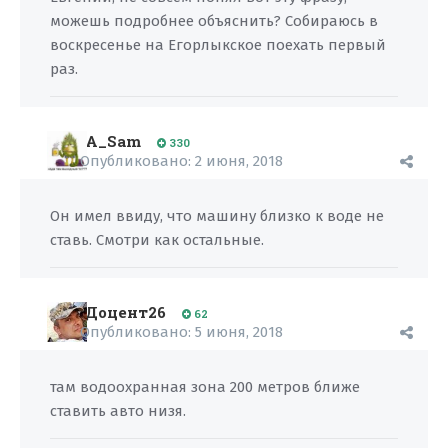
можешь подробнее объяснить? Собираюсь в
воскресенье на Егорлыкское поехать первый
раз.
A_Sam
330
Опубликовано:
2 июня, 2018
Он имел ввиду, что машину близко к воде не
ставь. Смотри как остальные.
Доцент26
62
Опубликовано:
5 июня, 2018
там водоохранная зона 200 метров ближе
ставить авто низя.