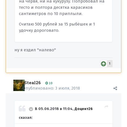
на червя, ни на кукурузу. Попробовал на
тесто и полтора десятка карасиков
сантиметров по 10 приплыли.
Считаю 500 рублей за 15 рыбёшек и 1
удочку дороговато.
ну я ездил "налево"
1
Steal26
10
Опубликовано:
3 июля, 2018
В 05.06.2018 в 11:04,
Доцент26
сказал: