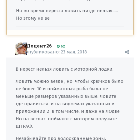
Но во время нереста ловить нигде нельзя......
Но этому не ве
Доцент26
62
Опубликовано:
23 мая, 2018
В нерест нельзя ловить с моторной лодки.
Ловить можно везде , но чтобы крючков было
не более 10 и пойманныя рыба была не
меньше размеров указанных выше. Ловите
где нравиться и на водоемах указанных в
приложении 2 в том числе. И даже на ЛОдке
Но на веслах. поймают с мотором получите
ШТРАФ.
Незабывайте про водоохранные зоны.