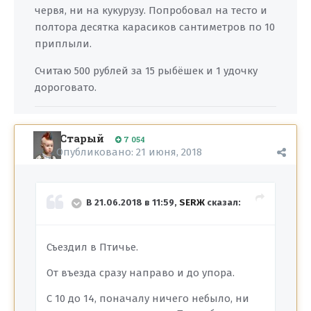
червя, ни на кукурузу. Попробовал на тесто и
полтора десятка карасиков сантиметров по 10
приплыли.
Считаю 500 рублей за 15 рыбёшек и 1 удочку
дороговато.
Старый
7 054
Опубликовано:
21 июня, 2018
В 21.06.2018 в 11:59,
SERЖ
сказал:
Съездил в Птичье.
От въезда сразу направо и до упора.
С 10 до 14, поначалу ничего небыло, ни