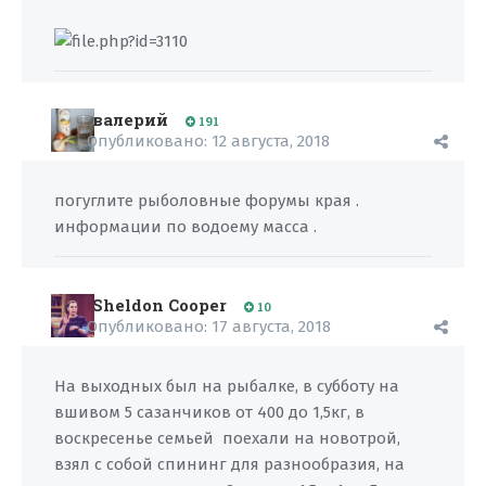
валерий
191
Опубликовано:
12 августа, 2018
погуглите рыболовные форумы края .
информации по водоему масса .
Sheldon Cooper
10
Опубликовано:
17 августа, 2018
На выходных был на рыбалке, в субботу на
вшивом 5 сазанчиков от 400 до 1,5кг, в
воскресенье семьей поехали на новотрой,
взял с собой спининг для разнообразия, на