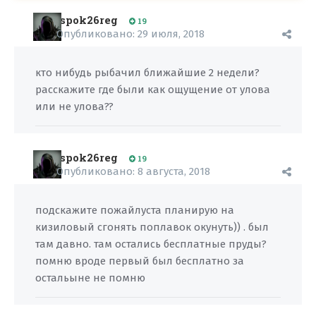
spok26reg
19
Опубликовано:
29 июля, 2018
кто нибудь рыбачил ближайшие 2 недели?
расскажите где были как ощущение от улова
или не улова??
spok26reg
19
Опубликовано:
8 августа, 2018
подскажите пожайлуста планирую на
кизиловый сгонять поплавок окунуть)) . был
там давно. там остались бесплатные пруды?
помню вроде первый был бесплатно за
остальыне не помню