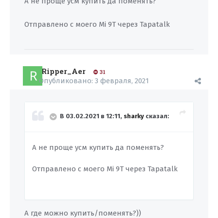
А не проще усм купить да поменять?
Отправлено с моего Mi 9T через Tapatalk
Ripper_Aer
31
Опубликовано:
3 февраля, 2021
В 03.02.2021 в 12:11,
sharky
сказал:
А не проще усм купить да поменять?
Отправлено с моего Mi 9T через Tapatalk
А где можно купить/поменять?))