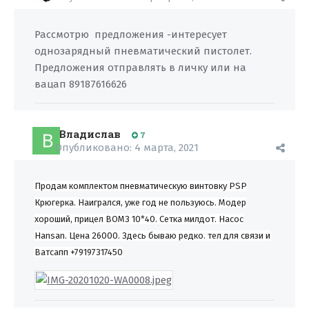
Рассмотрю предложения -интересует
однозарядный пневматический пистолет.
Предложения отправлять в личку или на
вацап 89187616626
Владислав
7
Опубликовано:
4 марта, 2021
Продам комплектом пневматическую винтовку PSP
Крюгерка. Наигрался, уже год не пользуюсь. Модер
хороший, прицел ВОМЗ 10*40. Сетка милдот. Насос
Hansan. Цена 26000. Здесь бываю редко. тел для связи и
Ватсапп +79197317450