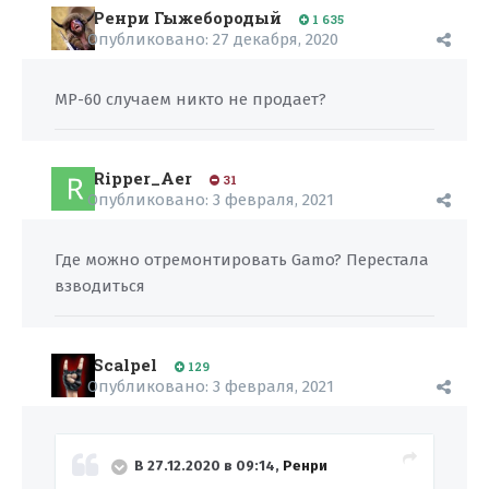
Ренри Гыжебородый
1 635
Опубликовано:
27 декабря, 2020
МР-60 случаем никто не продает?
Ripper_Aer
31
Опубликовано:
3 февраля, 2021
Где можно отремонтировать Gamo? Перестала
взводиться
Scalpel
129
Опубликовано:
3 февраля, 2021
В 27.12.2020 в 09:14,
Ренри