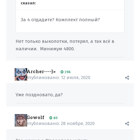
сказал:
За 4 отдадите? Комплект полный?
Нет только выколотки, потерял, а так всё в
наличии. Минимум 4800.
Archer----}>
196
Опубликовано:
12 июля, 2020
Уже поздновато, да?
Gowolf
40
Опубликовано:
28 ноября, 2020