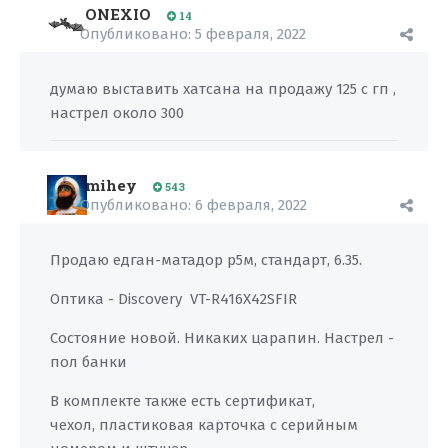
ONEXIO
14
Опубликовано:
5 февраля, 2022
думаю выставить хатсана на продажу 125 с гп ,
настрел около 300
mihey
543
Опубликовано:
6 февраля, 2022
Продаю едган-матадор р5м, стандарт, 6.35.
Оптика - Discovery VT-R416X42SFIR
Состояние новой. Никаких царапин. Настрел -
пол банки
В комплекте также есть сертификат,
чехол, пластиковая карточка с серийным