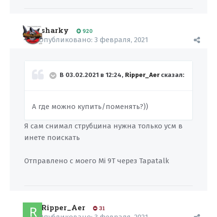
sharky
920
Опубликовано:
3 февраля, 2021
В 03.02.2021 в 12:24,
Ripper_Aer
сказал:
А где можно купить/поменять?))
Я сам снимал струбцина нужна только усм в
инете поискать
Отправлено с моего Mi 9T через Tapatalk
Ripper_Aer
31