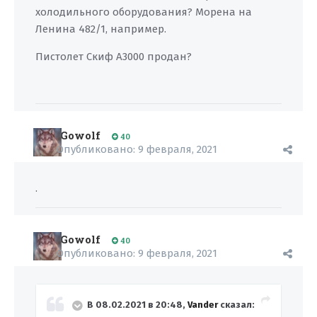
холодильного оборудования? Морена на
Ленина 482/1, например.
Пистолет Скиф А3000 продан?
Gowolf
40
Опубликовано:
9 февраля, 2021
.
Gowolf
40
Опубликовано:
9 февраля, 2021
В 08.02.2021 в 20:48,
Vander
сказал: