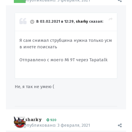
Опубликовано:
3 февраля, 2021
В 03.02.2021 в 12:29,
sharky
сказал:
Я сам снимал струбцина нужна только усм
в инете поискать
Отправлено с моего Mi 9T через Tapatalk
Не, я так не умею (
sharky
920
Опубликовано:
3 февраля, 2021