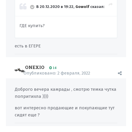
В 20.12.2020 в 19:22,
Gowolf
сказал:
ГДЕ купить?
есть в ЕГЕРЕ
ONEXIO
14
Опубликовано:
2 февраля, 2022
Доброго вечера камрады , смотрю темка чутка
попритихла ))))
вот интересно продающие и покупающие тут
сидят еще ?