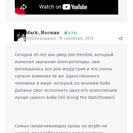
Mark_Norman
3 761
Опубликовано:
18 сентября, 2015
Сегодня 45 лет как умер Jimi Hendrix, который
изменил звучание электрогитары, кем
восхищалась вся рок-индустрия и кто очень
сильно изменил ее же. Единственного
человека в мире, который по мнению Боба
Дилана смог исполнить одну его композицию
лучше самого Боби (All Along the Watchtower).
Самых сворачивающих кровь на ютубе не