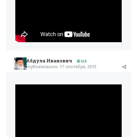
Абдула Иванович
615
Опубликовано:
17 сентября, 2015