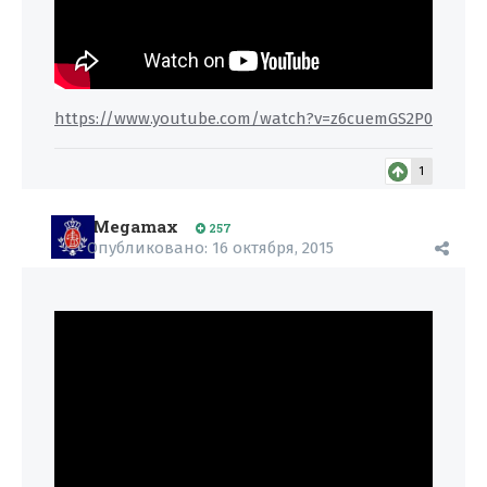
https://www.youtube.com/watch?v=z6cuemGS2P0
1
Megamax
257
Опубликовано:
16 октября, 2015