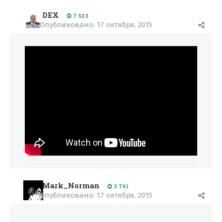
DEX
7 523
Опубликовано:
17 октября, 2015
Mark_Norman
3 761
Опубликовано:
17 октября, 2015