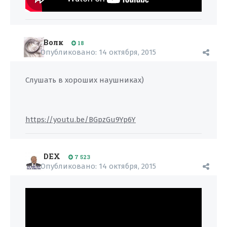
Волк
18
Опубликовано:
14 октября, 2015
Слушать в хороших наушниках)
https://youtu.be/BGpzGu9Yp6Y
DEX
7 523
Опубликовано:
14 октября, 2015