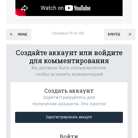
Страница 19 из 106
НАЗАД
ВПЕРЁД
Создайте аккаунт или войдите
для комментирования
Вы должны быть пользователем,
чтобы оставить комментарий
Создать аккаунт
Зарегистрируйтесь для
получения аккаунта. Это просто!
Зарегистрировать аккаунт
Войти