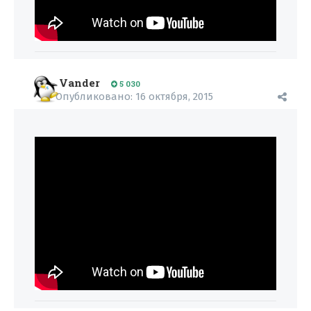
Vander
5 030
Опубликовано:
16 октября, 2015