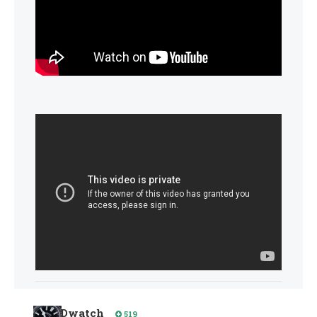
Dwatch
519