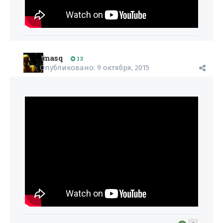
masq
13
Опубликовано:
9 октября, 2015