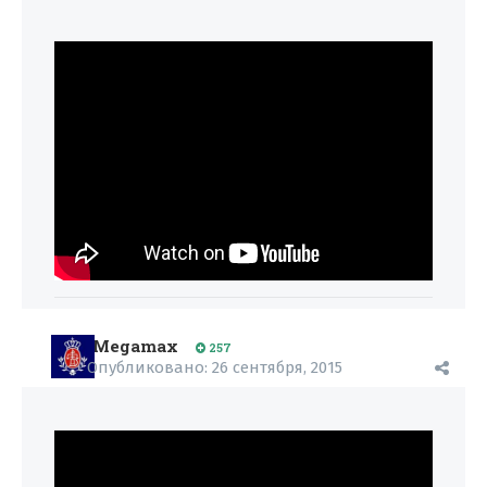
Megamax
257
Опубликовано:
26 сентября, 2015