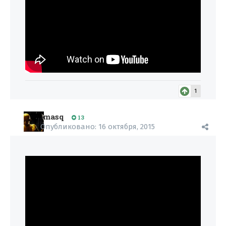
1
masq
13
Опубликовано:
16 октября, 2015