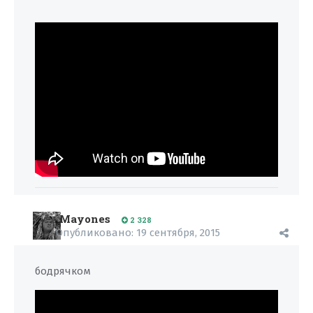
Mayones
2 328
Опубликовано:
19 сентября, 2015
бодрячком