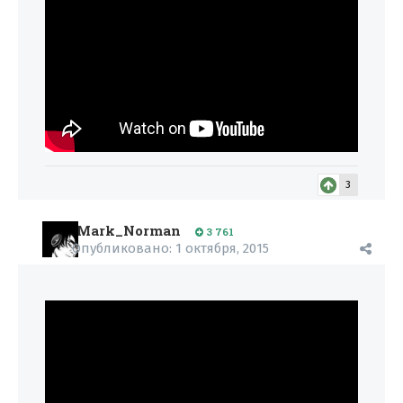
3
Mark_Norman
3 761
Опубликовано:
1 октября, 2015