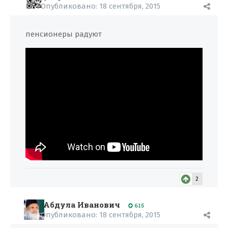
Опубликовано:
18 сентября, 2015
пенсионеры радуют
2
Абдула Иванович
615
Опубликовано:
18 сентября, 2015