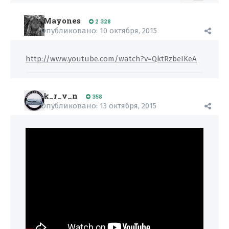
Mayones
2 328
Опубликовано:
10 октября, 2015
http://www.youtube.com/watch?v=QktRzbeIKeA
k_r_v_n
358
Опубликовано:
13 октября, 2015