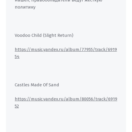
нашел, правообладатели ведут жесткую
политику
Voodoo Child (Slight Return)
https://music.yandex.ru/album/77955/track/6919
54
Castles Made Of Sand
https://music.yandex.ru/album/80056/track/6919
52