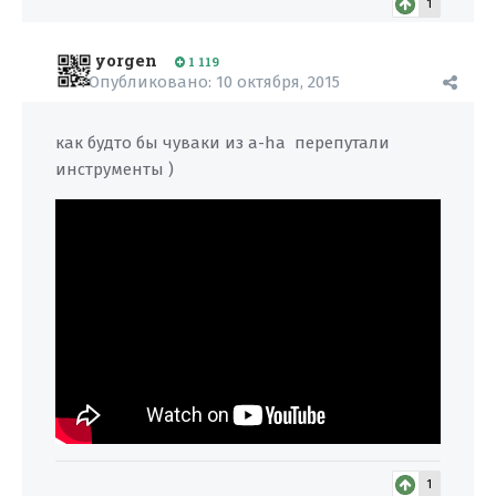
1
yorgen
1 119
Опубликовано:
10 октября, 2015
как будто бы чуваки из a-ha перепутали
инструменты )
1