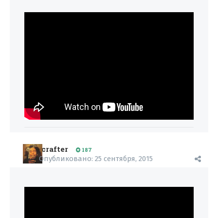
crafter
187
Опубликовано:
25 сентября, 2015