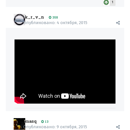
1
k_r_v_n
358
Опубликовано:
4 октября, 2015
masq
13
Опубликовано:
9 октября, 2015