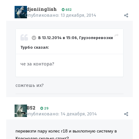
djoniinglish
652
Опубликовано:
13 декабря, 2014
В 13.12.2014 в 15:06, Грузоперевозки
Турбо сказал:
че за контора?
сожгешь их?
B52
29
Опубликовано:
14 декабря, 2014
перевезти пару колес r18 и выхлопную систему в
Краснодар сколько стоит?