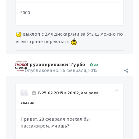
5000
выхлоп с 2мя дискарями за 5тыщ можно по
всей стране перекатать
Грузоперевозки Турбо
22
Опубликовано:
26 февраля, 2015
В 25.02.2015 в 20:02, ага роев
сказал:
Привет. 28 февраля поехал бы
пассажиром. мчишь?