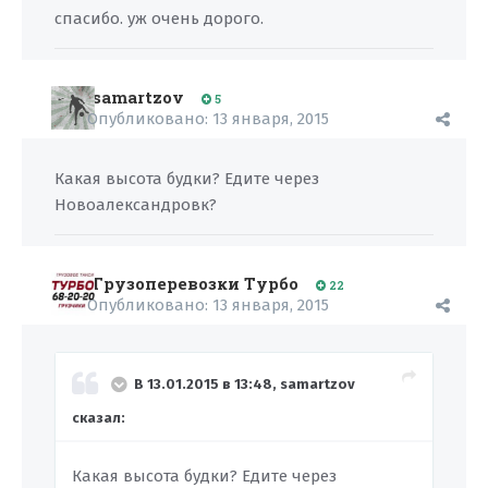
спасибо. уж очень дорого.
samartzov
5
Опубликовано:
13 января, 2015
Какая высота будки? Едите через
Новоалександровк?
Грузоперевозки Турбо
22
Опубликовано:
13 января, 2015
В 13.01.2015 в 13:48, samartzov
сказал:
Какая высота будки? Едите через