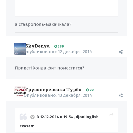
а ставрополь-махачкала?
SkyDenya
189
Опубликовано:
12 декабря, 2014
Привет! Хонда фит поместится?
Грузоперевозки Турбо
22
Опубликовано:
13 декабря, 2014
В 12.12.2014 в 19:54, djoniinglish
сказал: