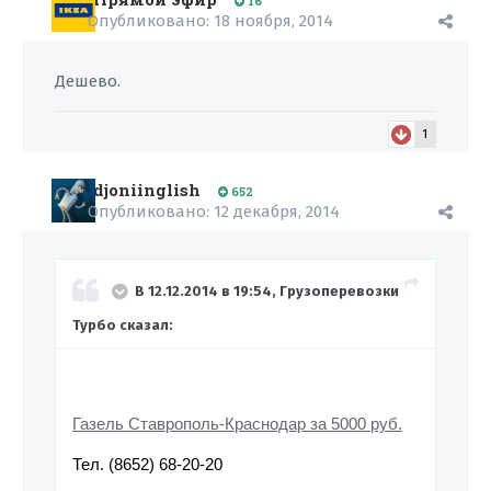
16
Опубликовано:
18 ноября, 2014
Дешево.
1
djoniinglish
652
Опубликовано:
12 декабря, 2014
В 12.12.2014 в 19:54, Грузоперевозки
Турбо сказал:
Газель Ставрополь-Краснодар за 5000 руб.
Тел. (8652) 68-20-20