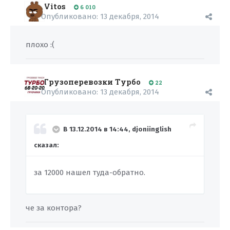
Vitos
6 010
Опубликовано:
13 декабря, 2014
плохо :(
Грузоперевозки Турбо
22
Опубликовано:
13 декабря, 2014
В 13.12.2014 в 14:44, djoniinglish
сказал:
за 12000 нашел туда-обратно.
че за контора?