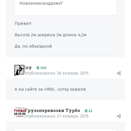
Новоалександровк?
Привет!
Высота 2м ширина 2м длина 4,2м
Да, по объездной
joy
300
Опубликовано:
26 января, 2015
А на сайте за 4900... сотку зажали
Грузоперевозки Турбо
22
Опубликовано:
27 января, 2015