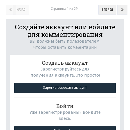
Страница 1 из 29
НАЗАД
ВПЕРЁД
Создайте аккаунт или войдите
для комментирования
Вы должны быть пользователем,
чтобы оставить комментарий
Создать аккаунт
Зарегистрируйтесь для
получения аккаунта. Это просто!
Зарегистрировать аккаунт
Войти
Уже зарегистрированы? Войдите
здесь.