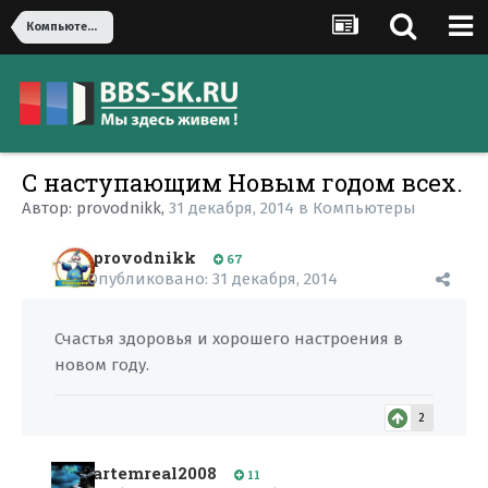
Компьютеры
С наступающим Новым годом всех.
Автор:
provodnikk
,
31 декабря, 2014
в
Компьютеры
provodnikk
67
Опубликовано:
31 декабря, 2014
Счастья здоровья и хорошего настроения в
новом году.
2
artemreal2008
11