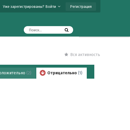
Регистрация
Уже зарегистрированы? Войти
Вся активность
оложительно
(2)
Отрицательно
(1)