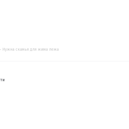
Нужна скамья для жима лежа
сти