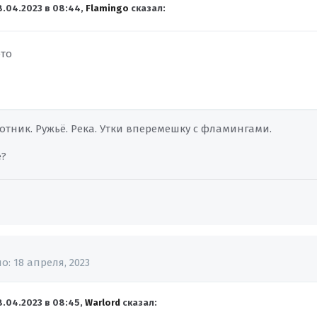
8.04.2023 в 08:44,
Flamingo
сказал:
это
отник. Ружьё. Река. Утки вперемешку с фламингами.
е?
но:
18 апреля, 2023
8.04.2023 в 08:45,
Warlord
сказал: