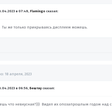
8.04.2023 в 07:48,
Flamingo
сказал:
? Ты же только прикрываясь дисплеем можешь.
но:
18 апреля, 2023
8.04.2023 в 06:56,
Бештау
сказал:
аешь что невкусная?))) Видел их опозапрошлым годом над 