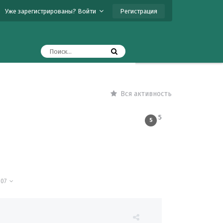
Регистрация
Уже зарегистрированы? Войти
Вся активность
5
5
 107