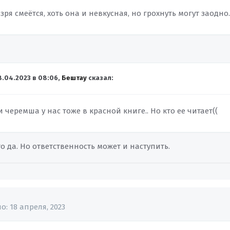
ря смеётся, хоть она и невкусная, но грохнуть могут заодно..
8.04.2023 в 08:06,
Бештау
сказал:
черемша у нас тоже в красной книге.. Но кто ее читает((
то да. Но ответственность может и наступить.
но:
18 апреля, 2023