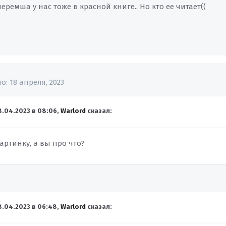
ремша у нас тоже в красной книге.. Но кто ее читает((
но:
18 апреля, 2023
8.04.2023 в 08:06,
Warlord
сказал:
картинку, а вы про что?
о
8.04.2023 в 06:48,
Warlord
сказал: