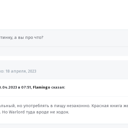
ртинку, а вы про что?
но:
18 апреля, 2023
8.04.2023 в 07:51,
Flamingo
сказал:
льный, но употреблять в пищу незаконно. Красная книга же
. Но Warlord туда вроде не ходок.