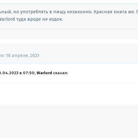
ный, но употреблять в пищу незаконно. Красная книга же. 
Warlord туда вроде не ходок.
но:
18 апреля, 2023
8.04.2023 в 07:50,
Warlord
сказал: