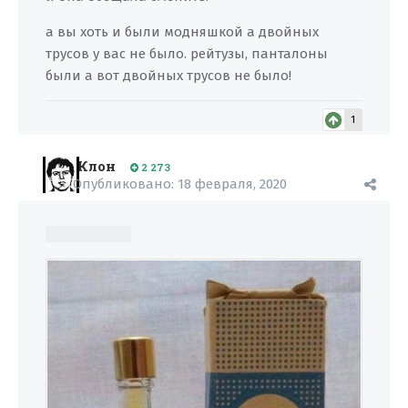
а вы хоть и были модняшкой а двойных
трусов у вас не было. рейтузы, панталоны
были а вот двойных трусов не было!
1
Клон
2 273
Опубликовано:
18 февраля, 2020
старушка б53