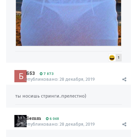
1
Б53
7 873
Опубликовано:
28 декабря, 2019
ты носишь стринги..прелестно)
Semm
6 048
Опубликовано:
28 декабря, 2019