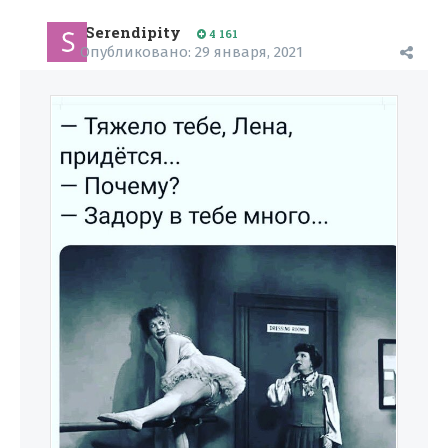
Serendipity
4 161
Опубликовано:
29 января, 2021