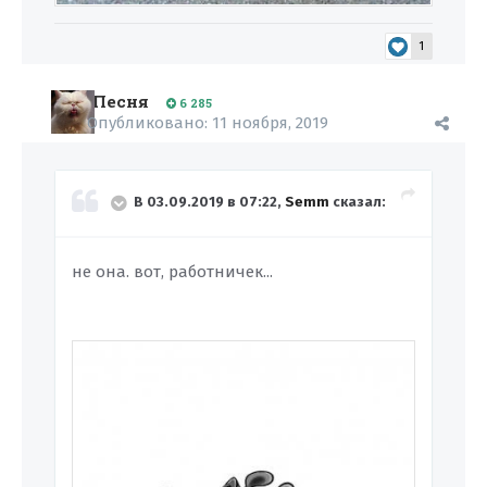
1
Песня
6 285
Опубликовано:
11 ноября, 2019
В 03.09.2019 в 07:22,
Semm
сказал:
не она. вот, работничек...