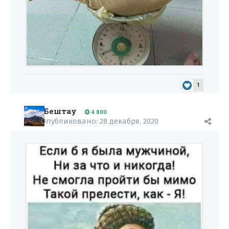
1
Бештау
4 800
Опубликовано:
28 декабря, 2020