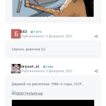
Б53
7 873
Опубликовано:
5 февраля, 2021
Скучно, девочки (с)
skynet_st
5 666
Опубликовано:
5 февраля, 2021
Диджей на дискотеке, 1980–е годы, СССР...