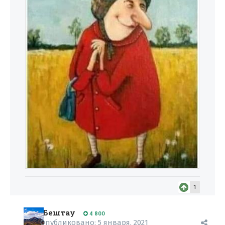
1
Бештау
4 800
Опубликовано:
5 января, 2021