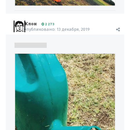
Клон
2 273
Опубликовано:
13 декабря, 2019
Б53 и Тамагоча