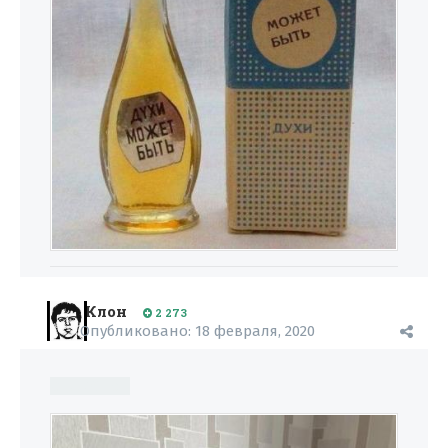
Клон
2 273
Опубликовано:
18 февраля, 2020
Оля, 26 лет.