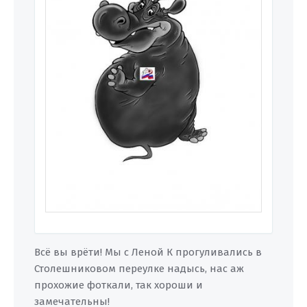
Всё вы врёти! Мы с Леной К прогуливались в
Столешниковом переулке надысь, нас аж
прохожие фоткали, так хороши и
замечательны!