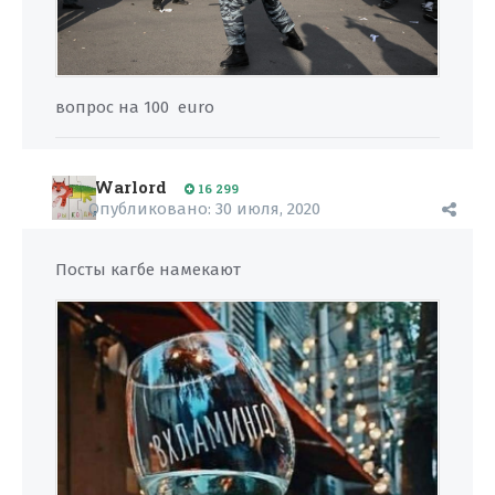
вопрос на 100 euro
Warlord
16 299
Опубликовано:
30 июля, 2020
Посты кагбе намекают