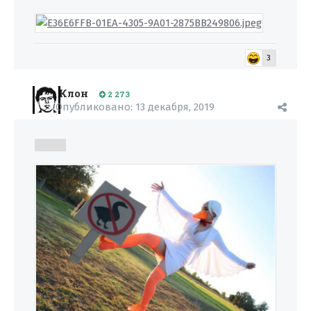
3
Клон
2 273
Опубликовано:
13 декабря, 2019
Гонзо!