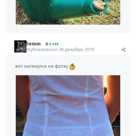
Semm
6 048
Опубликовано:
28 декабря, 2019
вот наткнулся на фотку