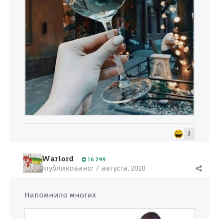
2
Warlord
16 299
Опубликовано:
7 августа, 2020
Напомнило многих