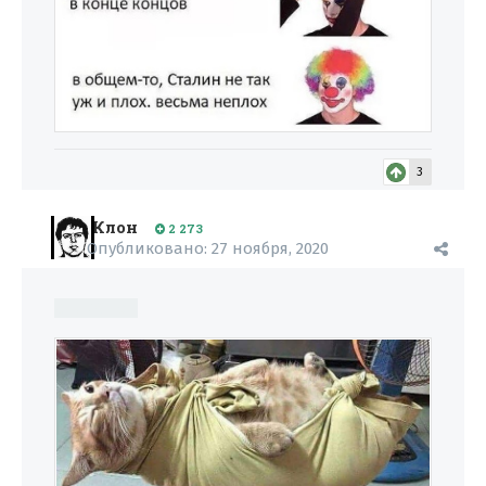
3
Клон
2 273
Опубликовано:
27 ноября, 2020
Оля 26 лет.