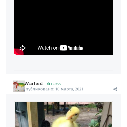
Warlord
16 299
Опубликовано:
10 марта, 2021