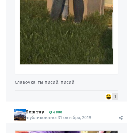
Славочка, ты писий, писий
1
Бештау
4 800
Опубликовано:
31 октября, 2019