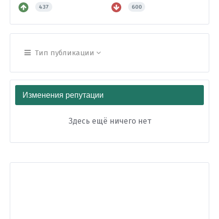
437
600
Тип публикации
Изменения репутации
Здесь ещё ничего нет