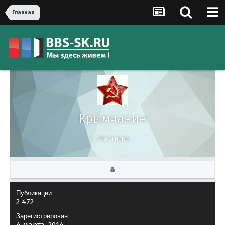
Главная
Крымчанин
Участники
Публикации
2 472
Зарегистрирован