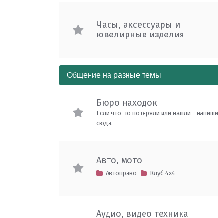
Часы, аксессуары и
ювелирные изделия
Общение на разные темы
Бюро находок
Если что-то потеряли или нашли - напиш
сюда.
Авто, мото
Автоправо
Клуб 4х4
Аудио, видео техника