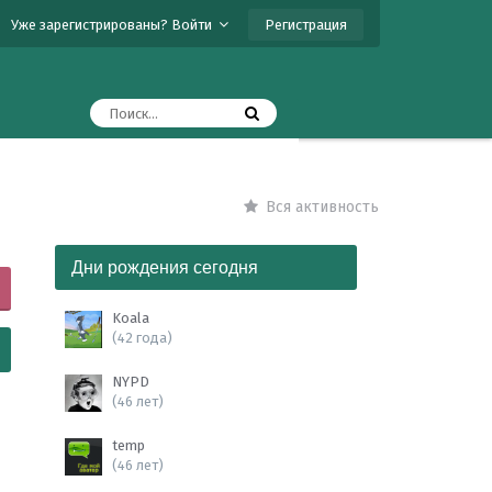
Регистрация
Уже зарегистрированы? Войти
Вся активность
Дни рождения сегодня
Koala
(42 года)
NYPD
(46 лет)
temp
(46 лет)