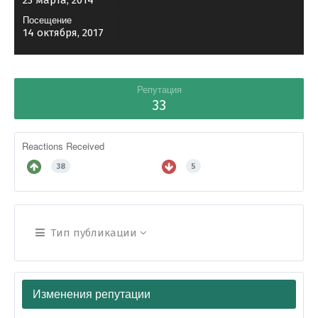
23 марта, 2014
Посещение
14 октября, 2017
Репутация
33
Reactions Received
38
5
Тип публикации
Изменения репутации