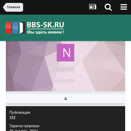
Главная
News
Участники
Публикации
332
Зарегистрирован