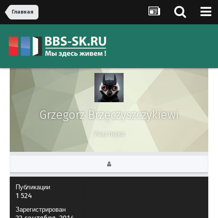
Главная
Grzegorz Brzęczyszczykiewi
Участники
Публикации
1 524
Зарегистрирован