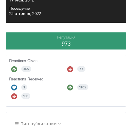
17 мая, 2012
Посещение
25 апреля, 2022
Репутация
973
Reactions Given
365
77
Reactions Received
1
1105
133
Тип публикации