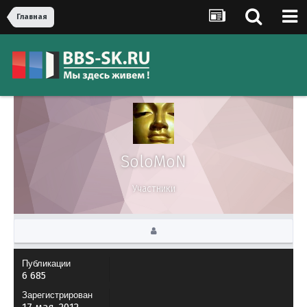
Главная
SoloMoN
Участники
Публикации
6 685
Зарегистрирован