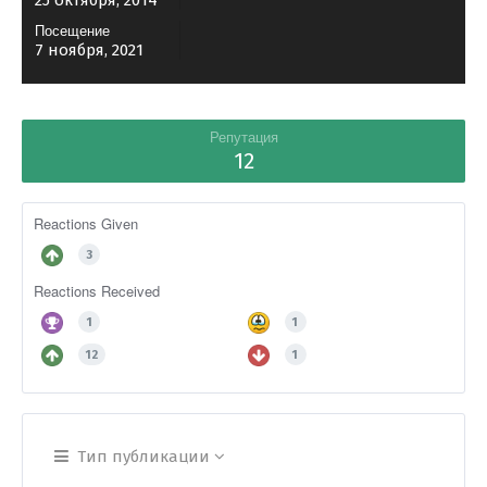
25 октября, 2014
Посещение
7 ноября, 2021
Репутация
12
Reactions Given
3
Reactions Received
1
1
12
1
Тип публикации