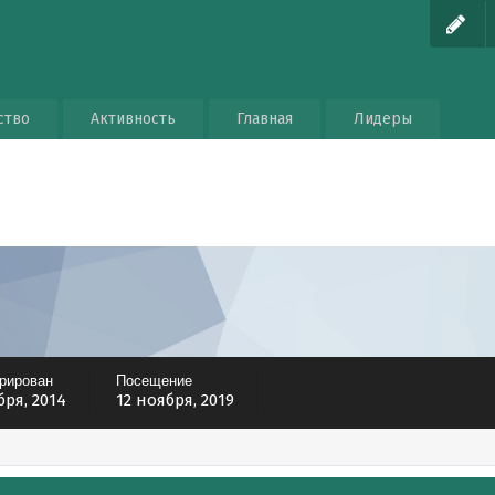
ство
Активность
Главная
Лидеры
трирован
Посещение
бря, 2014
12 ноября, 2019