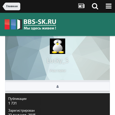
Главная
Lucky_S
Участники
Публикации
1 731
Зарегистрирован