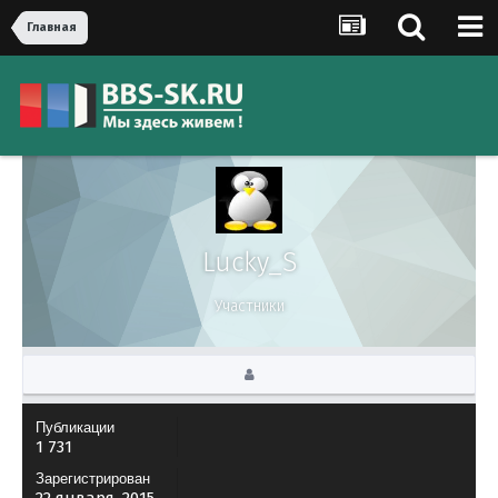
Главная
Lucky_S
Участники
Публикации
1 731
Зарегистрирован