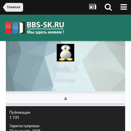
Главная
Lucky_S
Участники
Публикации
1 731
Зарегистрирован