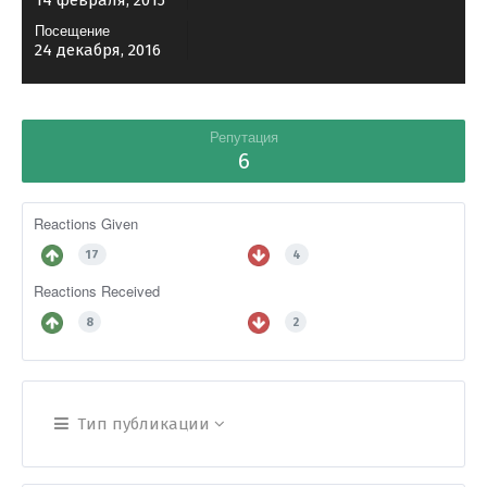
14 февраля, 2015
Посещение
24 декабря, 2016
Репутация
6
Reactions Given
17
4
Reactions Received
8
2
Тип публикации