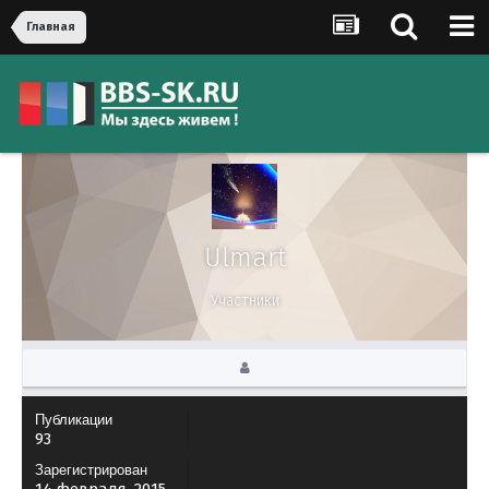
Главная
Ulmart
Участники
Публикации
93
Зарегистрирован